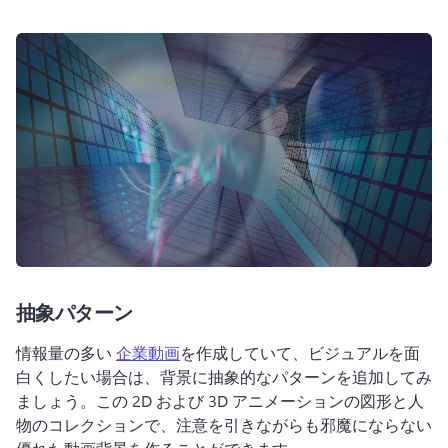
抽象パターン
情報量の多い 
企業動画
を作成していて、ビジュアルを面
白くしたい場合は、背景に抽象的なパターンを追加してみ
ましょう。
この 2D および 3D アニメーションの図形と人
物のコレクションで、注意を引きながらも邪魔にならない