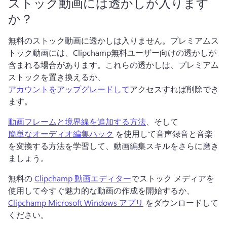
ストック動画には透かしが入ります
か？
無料のストック動画に透かしは入りません。プレミアムス
トック動画には、Clipchamp無料ユーザー向けの透かしが
含まれる場合があります。これらの透かしは、プレミアム
ストックを置き換えるか、
アカウントをアップグレードして
アクセスすれば削除でき
ます。
動画フレームと境界線を追加する方法
、そして 
簡単なオーディオ編集ハック
 を使用して音声録音と音楽
を変換する方法を学習して、動画編集スキルをさらに磨き
ましょう。
無料の 
Clipchamp 動画エディター
でストック メディアを
使用して今すぐ魅力的な動画の作成を開始するか、 
Clipchamp Microsoft Windows アプリ
 をダウンロードして
ください。