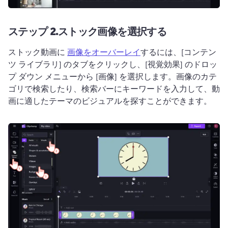
ステップ 2.
ストック画像を選択する
ストック動画に 
画像をオーバーレイ
するには、[コンテン
ツ ライブラリ] のタブをクリックし、[視覚効果] のドロッ
プ ダウン メニューから [画像] を選択します。
画像のカテ
ゴリで検索したり、検索バーにキーワードを入力して、動
画に適したテーマのビジュアルを探すことができます。