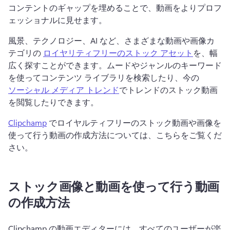
コンテントのギャップを埋めることで、動画をよりプロフ
ェッショナルに見せます。
風景、テクノロジー、AI など、さまざまな動画や画像カ
テゴリの 
ロイヤリティフリーのストック アセット
を、幅
広く探すことができます。
ムードやジャンルのキーワード
を使ってコンテンツ ライブラリを検索したり、今の 
ソーシャル メディア トレンド
でトレンドのストック動画
を閲覧したりできます。
Clipchamp
 でロイヤルティフリーのストック動画や画像を
使って行う動画の作成方法については、こちらをご覧くだ
さい。
ストック画像と動画を使って行う動画
の作成方法
Clipchamp の動画エディターには、すべてのユーザーが楽