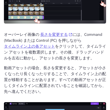
(opens in a new tab)
オーバーレイ画像の 
長さを変更する
には、Command 
(MacBook) または Control (PC) を押しながら 
タイムライン上の各アセット
をクリックして、タイムライ
ン アセットを複数選択します。
その後、ドラッグ ハンド
ルを左右に動かし、アセットの長さを変更します。
動画アセットの場合、長さを変更すると、アセットが小さ
くなったり長くなったりすることで、タイムライン上の配
置が移動することがあります。
すべての動画アセットが正
しくタイムラインに配置されていることを確認してから、
先へ進んでください。