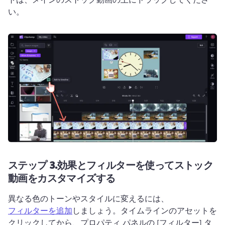
い。
ステップ 3.
効果とフィルターを使ってストック
動画をカスタマイズする
異なる色のトーンやスタイルに変えるには、 
フィルターを追加
しましょう。タイムラインのアセットを
クリックしてから、プロパティ パネルの [フィルター] タ