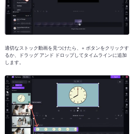
適切なストック動画を見つけたら、+ ボタンをクリックす
るか、ドラッグ アンド ドロップしてタイムラインに追加
します。