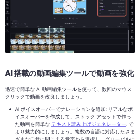
AI 搭載の動画編集ツールで動画を強化
迅速で簡単な AI 動画編集ツールを使って、数回のマウス 
クリックで動画を改良しましょう。
AI ボイスオーバーでナレーションを追加: リアルなボ
イスオーバーを作成して、ストック アセットで作っ
た動画を簡単な 
テキスト読み上げジェネレーター
. で
より魅力的にしましょう。
複数の言語に対応したさま
ざまな自然に聞こえる音声から選択し、グローバルに