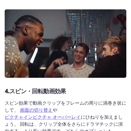
4.
スピン・回転動画効果
スピン効果で動画クリップをフレームの周りに渦巻き状に
して、 
画面の切り替え
や 
ピクチャインピクチャ オーバーレイ
にひねりを加えまし
ょう。 
回転は、クリップ全体をさらにドラマチックに演
出する、より長い効果です。
どちらのオプションも、 