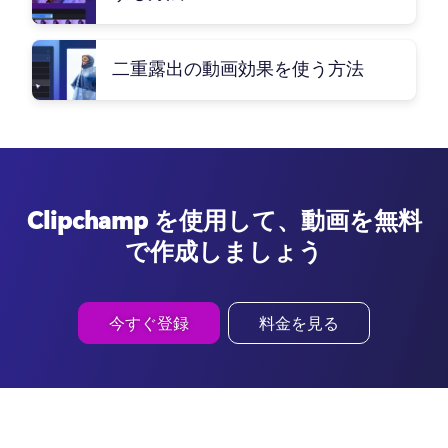
二重露出の動画効果を使う方法
Clipchamp を使用して、動画を無料
で作成しましょう
今すぐ登録
料金を見る