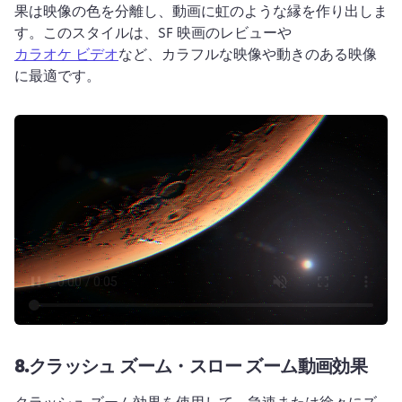
果は映像の色を分離し、動画に虹のような縁を作り出しま
す。
このスタイルは、SF 映画のレビューや 
カラオケ ビデオ
など、カラフルな映像や動きのある映像
に最適です。 
8.
クラッシュ ズーム・スロー ズーム動画効果
クラッシュ ズーム効果を使用して、急速または徐々にズ