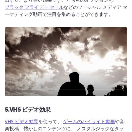
ブラック フライデー セール
などのソーシャル メディア マ
ーケティング動画で注目を集めることができます。 
5.
VHS ビデオ効果
VHS ビデオ効果
を使って、 
ゲームのハイライト動画
や音
楽投稿、懐かしのコンテンツに、 ノスタルジックなタッ