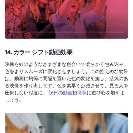
14.
カラー シフト動画効果
映像を虹のようなさまざまな色合いで柔らかく包み込み、
色をよりスムーズに変化させましょう。
この控えめな効果
は、動画に均等に間隔を置いた色の変化を施し、活気のあ
る映像を作り出します。
色を素早く点滅させて、見る人を
圧倒しない程度に、 
祝日の動画招待状
に遊び心を加えま
しょう。 