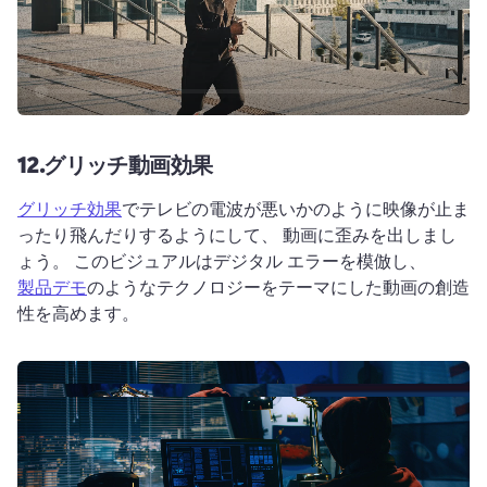
12.
グリッチ動画効果
グリッチ効果
でテレビの電波が悪いかのように映像が止ま
ったり飛んだりするようにして、 動画に歪みを出しまし
ょう。 
このビジュアルはデジタル エラーを模倣し、 
製品デモ
のようなテクノロジーをテーマにした動画の創造
性を高めます。 