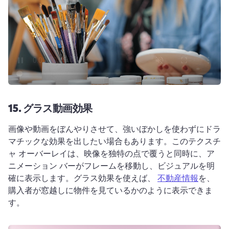
15.
グラス動画効果
画像や動画をぼんやりさせて、強いぼかしを使わずにドラ
マチックな効果を出したい場合もあります。
このテクスチ
ャ オーバーレイは、映像を独特の点で覆うと同時に、ア
ニメーション バーがフレームを移動し、ビジュアルを明
確に表示します。
グラス効果を使えば、 
不動産情報
を、
購入者が窓越しに物件を見ているかのように表示できま
す。 