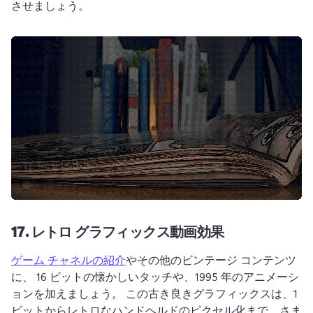
させましょう。 
17.
レトロ グラフィックス動画効果
ゲーム チャネルの紹介
やその他のビンテージ コンテンツ
に、 16 ビットの懐かしいタッチや、1995 年のアニメーシ
ョンを加えましょう。 
この古き良きグラフィックスは、1 
ビットからレトロなハンドヘルドのピクセル化まで、さま