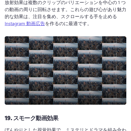
放射効果は複数のクリップのバリエーションを中心の 1 つ
の動画の周りに回転させます。
これらの遊び心があり魅力
的な効果は、注目を集め、スクロールする手を止める 
Instagram 動画広告
を作るのに最適です。 
19.
スモーク動画効果
ぼんやりとした視覚効果で、ミステリとドラマを組み合わ