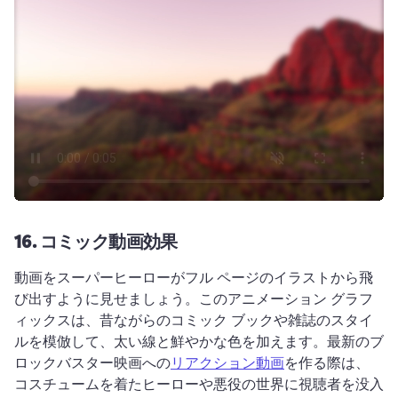
16.
コミック動画効果
動画をスーパーヒーローがフル ページのイラストから飛
び出すように見せましょう。
このアニメーション グラフ
ィックスは、昔ながらのコミック ブックや雑誌のスタイ
ルを模倣して、太い線と鮮やかな色を加えます。
最新のブ
ロックバスター映画への
リアクション動画
を作る際は、 
コスチュームを着たヒーローや悪役の世界に視聴者を没入