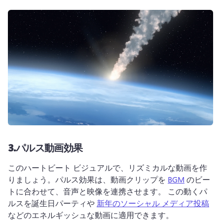
3.
パルス動画効果
このハートビート ビジュアルで、リズミカルな動画を作
りましょう。
パルス効果は、動画クリップを 
BGM
 のビー
トに合わせて、音声と映像を連携させます。 
この動くパ
ルスを誕生日パーティや 
新年のソーシャル メディア投稿
などのエネルギッシュな動画に適用できます。 