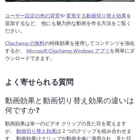
ユーザー設定の色の背景
や 
変形する動画切り替え効果
を
追加するなど、 他にも魅力的な動画を作る方法をご覧く
ださい。 
Clipchamp の無料
の特殊効果を使用してコンテンツを強化
するか、 
Microsoft Clipchamp Windows アプリ
を簡単にダ
ウンロードできます。 
よく寄せられる質問
動画効果と動画切り替え効果の違いは
何ですか?
動画効果は単一のビデオ クリップの見た目を変えます
が、 
動画切り替え効果
は 2 つのクリップを組み合わせま
す。 
動画効果はクリップや動画全体に適用され、見た目