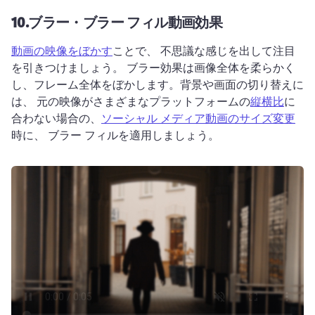
10.
ブラー・ブラー フィル動画効果
動画の映像をぼかす
ことで、 不思議な感じを出して注目
を引きつけましょう。 
ブラー効果は画像全体を柔らかく
し、フレーム全体をぼかします。
背景や画面の切り替えに
は、 元の映像がさまざまなプラットフォームの
縦横比
に
合わない場合の、
ソーシャル メディア動画のサイズ変更
時に、 ブラー フィルを適用しましょう。 