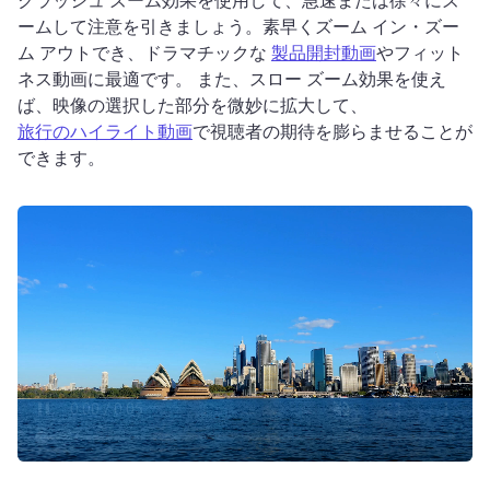
ームして注意を引きましょう。
素早くズーム イン・ズー
ム アウトでき、ドラマチックな 
製品開封動画
やフィット
ネス動画に最適です。 
また、スロー ズーム効果を使え
ば、映像の選択した部分を微妙に拡大して、 
旅行のハイライト動画
で視聴者の期待を膨らませることが
できます。 