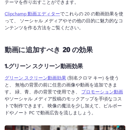
テーマを作り出すことができます。
Clipchamp 動画エディター
でこれらの 20 の動画効果を使
って、 ソーシャル メディアやその他の目的に魅力的なコ
ンテンツを作る方法をご覧ください。 
動画に追加すべき 20 の効果
1.
グリーン スクリーン動画効果
グリーン スクリーン動画効果
 (別名クロマ キー) を使う
と、 無地の背景の前に任意の画像や動画を追加できま
す。 
緑、青、赤の背景で使用でき、 
プロモーション動画
やソーシャル メディア投稿のモックアップを手頃なコス
トで制作できます。 
映像の魔法を少し加えて、ビルボー
ドやノート PC で動画広告を流しましょう。