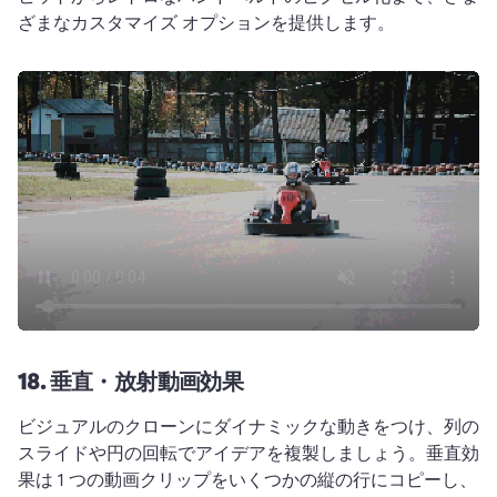
ざまなカスタマイズ オプションを提供します。
18.
垂直・放射動画効果
ビジュアルのクローンにダイナミックな動きをつけ、列の
スライドや円の回転でアイデアを複製しましょう。
垂直効
果は 1 つの動画クリップをいくつかの縦の行にコピーし、