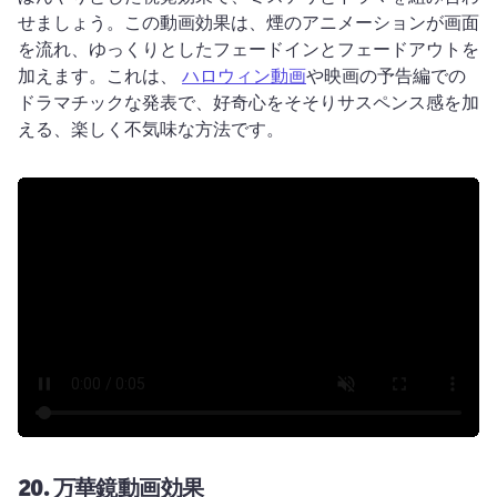
せましょう。
この動画効果は、煙のアニメーションが画面
を流れ、ゆっくりとしたフェードインとフェードアウトを
加えます。
これは、 
ハロウィン動画
や映画の予告編での
ドラマチックな発表で、好奇心をそそりサスペンス感を加
える、楽しく不気味な方法です。 
20.
万華鏡動画効果