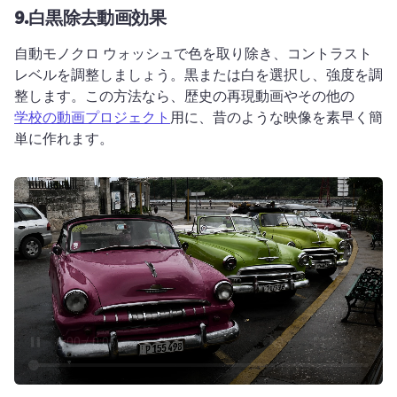
9.
白黒除去動画効果
自動モノクロ ウォッシュで色を取り除き、コントラスト 
レベルを調整しましょう。
黒または白を選択し、強度を調
整します。
この方法なら、歴史の再現動画やその他の 
学校の動画プロジェクト
用に、昔のような映像を素早く簡
単に作れます。 