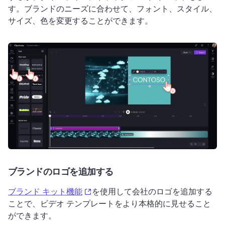
す。
ブランドのニーズに合わせて、フォント、スタイル、
サイズ、色を変更することができます。
ブランドのロゴを追加する
(opens in a new tab)
ブランド キット機能
を使用して会社のロゴを追加する
ことで、ビデオ テンプレートをより本格的に見せること
ができます。 