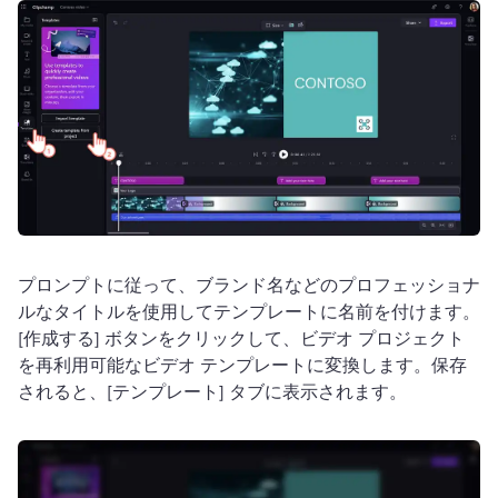
プロンプトに従って、ブランド名などのプロフェッショナ
ルなタイトルを使用してテンプレートに名前を付けます。
[作成する] ボタンをクリックして、ビデオ プロジェクト
を再利用可能なビデオ テンプレートに変換します。
保存
されると、[テンプレート] タブに表示されます。