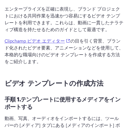
エンタープライズを正確に表現し、ブランド プロジェク
トにおける共同作業を迅速かつ容易にするビデオ テンプ
レートを利用できます。
これらは、動画に一貫したナラテ
ィブ構造を持たせるためのガイドとして最適です。
(opens in a new tab)
Clipchamp ビデオ エディター
の目を引く背景、ブラン
ド化されたビデオ要素、アニメーションなどを使用して、
本格的な職場向けのビデオ テンプレートを作成する方法
をご紹介します。 
ビデオ テンプレートの作成方法
手順 1.
テンプレートに使用するメディアをイン
ポートする
動画、写真、オーディオをインポートするには、ツール 
バーの [メディア] タブにある [メディアのインポート] ボ