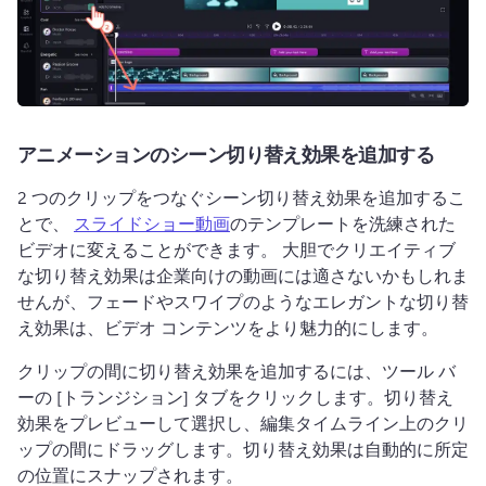
アニメーションのシーン切り替え効果を追加する
2 つのクリップをつなぐシーン切り替え効果を追加するこ
とで、 
スライドショー動画
のテンプレートを洗練された
ビデオに変えることができます。 
大胆でクリエイティブ
な切り替え効果は企業向けの動画には適さないかもしれま
せんが、フェードやスワイプのようなエレガントな切り替
え効果は、ビデオ コンテンツをより魅力的にします。
クリップの間に切り替え効果を追加するには、ツール バ
ーの [トランジション] タブをクリックします。
切り替え
効果をプレビューして選択し、編集タイムライン上のクリ
ップの間にドラッグします。
切り替え効果は自動的に所定
の位置にスナップされます。