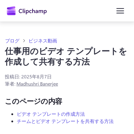
ン
コ
ン
テ
ン
ツ
に
ブログ
ビジネス動画
ス
仕事用のビデオ テンプレートを
キ
ッ
作成して共有する方法
プ
投稿日:
2025年8月7日
筆者:
Madhushri Banerjee
このページの内容
ビデオ テンプレートの作成方法
チームとビデオ テンプレートを共有する方法