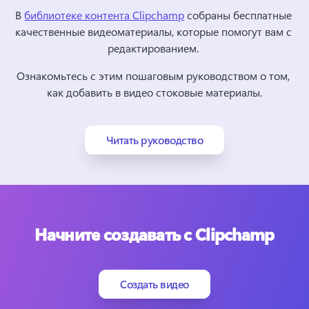
В 
библиотеке контента Clipchamp
 собраны бесплатные 
качественные видеоматериалы, которые помогут вам с 
редактированием. 
Ознакомьтесь с этим пошаговым руководством о том, 
как добавить в видео стоковые материалы.
Читать руководство
Начните создавать с Clipchamp
Создать видео