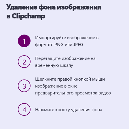
Удаление фона изображения
в Clipchamp
Импортируйте изображение в 
1
формате PNG или JPEG
Перетащите изображение на 
2
временную шкалу
Щелкните правой кнопкой мыши 
3
изображение в окне 
предварительного просмотра видео
4
Нажмите кнопку удаления фона