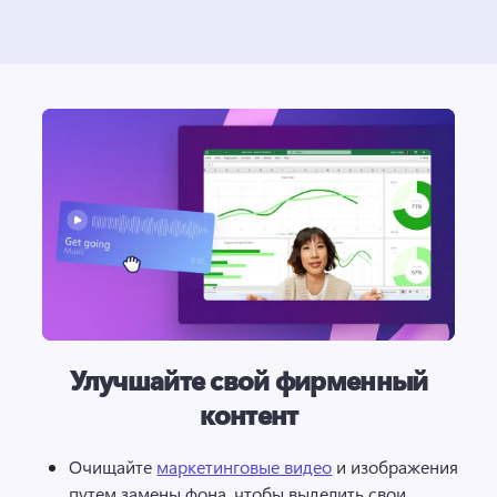
Улучшайте свой фирменный
контент
Очищайте 
маркетинговые видео
 и изображения 
путем замены фона, чтобы выделить свои 