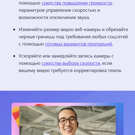
помощью 
средства повышения громкости
, 
параметров управления скоростью и 
возможности отключения звука. 
Изменяйте размер видео веб-камеры и обрезайте 
черные границы под требования любых соцсетей 
с помощью 
готовых вариантов пропорций
. 
Ускоряйте или замедляйте запись камеры с 
помощью 
средства выбора скорости
, если 
вашему видео требуется корректировка темпа. 