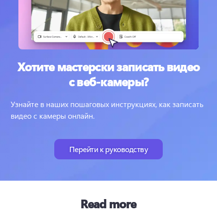
Хотите мастерски записать видео
с веб-камеры?
Узнайте в наших пошаговых инструкциях, как записать 
видео с камеры онлайн.
Перейти к руководству
Read more