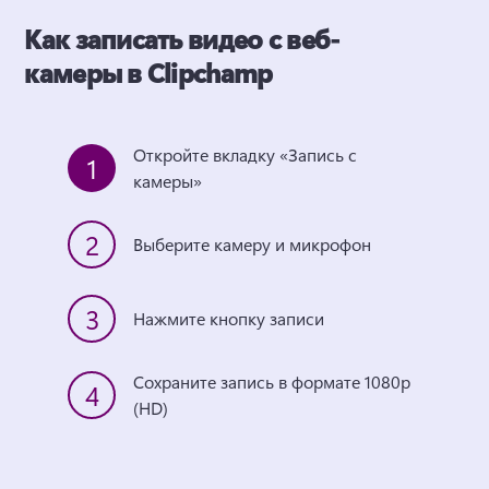
Как записать видео с веб-
камеры в Clipchamp
Откройте вкладку «Запись с 
1
камеры»
2
Выберите камеру и микрофон
3
Нажмите кнопку записи
Сохраните запись в формате 1080p 
4
(HD)