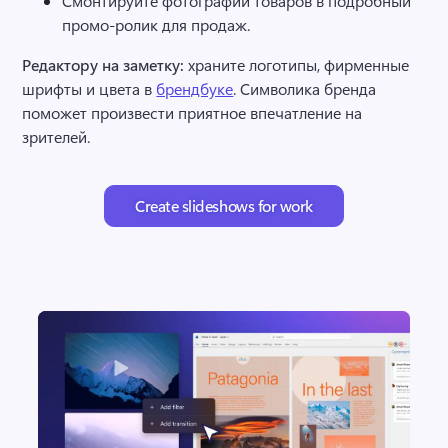
Смонтируйте фотографии товаров в подробный 
промо-ролик для продаж.
Редактору на заметку:
 храните логотипы, фирменные 
шрифты и цвета в 
брендбуке
. Символика бренда 
поможет произвести приятное впечатление на 
зрителей. 
Create slideshows for work