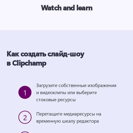
Watch and learn
Как создать слайд-шоу
в Clipchamp
Загрузите собственные изображения 
1
и видеоклипы или выберите 
стоковые ресурсы
Перетащите медиаресурсы на 
2
временную шкалу редактора