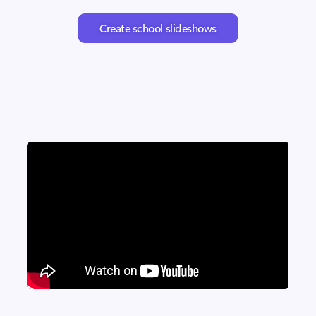
Create school slideshows