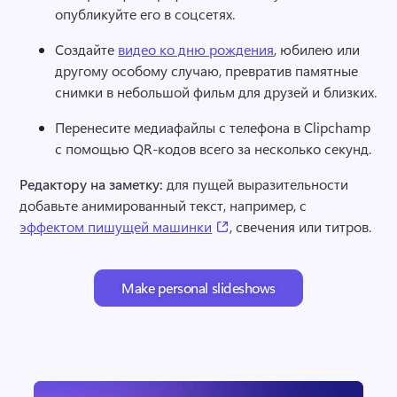
опубликуйте его в соцсетях. 
Создайте 
видео ко дню рождения
, юбилею или 
другому особому случаю, превратив памятные 
снимки в небольшой фильм для друзей и близких. 
Перенесите медиафайлы с телефона в Clipchamp 
с помощью QR-кодов всего за несколько секунд.
Редактору на заметку:
 для пущей выразительности 
добавьте анимированный текст, например, с 
(opens in a new tab)
эффектом пишущей машинки
, свечения или титров.
Make personal slideshows