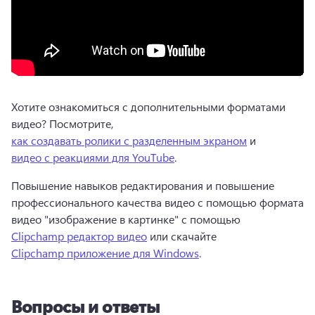
Хотите ознакомиться с дополнительными форматами 
видео? Посмотрите, 
как создавать ролики с разделенным экраном
 и 
видео с реакциями для YouTube
. 
Повышение навыков редактирования и повышение 
профессионального качества видео с помощью формата 
видео "изображение в картинке" с помощью 
Clipchamp редактор видео
 или скачайте 
Clipchamp приложение для Windows
.
Вопросы и ответы