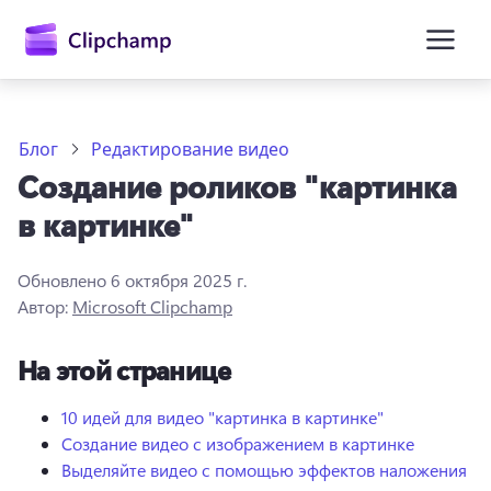
основному
содержимому
Блог
Редактирование видео
Создание роликов "картинка
в картинке"
Обновлено
6 октября 2025 г.
Автор:
Microsoft Clipchamp
Войти
На этой странице
Попробовать бесплатно
10 идей для видео "картинка в картинке"
Создание видео с изображением в картинке
Выделяйте видео с помощью эффектов наложения