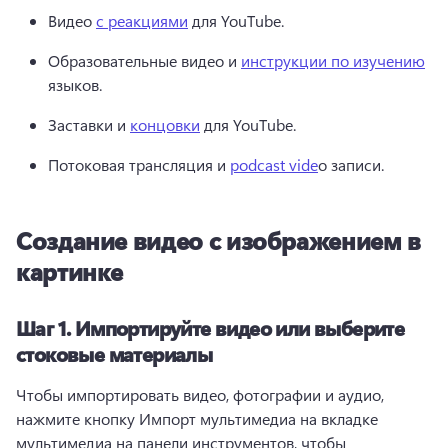
Видео 
с реакциями
 для YouTube. 
Образовательные видео и 
инструкции по изучению
языков. 
Заставки и 
концовки
 для YouTube. 
Потоковая трансляция и 
podcast vide
o записи.
Создание видео с изображением в
картинке
Шаг 1. Импортируйте видео или выберите
стоковые материалы
Чтобы импортировать видео, фотографии и аудио, 
нажмите кнопку Импорт мультимедиа на вкладке 
мультимедиа на панели инструментов, чтобы 