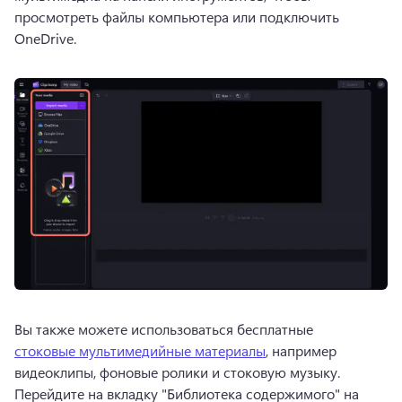
просмотреть файлы компьютера или подключить 
OneDrive.
Вы также можете использоваться бесплатные 
стоковые мультимедийные материалы
, например 
видеоклипы, фоновые ролики и стоковую музыку. 
Перейдите на вкладку "Библиотека содержимого" на 