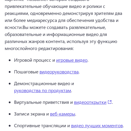
привлекательные обучающие видео и ролики с 
реакциями, одновременно демонстрируя зрителям два 
или более медиаресурса для обеспечения удобства и 
ясности.Вы можете создавать развлекательные, 
образовательные и информационные видео для 
различных жанров контента, используя эту функцию 
многослойного редактирования:
Игровой процесс и 
игровые видео
. 
Пошаговые 
видеоруководства
. 
Демонстрационные видео и 
руководства по продуктам
. 
(opens in
Виртуальные приветствия и 
видеооткрытки
. 
Записи экрана и 
веб-камеры
. 
Спортивные трансляции и 
видео лучших моментов
. 