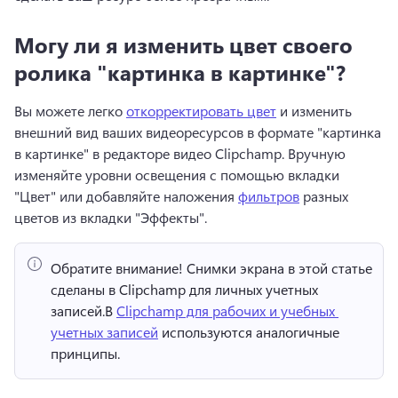
Могу ли я изменить цвет своего
ролика "картинка в картинке"?
Вы можете легко 
откорректировать цвет
 и изменить 
внешний вид ваших видеоресурсов в формате "картинка 
в картинке" в редакторе видео Clipchamp. 
Вручную 
изменяйте уровни освещения с помощью вкладки 
"Цвет" или добавляйте наложения 
фильтров
 разных 
цветов из вкладки "Эффекты". 
Обратите внимание!
 Снимки экрана в этой статье 
сделаны в Clipchamp для личных учетных 
записей.
В 
Clipchamp для рабочих и учебных 
учетных записей
 используются аналогичные 
принципы. 