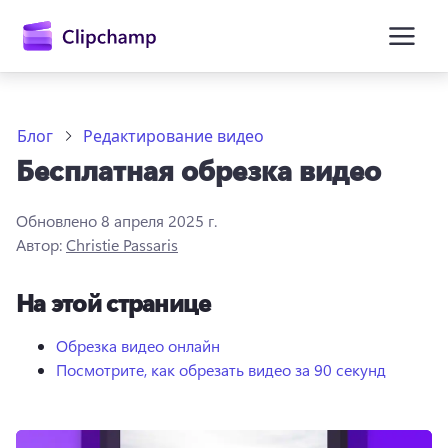
основному
содержимому
Блог
Редактирование видео
Бесплатная обрезка видео
Обновлено
8 апреля 2025 г.
Автор:
Christie Passaris
На этой странице
Войти
Попробовать бесплатно
Обрезка видео онлайн
Посмотрите, как обрезать видео за 90 секунд