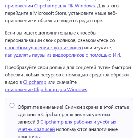
приложении Clipchamp для ПК Windows
. Для этого 
перейдите в Microsoft Store, установите наше веб-
приложение и обрежьте видео в редакторе. 
Если вы ищете дополнительные способы 
персонализации своих роликов, ознакомьтесь со 
способом удаления звука из видео
 или изучите, 
как удалять паузы из видеороликов с помощью ИИ
. 
Преобразуйте свои ролики для соцсетей путем быстрой 
обрезки любых ресурсов с помощью средства обрезки 
видео в 
Clipchamp
 или скачайте 
приложение Clipchamp для Windows
. 
Обратите внимание!
 Снимки экрана в этой статье 
сделаны в Clipchamp для личных учетных 
записей.
В 
Clipchamp для рабочих и учебных 
учетных записей
 используются аналогичные 
принципы. 