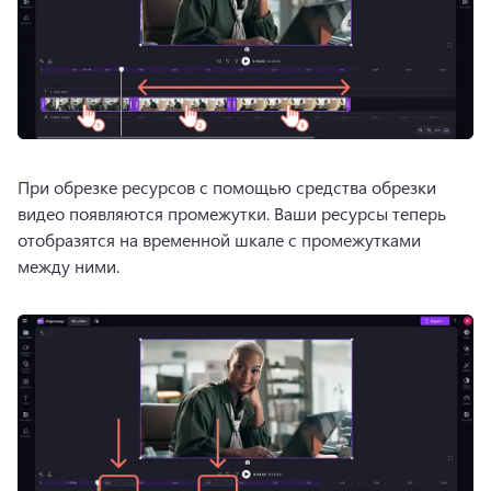
При обрезке ресурсов с помощью средства обрезки 
видео появляются промежутки. 
Ваши ресурсы теперь 
отобразятся на временной шкале с промежутками 
между ними.