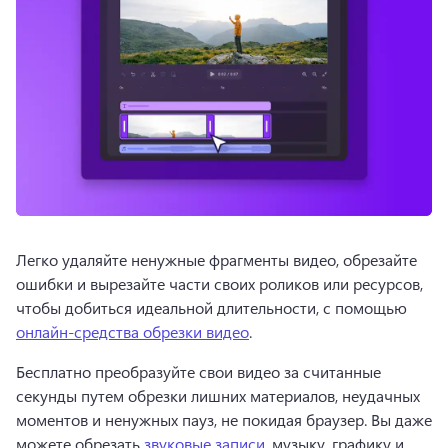
Легко удаляйте ненужные фрагменты видео, обрезайте 
ошибки и вырезайте части своих роликов или ресурсов, 
чтобы добиться идеальной длительности, с помощью 
онлайн-средства обрезки видео
. 
Бесплатно преобразуйте свои видео за считанные 
секунды путем обрезки лишних материалов, неудачных 
моментов и ненужных пауз, не покидая браузер. 
Вы даже 
можете обрезать 
звуковые записи
, музыку, графику и 