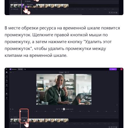
В месте обрезки ресурса на временной шкале появится 
промежуток. 
Щелкните правой кнопкой мыши по 
промежутку, а затем нажмите кнопку "Удалить этот 
промежуток", чтобы удалить промежутки между 
клипами на временной шкале. 