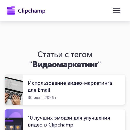
основному
содержимому
Статьи с тегом
"
Видеомаркетинг
"
Использование видео-маркетинга
Войти
для Email
30 июня 2026 г.
Попробовать бесплатно
10 лучших эмодзи для улучшения
видео в Clipchamp