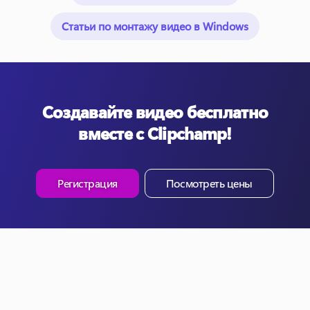
Статьи по монтажу видео в Windows
Создавайте видео бесплатно
вместе с Clipchamp!
Регистрация
Посмотреть цены