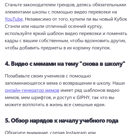
Станьте законодателем трендов, делясь обязательными 
элементами школы с помощью видео перевозки на 
YouTube
. 
Независимо от того, купили ли вы новый Кубок 
Стэнли или нашли отличный осенний куртку, 
используйте яркий шаблон видео перевозки и поменять 
кадры с вашим собственным, чтобы вдохновить других, 
чтобы добавить предметы в их корзину покупок. 
4.
Видео с мемами на тему "снова в школу"
Позабавьте своих учеников с помощью 
запоминающегося мема о возвращении в школу. 
Наши 
онлайн-генератор мемов
 имеет ряд шаблонов видео 
мемов, мем шрифтов, и доступ к GIPHY, так что вы 
можете воплотить в жизнь все смешные идеи. 
5.
Обзор нарядов к началу учебного года
Обратите внимание, сделав Instagram или 