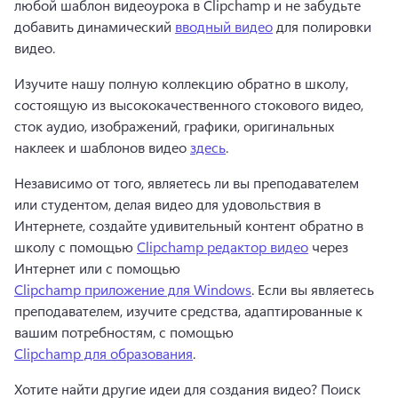
любой шаблон видеоурока в Clipchamp и не забудьте 
добавить динамический 
вводный видео
 для полировки 
видео. 
Изучите нашу полную коллекцию обратно в школу, 
состоящую из высококачественного стокового видео, 
сток аудио, изображений, графики, оригинальных 
наклеек и шаблонов видео 
здесь
. 
Независимо от того, являетесь ли вы преподавателем 
или студентом, делая видео для удовольствия в 
Интернете, создайте удивительный контент обратно в 
школу с помощью 
Clipchamp редактор видео
 через 
Интернет или с помощью 
Clipchamp приложение для Windows
. 
Если вы являетесь 
преподавателем, изучите средства, адаптированные к 
вашим потребностям, с помощью 
Clipchamp для образования
. 
Хотите найти другие идеи для создания видео? 
Поиск 