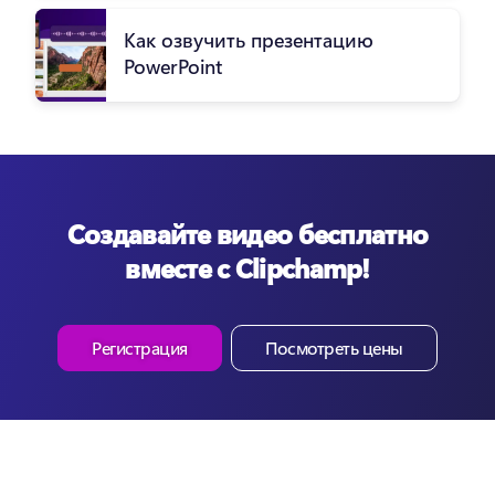
Как озвучить презентацию
PowerPoint
Создавайте видео бесплатно
вместе с Clipchamp!
Регистрация
Посмотреть цены