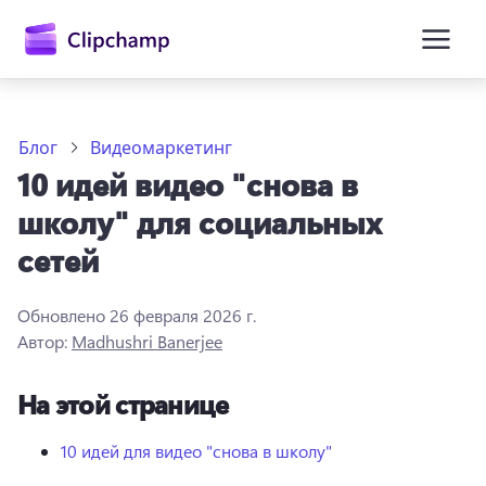
основному
содержимому
Блог
Видеомаркетинг
10 идей видео "снова в
школу" для социальных
сетей
Обновлено
26 февраля 2026 г.
Войти
Автор:
Madhushri Banerjee
Попробовать бесплатно
На этой странице
10 идей для видео "снова в школу"