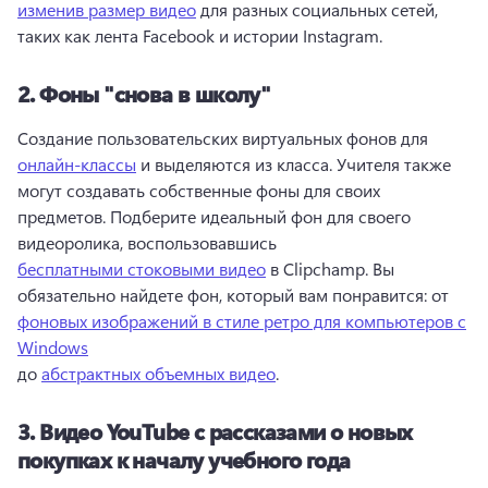
изменив размер видео
 для разных социальных сетей, 
таких как лента Facebook и истории Instagram. 
2.
Фоны "снова в школу"
Создание пользовательских виртуальных фонов для 
онлайн-классы
 и выделяются из класса. 
Учителя также 
могут создавать собственные фоны для своих 
предметов. 
Подберите идеальный фон для своего 
видеоролика, воспользовавшись 
бесплатными стоковыми видео
 в Clipchamp. 
Вы 
обязательно найдете фон, который вам понравится: от 
фоновых изображений в стиле ретро для компьютеров с
Windows
до 
абстрактных объемных видео
. 
3.
Видео YouTube с рассказами о новых
покупках к началу учебного года