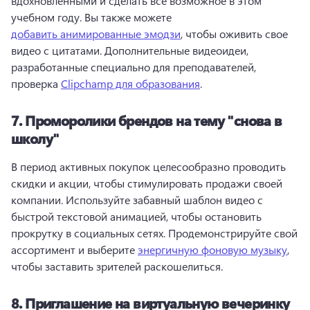
вдохновленными и сделать все возможное в этом 
учебном году. 
Вы также можете 
добавить анимированные эмодзи
, чтобы оживить свое 
видео с цитатами. 
Дополнительные видеоидеи, 
разработанные специально для преподавателей, 
проверка 
Clipchamp для образования
. 
7.
Проморолики брендов на тему "снова в
школу"
В период активных покупок целесообразно проводить 
скидки и акции, чтобы стимулировать продажи своей 
компании. 
Используйте забавный шаблон видео с 
быстрой текстовой анимацией, чтобы остановить 
прокрутку в социальных сетях. 
Продемонстрируйте свой 
ассортимент и выберите 
энергичную фоновую музыку
, 
чтобы заставить зрителей раскошелиться. 
8.
Приглашение на виртуальную вечеринку