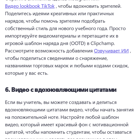
Видео lookbook TikTok
 , чтобы вдохновить зрителей. 
Поделитесь идеями креативных или практичных 
нарядов, чтобы помочь зрителям подобрать 
собственный стиль для нового учебного года. 
Просто 
импортируйте видеоматериалы и перетащите их в 
игровой шаблон наряда дня (OOTD) в Clipchamp. 
Рассмотрите возможность добавления 
Озвучивает ИИ
 , 
чтобы поделиться сведениями о снаряжение, 
названиями торговых марок и любыми кодами скидок, 
которые у вас есть. 
6.
Видео с вдохновляющими цитатами
Если вы учитель, вы можете создавать и делиться 
вдохновляющими цитатами видео, чтобы начать занятия 
на положительной ноте. 
Настройте любой шаблон 
видео, который имеет красивый фон с мотивационной 
цитатой, чтобы напомнить студентам, чтобы оставаться 