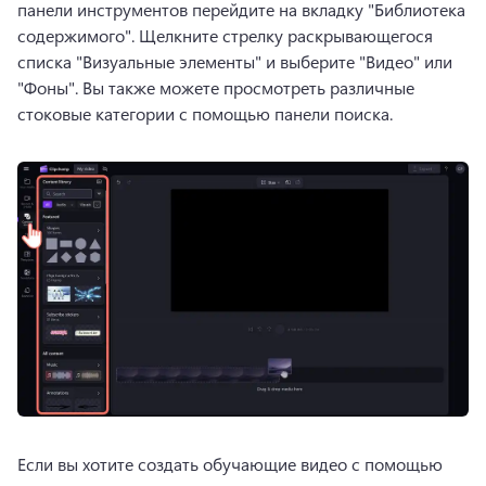
панели инструментов перейдите на вкладку "Библиотека 
содержимого". Щелкните стрелку раскрывающегося 
списка "Визуальные элементы" и выберите "Видео" или 
"Фоны". 
Вы также можете просмотреть различные 
стоковые категории с помощью панели поиска. 
Если вы хотите создать обучающие видео с помощью 