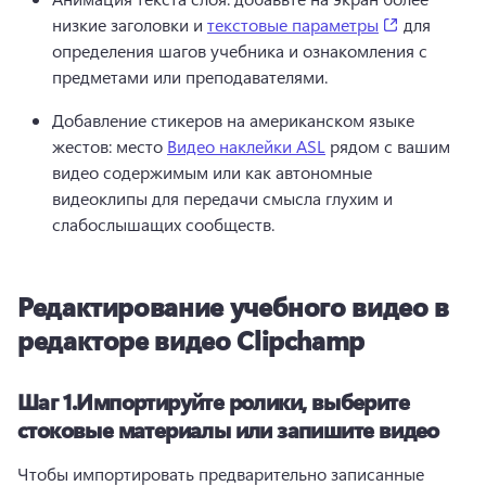
(opens in a
низкие заголовки и 
текстовые параметры
 для 
определения шагов учебника и ознакомления с 
предметами или преподавателями.
Добавление стикеров на американском языке 
жестов: место 
Видео наклейки ASL
 рядом с вашим 
видео содержимым или как автономные 
видеоклипы для передачи смысла глухим и 
слабослышащих сообществ.
Редактирование учебного видео в
редакторе видео Clipchamp
Шаг 1.
Импортируйте ролики, выберите
стоковые материалы или запишите видео
Чтобы импортировать предварительно записанные 