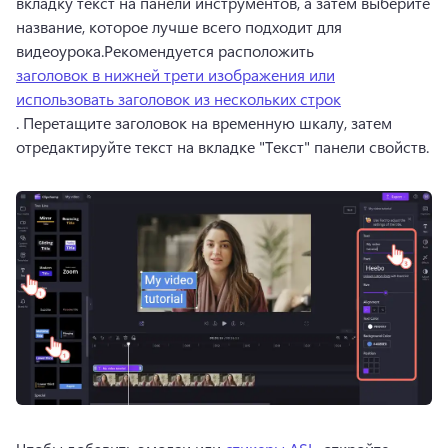
вкладку текст на панели инструментов, а затем выберите 
название, которое лучше всего подходит для 
видеоурока.
Рекомендуется расположить 
заголовок в нижней трети изображения или
использовать заголовок из нескольких строк
. 
Перетащите заголовок на временную шкалу, затем 
отредактируйте текст на вкладке "Текст" панели свойств.