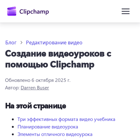
основному
содержимому
Блог
Редактирование видео
Создание видеоуроков с
помощью Clipchamp
Обновлено
6 октября 2025 г.
Автор:
Darren Buser
Войти
На этой странице
Попробовать бесплатно
Три эффективных формата видео учебника
Планирование видеоурока
Элементы отличного видеоурока