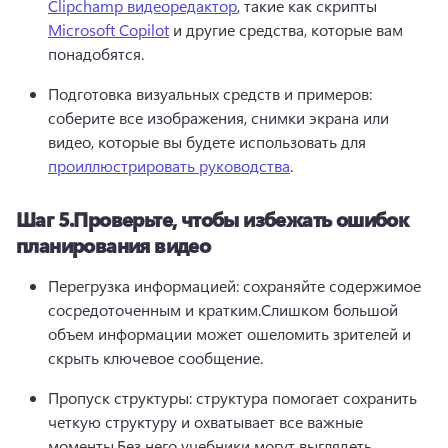
Clipchamp видеоредактор
, такие как скрипты 
Microsoft Copilot
 и другие средства, которые вам 
понадобятся.
Подготовка визуальных средств и примеров: 
соберите все изображения, снимки экрана или 
видео, которые вы будете использовать для 
проиллюстрировать руководства
.
Шаг 5.
Проверьте, чтобы избежать ошибок
планирования видео
Перегрузка информацией: сохраняйте содержимое 
сосредоточенным и кратким.
Слишком большой 
объем информации может ошеломить зрителей и 
скрыть ключевое сообщение.
Пропуск структуры: структура помогает сохранить 
четкую структуру и охватывает все важные 
моменты.
Без него учебники могут выглядеть 