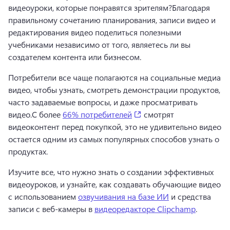
видеоуроки, которые понравятся зрителям?
Благодаря 
правильному сочетанию планирования, записи видео и 
редактирования видео поделиться полезными 
учебниками независимо от того, являетесь ли вы 
создателем контента или бизнесом.
Потребители все чаще полагаются на социальные медиа 
видео, чтобы узнать, смотреть демонстрации продуктов, 
часто задаваемые вопросы, и даже просматривать 
(opens in a new tab)
видео.
С более 
66% потребителей
 смотрят 
видеоконтент перед покупкой, это не удивительно видео 
остается одним из самых популярных способов узнать о 
продуктах.
Изучите все, что нужно знать о создании эффективных 
видеоуроков, и узнайте, как создавать обучающие видео 
с использованием 
озвучивания на базе ИИ
 и средства 
записи с веб-камеры в 
видеоредакторе Clipchamp
. 