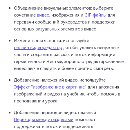
Объединение визуальных элементов: выберите 
сочетание 
видео
, изображения и 
GIF-файлы
 для 
передачи сообщений руководства и поддержки 
основных визуальных элементов видео.
Изменить для ясности: используйте 
онлайн видеоредактор
 , чтобы удалить ненужные 
части и сохранить рассказ и поток информации 
герметичности.
Чистые, хорошо отредактированные 
видео легче следить и более приятно смотреть.
Добавление наложений видео: используйте 
Эффект "изображение в картинке"
 для наложения 
изображений и видео на учебник, чтобы помочь в 
преподавании урока.
Добавление переходов видео: плавный 
Переходы между разделами
 помогают 
поддерживать поток и поддерживать 