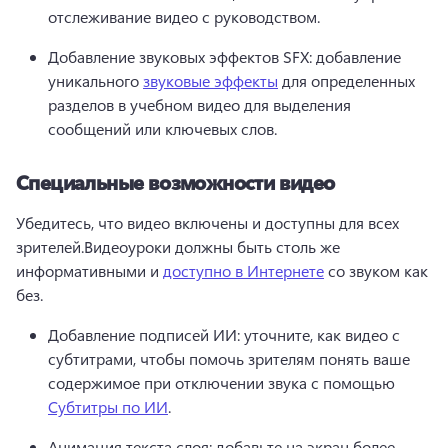
отслеживание видео с руководством.
Добавление звуковых эффектов SFX: добавление 
уникального 
звуковые эффекты
 для определенных 
разделов в учебном видео для выделения 
сообщений или ключевых слов.
Специальные возможности видео
Убедитесь, что видео включены и доступны для всех 
зрителей.
Видеоуроки должны быть столь же 
информативными и 
доступно в Интернете
 со звуком как 
без.
Добавление подписей ИИ: уточните, как видео с 
субтитрами, чтобы помочь зрителям понять ваше 
содержимое при отключении звука с помощью 
Субтитры по ИИ
.
Анимация текста слоя: добавьте на экран более 