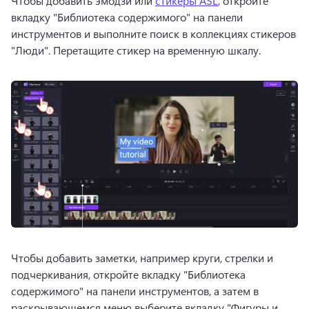
Чтобы добавить эмодзи или 
стикеры ASL
, откройте 
вкладку "Библиотека содержимого" на панели 
инструментов и выполните поиск в коллекциях стикеров 
"Люди". 
Перетащите стикер на временную шкалу.
Чтобы добавить заметки, например круги, стрелки и 
подчеркивания, откройте вкладку "Библиотека 
содержимого" на панели инструментов, а затем в 
раскрывающемся меню выберите вкладку "Фигуры и 