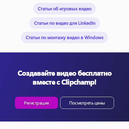
Статьи об игровых видео
Статьи по видео для LinkedIn
Статьи по монтажу видео в Windows
Создавайте видео бесплатно
вместе с Clipchamp!
Регистрация
Посмотреть цены