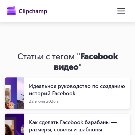
основному
содержимому
Статьи с тегом "
Facebook
видео
"
Идеальное руководство по созданию
Войти
историй Facebook
22 июля 2026 г.
Попробовать бесплатно
Как сделать Facebook барабаны —
размеры, советы и шаблоны