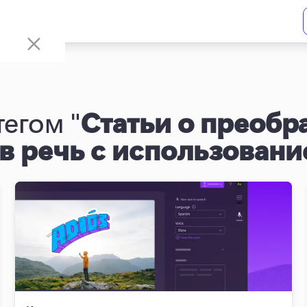
тегом "
Статьи о преобр
 в речь с использован