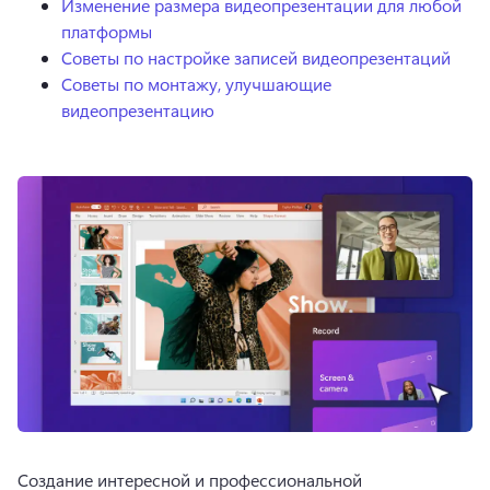
Изменение размера видеопрезентации для любой
платформы
Советы по настройке записей видеопрезентаций
Советы по монтажу, улучшающие
видеопрезентацию
Создание интересной и профессиональной 