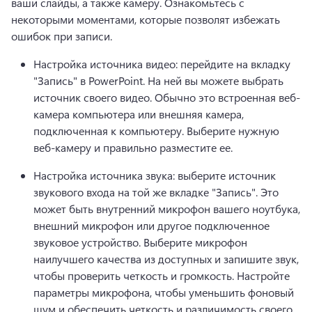
ваши слайды, а также камеру. Ознакомьтесь с 
некоторыми моментами, которые позволят избежать 
ошибок при записи. 
Настройка источника видео: перейдите на вкладку 
"Запись" в PowerPoint. На ней вы можете выбрать 
источник своего видео. Обычно это встроенная веб-
камера компьютера или внешняя камера, 
подключенная к компьютеру. Выберите нужную 
веб-камеру и правильно разместите ее.
Настройка источника звука: выберите источник 
звукового входа на той же вкладке "Запись". Это 
может быть внутренний микрофон вашего ноутбука, 
внешний микрофон или другое подключенное 
звуковое устройство. Выберите микрофон 
наилучшего качества из доступных и запишите звук, 
чтобы проверить четкость и громкость. Настройте 
параметры микрофона, чтобы уменьшить фоновый 
шум и обеспечить четкость и различимость своего 