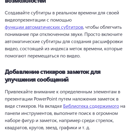
возможностей
Создавайте субтитры в реальном времени для своей 
видеопрезентации с помощью 
функции автоматических субтитров
, чтобы облегчить 
понимание при отключенном звуке. Просто включите 
автоматические субтитры для создания расшифровки 
видео, состоящей из индекса меток времени, которые 
помогают перемещаться по видео. 
Добавление стикеров заметок для
улучшения сообщений
Привлекайте внимание к определенным элементам в 
презентации PowerPoint путем наложения заметок в 
виде стикеров. На вкладке 
Библиотека содержимого
 на 
панели инструментов, выполните поиск в огромном 
наборе фигур и заметок, например среди стрелок, 
квадратов, кругов, звезд, графики и т. д. 