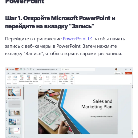
PowerPoint
Шаг 1. Откройте Microsoft PowerPoint и
перейдите на вкладку "Запись"
(opens in a new tab)
Перейдите в приложение 
PowerPoint
, чтобы начать 
запись с веб-камеры в PowerPoint. Затем нажмите 
вкладку "Запись", чтобы открыть параметры записи.