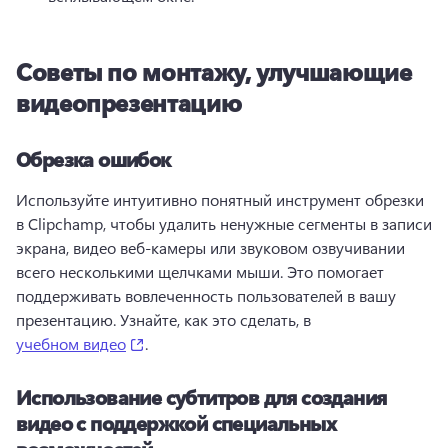
Советы по монтажу, улучшающие
видеопрезентацию
Обрезка ошибок
Используйте интуитивно понятный инструмент обрезки 
в Clipchamp, чтобы удалить ненужные сегменты в записи 
экрана, видео веб-камеры или звуковом озвучивании 
всего несколькими щелчками мыши. Это помогает 
поддерживать вовлеченность пользователей в вашу 
презентацию. Узнайте, как это сделать, в 
(opens in a new tab)
учебном видео
. 
Использование субтитров для создания
видео с поддержкой специальных