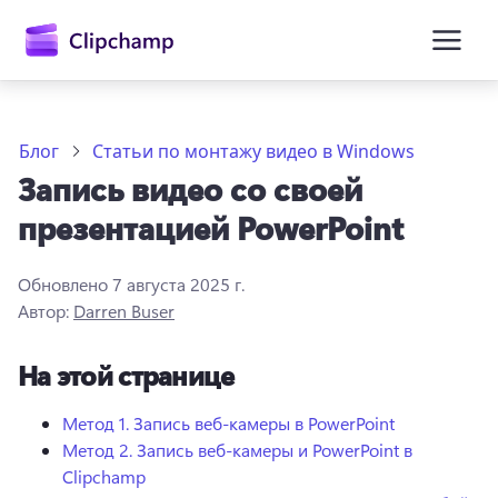
основному
содержимому
Блог
Статьи по монтажу видео в Windows
Запись видео со своей
презентацией PowerPoint
Обновлено
7 августа 2025 г.
Автор:
Darren Buser
Войти
На этой странице
Попробовать бесплатно
Метод 1. Запись веб-камеры в PowerPoint
Метод 2. Запись веб-камеры и PowerPoint в
Clipchamp