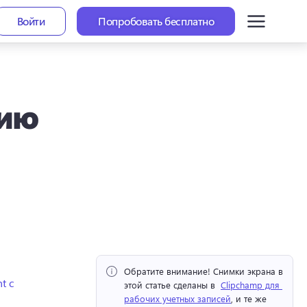
Войти
Попробовать бесплатно
цию
Обратите внимание!
 Снимки экрана в 
t с
этой статье сделаны в ⁠ 
Clipchamp для 
рабочих учетных записей
, и те же 