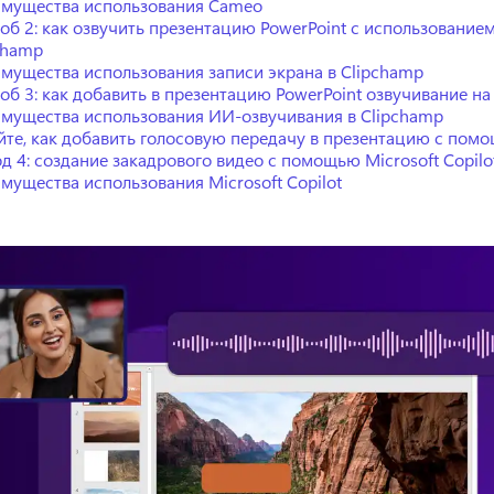
мущества использования Cameo
об 2: как озвучить презентацию PowerPoint с использованием
champ
мущества использования записи экрана в Clipchamp
об 3: как добавить в презентацию PowerPoint озвучивание на
мущества использования ИИ-озвучивания в Clipchamp
йте, как добавить голосовую передачу в презентацию с по
д 4: создание закадрового видео с помощью Microsoft Copilo
мущества использования Microsoft Copilot