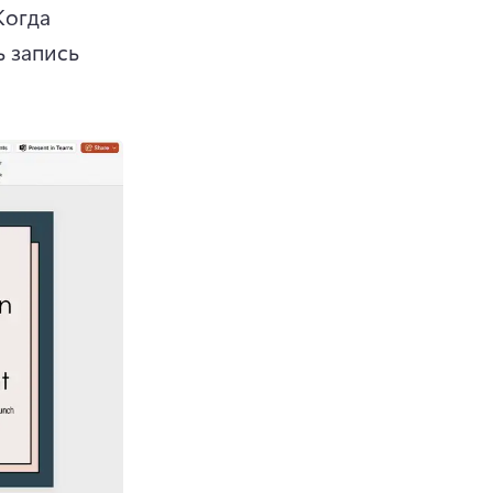
Когда 
 запись 