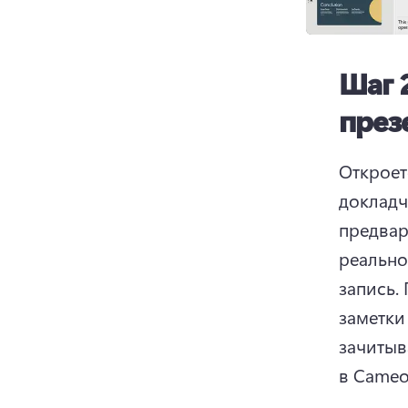
Шаг 
през
Откроет
докладч
предвар
реально
запись. 
заметки
зачитыв
в Cameo