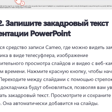
2.
Запишите закадровый текст
ентации PowerPoint
ся средство записи Cameo, где можно видеть зам
ика в виде телесуфлера, изображение 
ительного просмотра слайдов и видео с веб-кам
м времени. 
Нажмите красную кнопку, чтобы нача
Переходите между слайдами с помощью стрелок:
 докладчика будут обновляться, позволяя вам ув
ать закадровый текст. 
Просмотрите и сохраните 
. 
Она автоматически добавится на слайды. 