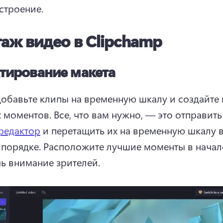
строение. 
аж видео в Clipchamp
тирование макета
добавьте клипы на временную шкалу и создайте 
 моментов. 
Все, что вам нужно, — это отправить
редактор
 и перетащить их на временную шкалу в
порядке. 
Расположите лучшие моменты в начале
ь внимание зрителей. 