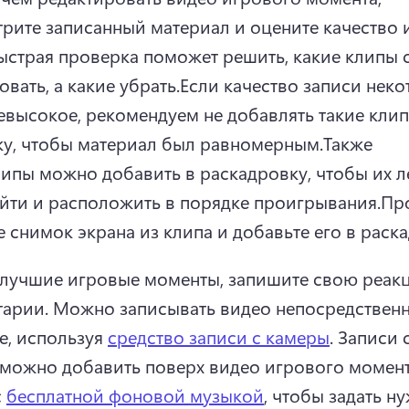
рите записанный материал и оцените качество и
ыстрая проверка поможет решить, какие клипы с
вать, а какие убрать.
Если качество записи неко
евысокое, рекомендуем не добавлять такие клип
у, чтобы материал был равномерным.
Также 
ипы можно добавить в раскадровку, чтобы их ле
йти и расположить в порядке проигрывания.
Про
е снимок экрана из клипа и добавьте его в раск
лучшие игровые моменты, запишите свою реакц
арии. 
Можно записывать видео непосредственн
е, используя 
средство записи с камеры
. 
Записи 
можно добавить поверх видео игрового момент
 
бесплатной фоновой музыкой
, чтобы задать н