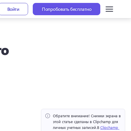
Войти
Попробовать бесплатно
го
Обратите внимание!
 Снимки экрана в 
этой статье сделаны в Clipchamp для 
личных учетных записей.
В 
Clipchamp 