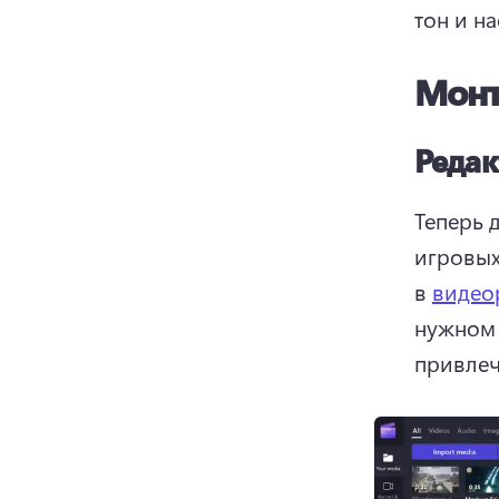
тон и на
Монт
Редак
Теперь 
игровых
в 
видео
нужном 
привлеч