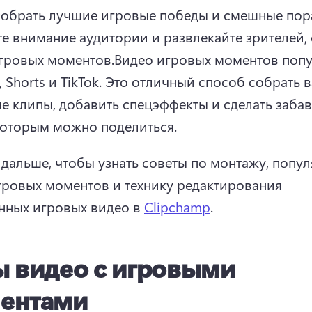
собрать лучшие игровые победы и смешные по
те внимание аудитории и развлекайте зрителей, 
гровых моментов.
Видео игровых моментов попу
, Shorts и TikTok. Это отличный способ собрать в
 клипы, добавить спецэффекты и сделать забав
которым можно поделиться.
 дальше, чтобы узнать советы по монтажу, попул
гровых моментов и технику редактирования 
нных игровых видео в 
Clipchamp
. 
ы видео с игровыми
ентами