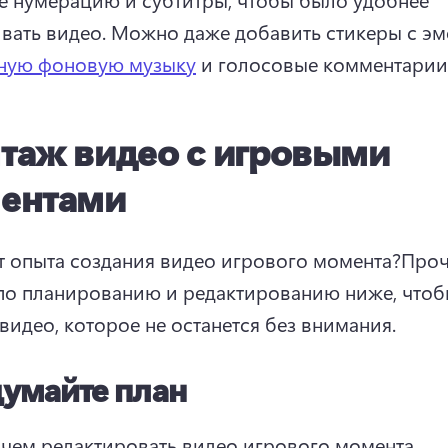
вать видео. 
Можно даже добавить стикеры с эмо
тную фоновую музыку
 и голосовые комментарии.
таж видео с игровыми
ентами
ет опыта создания видео игрового момента?
Проч
по планированию и редактированию ниже, чтоб
 видео, которое не останется без внимания.
умайте план
чем редактировать видео игрового момента, 