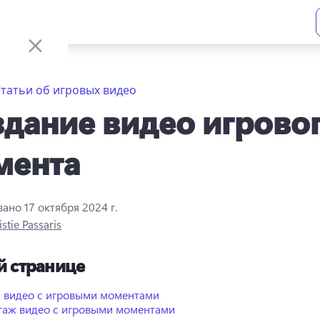
татьи об игровых видео
дание видео игрово
мента
вано
17 октября 2024 г.
istie Passaris
й странице
 видео с игровыми моментами
аж видео с игровыми моментами