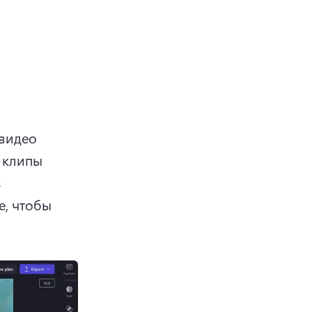
видео 
 клипы 
 
, чтобы 