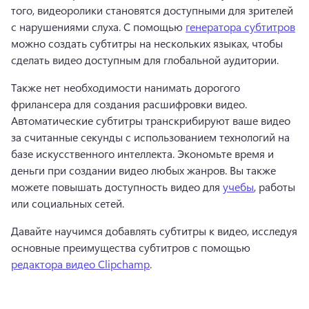
того, видеоролики становятся доступными для зрителей 
с нарушениями слуха. С помощью 
генератора субтитров
можно создать субтитры на нескольких языках, чтобы 
сделать видео доступным для глобальной аудитории. 
Также нет необходимости нанимать дорогого 
фрилансера для создания расшифровки видео. 
Автоматические субтитры транскрибируют ваше видео 
за считанные секунды с использованием технологий на 
базе искусственного интеллекта. 
Экономьте время и 
деньги при создании видео любых жанров. Вы также 
можете повышать доступность видео для 
учебы
, работы 
или социальных сетей. 
Давайте научимся добавлять субтитры к видео, исследуя 
основные преимущества субтитров с помощью 
редактора видео Clipchamp
. 