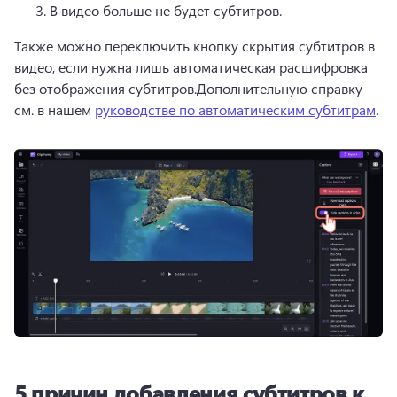
В видео больше не будет субтитров. 
Также можно переключить кнопку скрытия субтитров в 
видео, если нужна лишь автоматическая расшифровка 
без отображения субтитров.
Дополнительную справку 
см. в нашем 
руководстве по автоматическим субтитрам
. 
5 причин добавления субтитров к