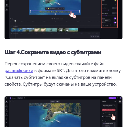
Шаг 4.
Сохраните видео с субтитрами
Перед сохранением своего видео скачайте файл 
расшифровки
 в формате SRT. Для этого нажмите кнопку 
"Скачать субтитры" на вкладке субтитров на панели 
свойств. 
Субтитры будут скачаны на ваше устройство. 