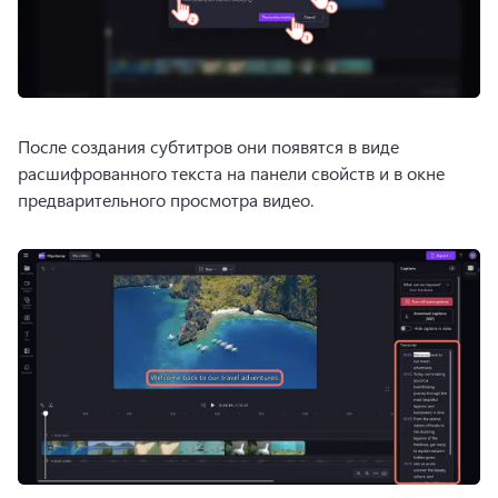
После создания субтитров они появятся в виде 
расшифрованного текста на панели свойств и в окне 
предварительного просмотра видео.