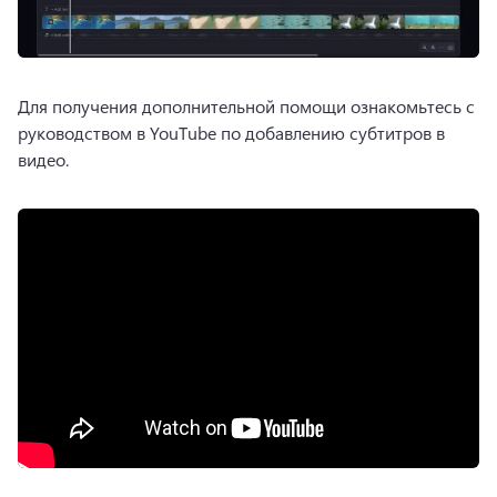
Для получения дополнительной помощи ознакомьтесь с 
руководством в YouTube по добавлению субтитров в 
видео.