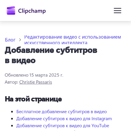
основному
содержимому
Редактирование видео с использованием
Блог
искусственного интеллекта
Добавление субтитров
в видео
Обновлено
15 марта 2025 г.
Автор:
Christie Passaris
Войти
На этой странице
Попробовать бесплатно
Бесплатное добавление субтитров в видео
Добавление субтитров к видео для Instagram
Добавление субтитров к видео для YouTube