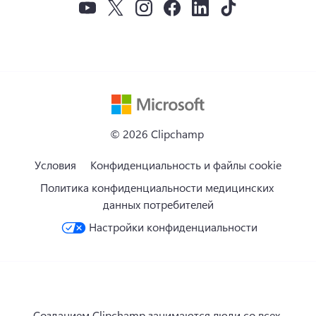
Средство создания GIF
Удаление звука из видео
© 
2026
 Clipchamp 
Условия
Конфиденциальность и файлы cookie
Политика конфиденциальности медицинских 
данных потребителей
Настройки конфиденциальности
Созданием Clipchamp занимаются люди со всех 