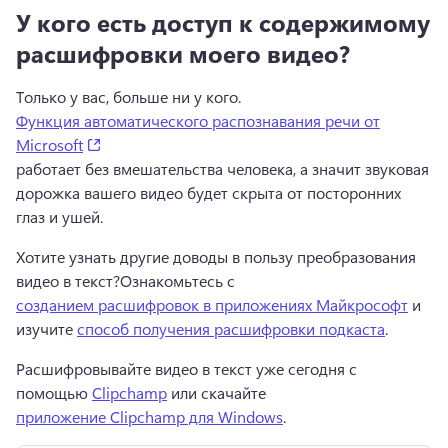
У кого есть доступ к содержимому
расшифровки моего видео?
Только у вас, больше ни у кого. 
Функция автоматического распознавания речи от
(opens in a new tab)
Microsoft
работает без вмешательства человека, а значит звуковая 
дорожка вашего видео будет скрыта от посторонних 
глаз и ушей.
Хотите узнать другие доводы в пользу преобразования 
видео в текст?
Ознакомьтесь с 
созданием расшифровок в приложениях Майкрософт
 и 
изучите 
способ получения расшифровки подкаста
. 
Расшифровывайте видео в текст уже сегодня с 
помощью 
Clipchamp
 или скачайте 
приложение Clipchamp для Windows
. 