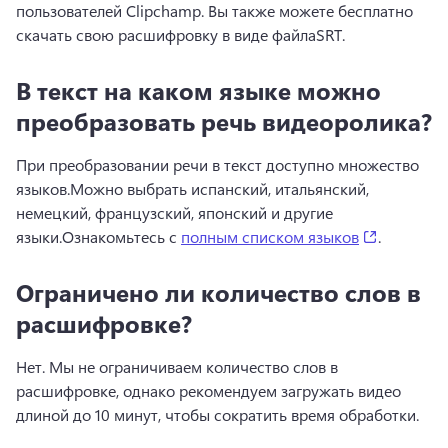
пользователей Clipchamp. 
Вы также можете бесплатно 
скачать свою расшифровку в виде файла
SRT.
В текст на каком языке можно
преобразовать речь видеоролика?
При преобразовании речи в текст доступно множество 
языков.
Можно выбрать испанский, итальянский, 
немецкий, французский, японский и другие 
(opens in 
языки.
Ознакомьтесь с 
полным списком языков
. 
Ограничено ли количество слов в
расшифровке?
Нет. Мы не ограничиваем количество слов в 
расшифровке, однако рекомендуем загружать видео 
длиной до 10 минут, чтобы сократить время обработки.