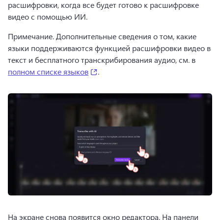
расшифровки, когда все будет готово к расшифровке 
видео с помощью ИИ. 
Примечание. Дополнительные сведения о том, какие 
языки поддерживаются функцией расшифровки видео в 
текст и бесплатного транскрибирования аудио, см. в 
(opens in a new tab)
полном списке языков
. 
На экране снова появится окно редактора. На панели 