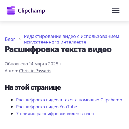
основному
содержимому
Редактирование видео с использованием
Блог
искусственного интеллекта
Расшифровка текста видео
Обновлено
14 марта 2025 г.
Автор:
Christie Passaris
На этой странице
Войти
Попробовать бесплатно
Расшифровка видео в текст с помощью Clipchamp
Расшифровка видео YouTube
7 причин расшифровки видео в текст