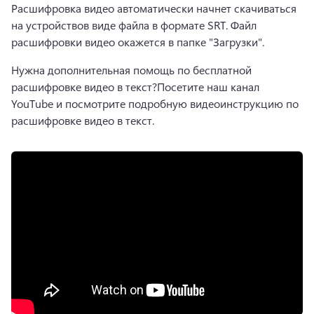
Расшифровка видео автоматически начнет скачиваться 
на устройство
в виде файла в формате SRT. 
Файл 
расшифровки видео окажется в папке "Загрузки".
Нужна дополнительная помощь по бесплатной 
расшифровке видео в текст?
Посетите наш канал 
YouTube и посмотрите подробную видеоинструкцию по 
расшифровке видео в текст.