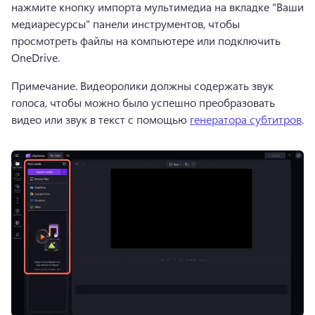
нажмите кнопку импорта мультимедиа на вкладке "Ваши 
медиаресурсы" панели инструментов, чтобы 
просмотреть файлы на компьютере или подключить 
OneDrive. 
Примечание. Видеоролики должны содержать звук 
голоса, чтобы можно было успешно преобразовать 
видео или звук в текст с помощью 
генератора субтитров
. 