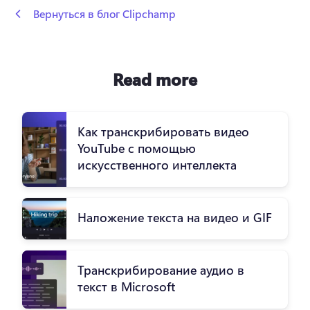
 Вернуться в блог Clipchamp
Read more
Как транскрибировать видео
YouTube с помощью
искусственного интеллекта
Наложение текста на видео и GIF
Транскрибирование аудио в
текст в Microsoft