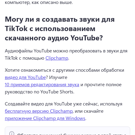
компьютер, как описано выше.
Могу ли я создавать звуки для
TikTok с использованием
скачанного аудио YouTube?
Аудиофайлы YouTube можно преобразовать в звуки для 
TikTok с помощью 
Clipchamp
. 
Хотите ознакомиться с другими способами обработки 
видео для YouTube
? 
Изучите 
10 приемов редактирования звука
 и прочтите 
полное 
руководство по YouTube Shorts
. 
Создавайте видео для YouTube уже сейчас, используя 
бесплатную версию Clipchamp
, или скачайте 
приложение Clipchamp для Windows
. 