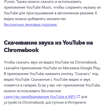
iTunes. 
Также можно скачать и использовать 
приложение YouTube Music, чтобы сохранять музыку из 
YouTube для прослушивания в автономном режиме. К 
видео можно добавлять множество 
бесплатных звуковых дорожек
. 
Скачивание звука из YouTube на
Chromebook
Чтобы скачать звук из видео YouTube на Chromebook, 
скачайте приложение YouTube из Магазина Google Play. 
В приложении YouTube нажмите кнопку "Скачать" под 
видео YouTube. 
Скачанное с YouTube видео и звук 
появятся в галерее. 
Если у вас нет приложения YouTube, 
можно использовать бесплатное 
(opens in a new 
средство преобразования YouTube в MP3
 для 
устройств Chromebook, доступное в Интернете. 