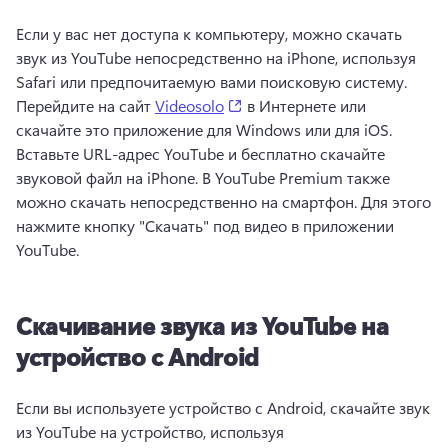
Если у вас нет доступа к компьютеру, можно скачать 
звук из YouTube непосредственно на iPhone, используя 
Safari или предпочитаемую вами поисковую систему. 
(opens in a new tab)
Перейдите на сайт 
Videosolo
 в Интернете или 
скачайте это приложение для Windows или для iOS. 
Вставьте URL-адрес YouTube и бесплатно скачайте 
звуковой файл на iPhone. 
В YouTube Premium также 
можно скачать непосредственно на смартфон. Для этого 
нажмите кнопку "Скачать" под видео в приложении 
YouTube. 
Скачивание звука из YouTube на
устройство с Android
Если вы используете устройство с Android, скачайте звук 
из YouTube на устройство, используя 