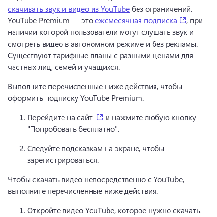
скачивать звук и видео из YouTube
 без ограничений. 
(opens in
YouTube Premium — это 
ежемесячная подписка
, при 
наличии которой пользователи могут слушать звук и 
смотреть видео в автономном режиме и без рекламы. 
Существуют тарифные планы с разными ценами для 
частных лиц, семей и учащихся.
Выполните перечисленные ниже действия, чтобы 
оформить подписку YouTube Premium. 
(opens in a new tab)
Перейдите на сайт 
 и нажмите любую кнопку 
"Попробовать бесплатно". 
Следуйте подсказкам на экране, чтобы 
зарегистрироваться. 
Чтобы скачать видео непосредственно с YouTube, 
выполните перечисленные ниже действия. 
Откройте видео YouTube, которое нужно скачать. 