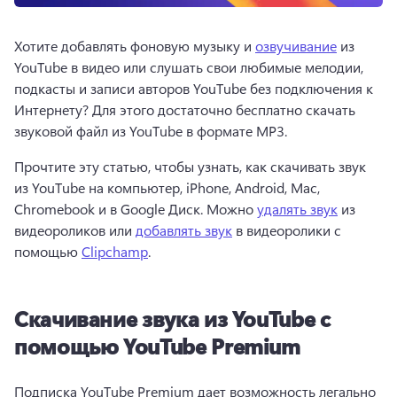
Хотите добавлять фоновую музыку и 
озвучивание
 из 
YouTube в видео или слушать свои любимые мелодии, 
подкасты
 и записи авторов YouTube без подключения к 
Интернету? 
Для этого достаточно бесплатно скачать 
звуковой файл из YouTube в формате MP3.
Прочтите эту статью, чтобы узнать, как скачивать звук 
из YouTube на компьютер, iPhone, Android, Mac, 
Chromebook и в Google Диск. 
Можно 
удалять звук
 из 
видеороликов или 
добавлять звук
 в видеоролики с 
помощью 
Clipchamp
. 
Скачивание звука из YouTube с
помощью YouTube Premium
Подписка YouTube Premium дает возможность легально 