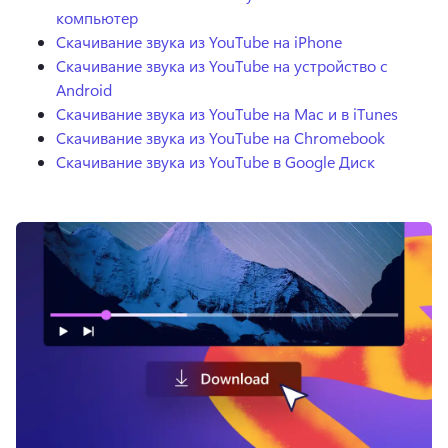
компьютер
Скачивание звука из YouTube на iPhone
Скачивание звука из YouTube на устройство с
Android
Скачивание звука из YouTube на Mac и в iTunes
Скачивание звука из YouTube на Chromebook
Скачивание звука из YouTube в Google Диск