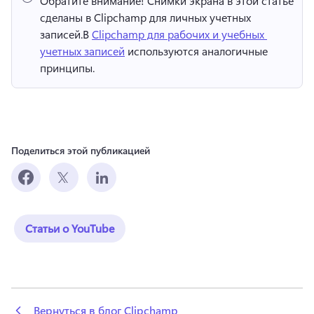
Обратите внимание!
 Снимки экрана в этой статье 
сделаны в Clipchamp для личных учетных 
записей.
В 
Clipchamp для рабочих и учебных 
учетных записей
 используются аналогичные 
принципы. 
Поделиться этой публикацией
Статьи о YouTube
 Вернуться в блог Clipchamp