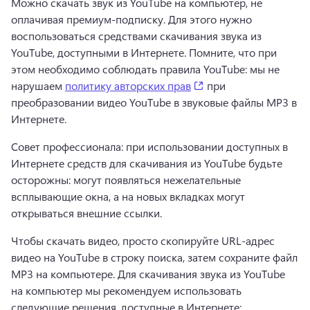
Можно скачать звук из YouTube на компьютер, не 
оплачивая премиум-подписку. Для этого нужно 
воспользоваться средствами скачивания звука из 
YouTube, доступными в Интернете. 
Помните, что при 
этом необходимо соблюдать правила YouTube: мы не 
(opens in a new tab)
нарушаем 
политику авторских прав
 при 
преобразовании видео YouTube в звуковые файлы MP3 в 
Интернете. 
Совет профессионала: при использовании доступных в 
Интернете средств для скачивания из YouTube будьте 
осторожны: могут появляться нежелательные 
всплывающие окна, а на новых вкладках могут 
открываться внешние ссылки. 
Чтобы скачать видео, просто скопируйте URL-адрес 
видео на YouTube в строку поиска, затем сохраните файл 
MP3 на компьютере. 
Для скачивания звука из YouTube 
на компьютер мы рекомендуем использовать 
следующие решения, доступные в Интернете: 