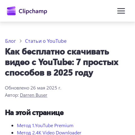
основному
содержимому
Блог
Статьи о YouTube
Как бесплатно скачивать
видео с YouTube: 7 простых
способов в 2025 году
Обновлено
26 мая 2025 г.
Войти
Автор:
Darren Buser
Попробовать бесплатно
На этой странице
Метод 1.
YouTube Premium
Метод 2.
4K Video Downloader