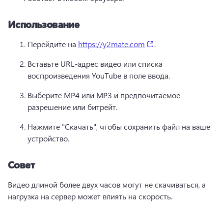
Использование
(opens in a new tab
Перейдите на 
https://y2mate.com
. 
Вставьте URL-адрес видео или списка 
воспроизведения YouTube в поле ввода.
Выберите MP4 или MP3 и предпочитаемое 
разрешение или битрейт.
Нажмите "Скачать", чтобы сохранить файл на ваше 
устройство.
Совет
Видео длиной более двух часов могут не скачиваться, а 
нагрузка на сервер может влиять на скорость.