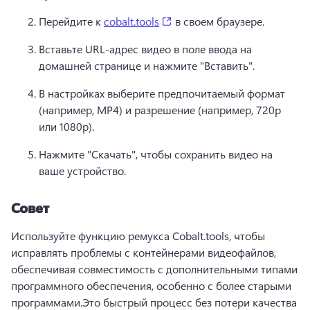
(opens in a new tab)
Перейдите к 
cobalt.tools
 в своем браузере. 
Вставьте URL-адрес видео в поле ввода на 
домашней странице и нажмите "Вставить".
В настройках выберите предпочитаемый формат 
(например, MP4) и разрешение (например, 720p 
или 1080p).
Нажмите "Скачать", чтобы сохранить видео на 
ваше устройство.
Совет
Используйте функцию ремукса Cobalt.tools, чтобы 
исправлять проблемы с контейнерами видеофайлов, 
обеспечивая совместимость с дополнительными типами 
программного обеспечения, особенно с более старыми 
программами.
Это быстрый процесс без потери качества 