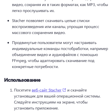
видео, сохраняя их в таких форматах, как MP3, чтобы 
легко прослушивать их.
Stacher позволяет скачивать целые списки 
воспроизведения или каналы, упрощая процесс 
массового сохранения видео.
Продвинутые пользователи могут настраивать 
индивидуальные команды постобработки, например 
объединение видео и аудиофайлов с помощью 
FFmpeg, чтобы адаптировать скачивание под 
конкретные потребности.
Использование
(opens in a new tab)
Посетите 
веб-сайт Stacher
 и скачайте 
установщик для вашей операционной системы. 
Следуйте инструкциям на экране, чтобы 
установить приложение.