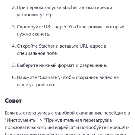
При первом запуске Stacher автоматически 
установит yt-dlp.
Скопируйте URL-адрес YouTube-ролика, который 
нужно скачать.
Откройте Stacher и вставьте URL-адрес в 
специальное поле.
Выберите нужный формат и разрешение.
Нажмите "Скачать", чтобы сохранить видео на 
ваше устройство.
Совет
Если вы столкнулись с ошибкой скачивания, перейдите в 
"Инструменты" > "Принудительная перезагрузка 
пользовательского интерфейса" и попробуйте снова.
Это 
быстро решило ошибку во время нашего тестирования.