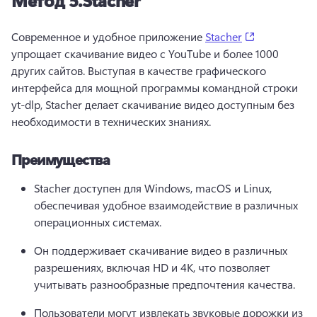
Метод 5.
Stacher
(opens in a 
Современное и удобное приложение 
Stacher
упрощает скачивание видео с YouTube и более 1000 
других сайтов. 
Выступая в качестве графического 
интерфейса для мощной программы командной строки 
yt-dlp, Stacher делает скачивание видео доступным без 
необходимости в технических знаниях.
Преимущества
Stacher доступен для Windows, macOS и Linux, 
обеспечивая удобное взаимодействие в различных 
операционных системах.
Он поддерживает скачивание видео в различных 
разрешениях, включая HD и 4K, что позволяет 
учитывать разнообразные предпочтения качества.
Пользователи могут извлекать звуковые дорожки из 