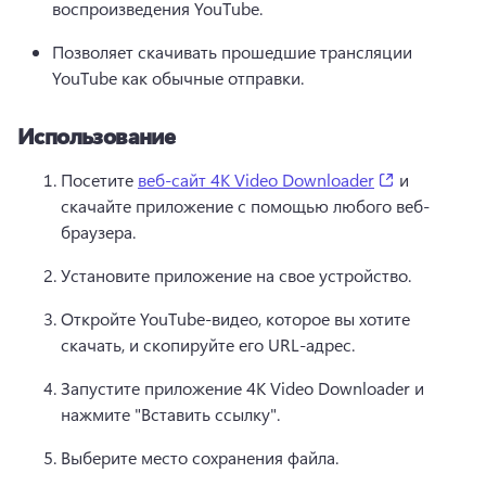
воспроизведения YouTube.
Позволяет скачивать прошедшие трансляции 
YouTube как обычные отправки.
Использование
(opens in a 
Посетите 
веб-сайт 4K Video Downloader
 и 
скачайте приложение с помощью любого веб-
браузера. 
Установите приложение на свое устройство.
Откройте YouTube-видео, которое вы хотите 
скачать, и скопируйте его URL-адрес.
Запустите приложение 4K Video Downloader и 
нажмите "Вставить ссылку".
Выберите место сохранения файла.