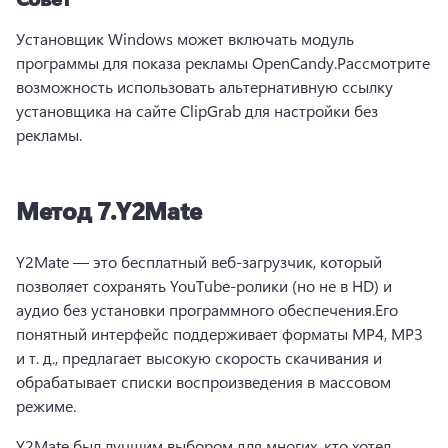
Установщик Windows может включать модуль 
программы для показа рекламы OpenCandy.
Рассмотрите 
возможность использовать альтернативную ссылку 
установщика на сайте ClipGrab для настройки без 
рекламы.
Метод 7.
Y2Mate
Y2Mate — это бесплатный веб-загрузчик, который 
позволяет сохранять YouTube-ролики (но не в HD) и 
аудио без установки программного обеспечения.
Его 
понятный интерфейс поддерживает форматы MP4, MP3 
и т. д., предлагает высокую скорость скачивания и 
обрабатывает списки воспроизведения в массовом 
режиме.
Y2Mate был лучшим выбором для многих, кто хотел 