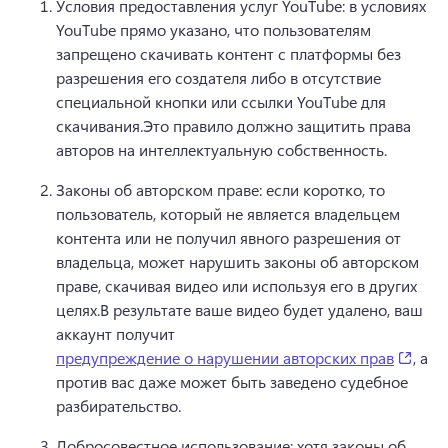
Условия предоставления услуг YouTube: в условиях 
YouTube прямо указано, что пользователям 
запрещено скачивать контент с платформы без 
разрешения его создателя либо в отсутствие 
специальной кнопки или ссылки YouTube для 
скачивания.
Это правило должно защитить права 
авторов на интеллектуальную собственность.
Законы об авторском праве: если коротко, то 
пользователь, который не является владельцем 
контента или не получил явного разрешения от 
владельца, может нарушить законы об авторском 
праве, скачивая видео или используя его в других 
целях.
В результате ваше видео будет удалено, ваш 
аккаунт получит 
(open
предупреждение о нарушении авторских прав
, а 
против вас даже может быть заведено судебное 
разбирательство. 
Добросовестное использование: хотя законы об 