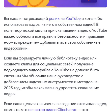
Вы нашли потрясающий 
ролик на YouTube
 и хотели бы 
использовать кадры из него в собственном видео? 
В 
поле творческой мысли при скачивании видео с YouTube 
важно соблюсти все правила безопасности и правовые 
нормы, прежде чем добавлять их в свои собственные 
видеоролики.
Если вы формируете личную библиотеку видео или 
создаете клипы для социальных сетей, получение 
подходящего видеофайла с YouTube не должно быть 
сложным.
Мы обновили наше руководство с 
добавлением надежных инструментов и методов на 
2025 год, чтобы максимально упростить скачивание 
видео.
Если ваша цель заключается в создании отличных видео, 
помните, что 
редактор видео Clipchamp
 — это 