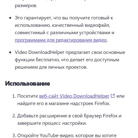
размеров.
Это гарантирует, что вы получите готовый к 
использованию, качественный видеофайл, 
совместимый с различными устройствами и 
программами для редактирования видео
. 
Video DownloadHelper предлагает свои основные 
функции бесплатно, что делает его доступным 
решением для личных проектов.
Использование
(opens in 
Посетите 
веб-сайт Video DownloadHelper
 или 
найдите его в магазине надстроек Firefox. 
Добавьте расширение в свой браузер Firefox и 
завершите процесс настройки.
Откройте YouTube-видео, которое вы хотите 