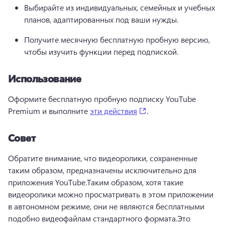
Выбирайте из индивидуальных, семейных и учебных 
планов, адаптированных под ваши нужды.
Получите месячную бесплатную пробную версию, 
чтобы изучить функции перед подпиской.
Использование
Оформите бесплатную пробную подписку YouTube 
(opens in a new tab)
Premium и выполните 
эти действия
. 
Совет
Обратите внимание, что видеоролики, сохраненные 
таким образом, предназначены исключительно для 
приложения YouTube.
Таким образом, хотя такие 
видеоролики можно просматривать в этом приложении 
в автономном режиме, они не являются бесплатными 
подобно видеофайлам стандартного формата.
Это 