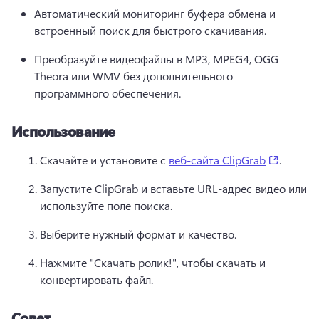
Автоматический мониторинг буфера обмена и 
встроенный поиск для быстрого скачивания.
Преобразуйте видеофайлы в MP3, MPEG4, OGG 
Theora или WMV без дополнительного 
программного обеспечения.
Использование
(opens i
Скачайте и установите с 
веб-сайта ClipGrab
. 
Запустите ClipGrab и вставьте URL-адрес видео или 
используйте поле поиска.
Выберите нужный формат и качество.
Нажмите "Скачать ролик!", чтобы скачать и 
конвертировать файл.
Совет