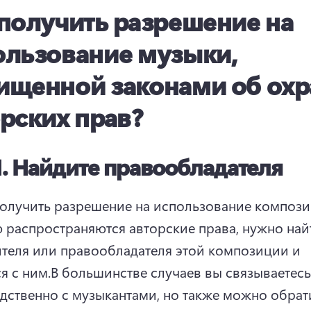
 получить разрешение на
ользование музыки,
ищенной законами об охр
рских прав?
1.
Найдите правообладателя
олучить разрешение на использование композиц
 распространяются авторские права, нужно найт
теля или правообладателя этой композиции и 
я с ним.
В большинстве случаев вы связываетесь 
дственно с музыкантами, но также можно обрати