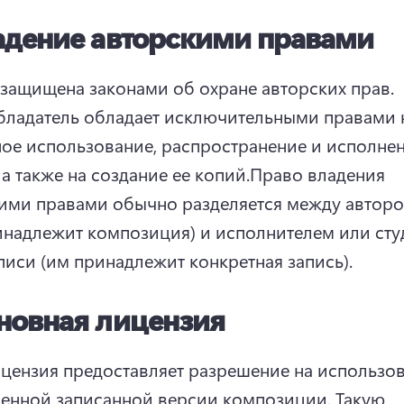
адение авторскими правами
защищена законами об охране авторских прав. 
ладатель обладает исключительными правами н
ое использование, распространение и исполнен
 а также на создание ее копий.
Право владения 
ими правами обычно разделяется между авторо
инадлежит композиция) и исполнителем или сту
писи (им принадлежит конкретная запись).
новная лицензия
ицензия предоставляет разрешение на использов
енной записанной версии композиции. Такую 