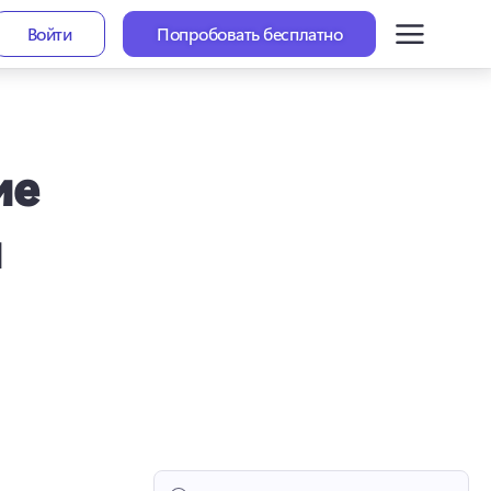
Войти
Попробовать бесплатно
ие
и