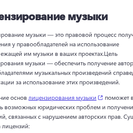
ензирование музыки
рование музыки — это правовой процесс получ
ния у правообладателей на использование 
ежащей им музыки в ваших проектах.
Цель 
рования музыки — обеспечить получение автор
ладателями музыкальных произведений справе
ации за использование этих произведений. 
(opens in a
ие основ 
лицензирования музыки
 поможет в
ь возможных юридических проблем и получени
ий, связанных с нарушением авторских прав. 
Сущ
а лицензий: