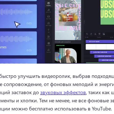
ыстро улучшить видеоролик, выбрав подходящ
е сопровождение, от фоновых мелодий и энерги
ций заставок до 
звуковых эффектов
, таких как 
менты и хлопки. 
Тем не менее, не все фоновые з
ции можно бесплатно использовать в YouTube. 