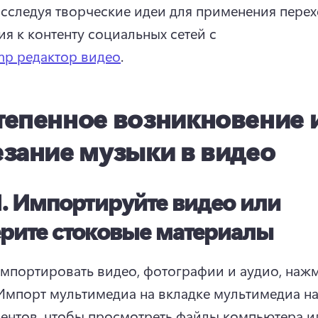
исследуя творческие идеи для применения перех
ия к контенту социальных сетей с 
mp редактор видео
. 
тепенное возникновение 
езание музыки в видео
1.
Импортируйте видео или
рите стоковые материалы
мпортировать видео, фотографии и аудио, нажм
Импорт мультимедиа на вкладке мультимедиа на
ентов, чтобы просмотреть файлы компьютера ил