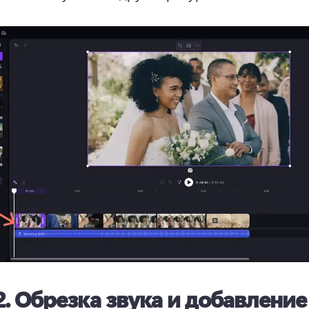
2.
Обрезка звука и добавление