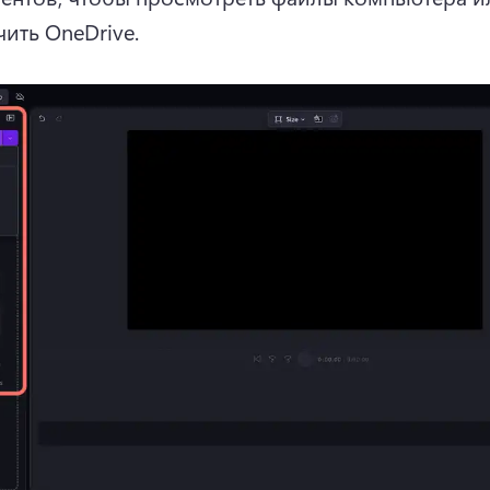
ить OneDrive. 