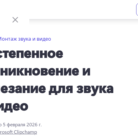
онтаж звука и видео
степенное
никновение и
езание для звука
идео
о
5 февраля 2026 г.
rosoft Clipchamp