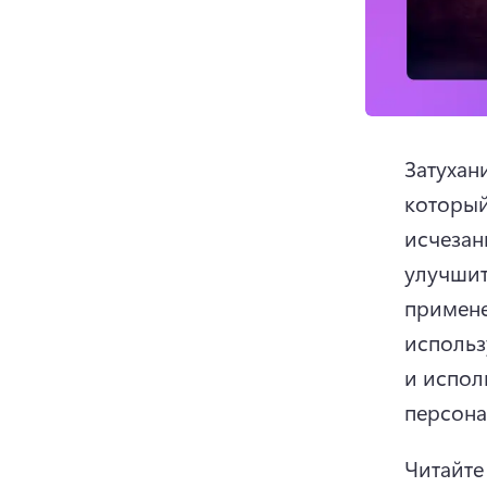
Затухан
который
исчезан
улучшит
примене
использ
и испол
персона
Читайте 