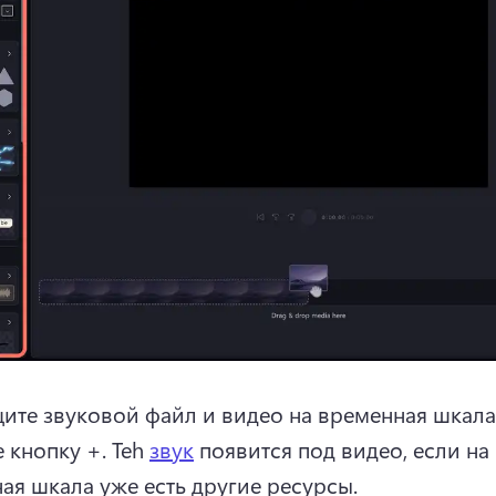
ите звуковой файл и видео на временная шкала 
 кнопку +. 
Teh 
звук
 появится под видео, если на 
ая шкала уже есть другие ресурсы. 