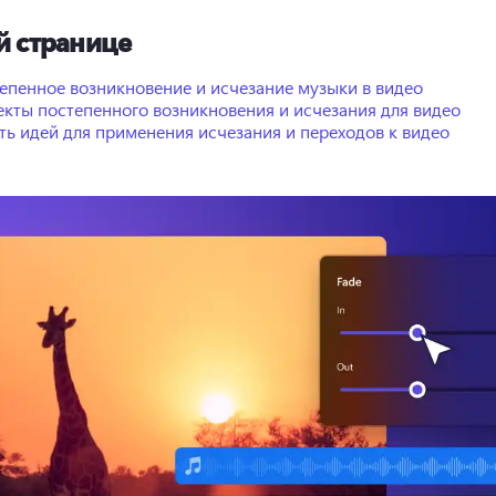
й странице
епенное возникновение и исчезание музыки в видео
кты постепенного возникновения и исчезания для видео
ть идей для применения исчезания и переходов к видео