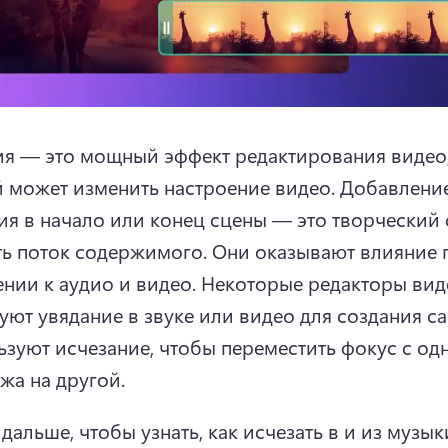
ия — это мощный эффект редактирования видео,
 может изменить настроение видео. 
Добавление
ия в начало или конец сцены — это творческий 
ь поток содержимого. 
Они оказывают влияние п
нии к аудио и видео. 
Некоторые редакторы виде
уют увядание в звуке или видео для создания са
ьзуют исчезание, чтобы переместить фокус с одн
жа на другой. 
дальше, чтобы узнать, как исчезать в и из музыки