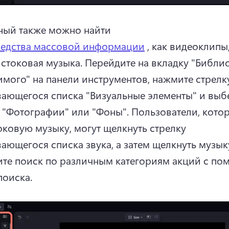
ный также можно найти 
редства массовой информации
 , как видеоклипы
 стоковая музыка. 
Перейдите на вкладку "Библио
мого" на панели инструментов, нажмите стрелку
ающегося списка "Визуальные элементы" и выбе
, "Фотографии" или "Фоны". 
Пользователи, котор
оковую музыку, могут щелкнуть стрелку 
ающегося списка звука, а затем щелкнуть музыку
те поиск по различным категориям акций с по
поиска. 