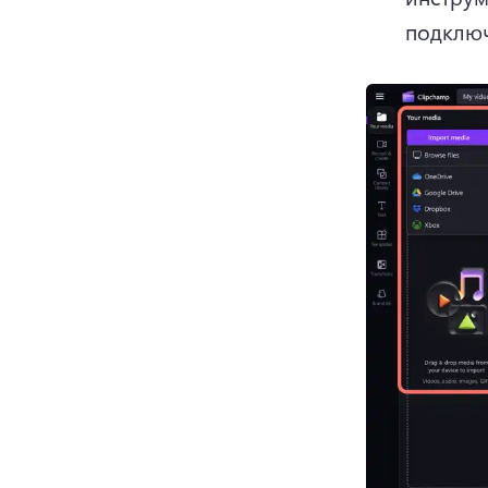
подключ