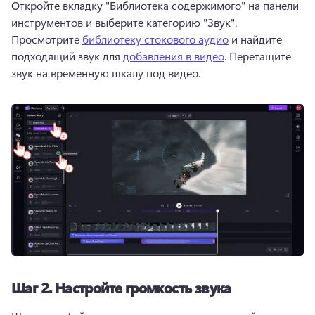
Откройте вкладку "Библиотека содержимого" на панели 
инструментов и выберите категорию "Звук". 
Просмотрите 
библиотеку стокового аудио
 и найдите 
подходящий звук для 
добавления в видео
. 
Перетащите 
звук на временную шкалу под видео. 
Шаг 2.
Настройте громкость звука