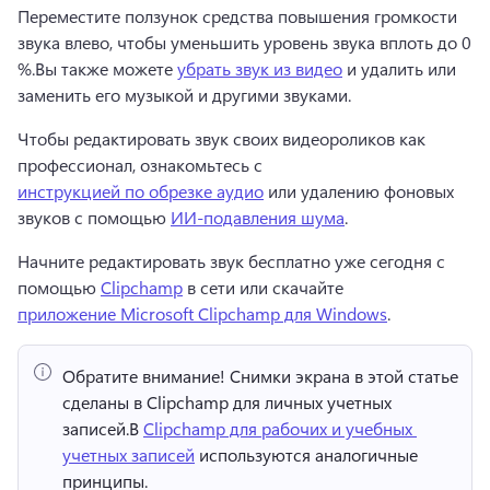
Переместите ползунок средства повышения громкости 
звука влево, чтобы уменьшить уровень звука вплоть до 0 
%.
Вы также можете 
убрать звук из видео
 и удалить или 
заменить его музыкой и другими звуками. 
Чтобы редактировать звук своих видеороликов как 
профессионал, ознакомьтесь с 
инструкцией по обрезке аудио
 или удалению фоновых 
звуков с помощью 
ИИ-подавления шума
. 
Начните редактировать звук бесплатно уже сегодня с 
помощью 
Clipchamp
 в сети или скачайте 
приложение Microsoft Clipchamp для Windows
. 
Обратите внимание!
 Снимки экрана в этой статье 
сделаны в Clipchamp для личных учетных 
записей.
В 
Clipchamp для рабочих и учебных 
учетных записей
 используются аналогичные 
принципы. 