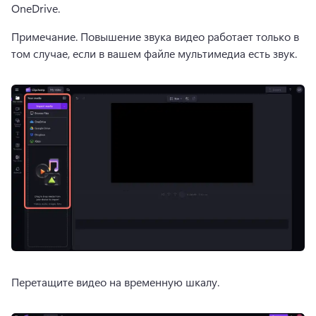
OneDrive
. 
Примечание. Повышение звука видео работает только в 
том случае, если в вашем файле мультимедиа есть звук. 
Перетащите видео на временную шкалу.