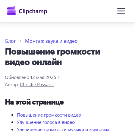
основному
содержимому
Блог
Монтаж звука и видео
Повышение громкости
видео онлайн
Обновлено
12 мая 2025 г.
Автор:
Christie Passaris
Войти
На этой странице
Попробовать бесплатно
Повышение громкости видео
Улучшение голоса в видео
Увеличение громкости музыки и звуковых