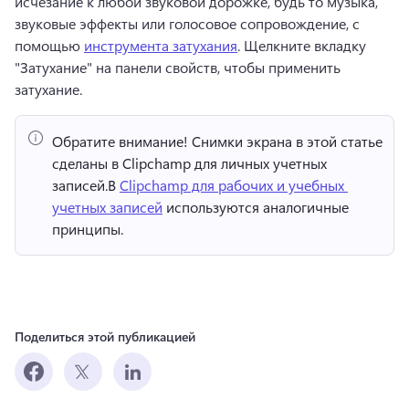
исчезание к любой звуковой дорожке, будь то музыка, 
звуковые эффекты или голосовое сопровождение, с 
помощью 
инструмента затухания
. 
Щелкните вкладку 
"Затухание" на панели свойств, чтобы применить 
затухание.
Обратите внимание!
 Снимки экрана в этой статье 
сделаны в Clipchamp для личных учетных 
записей.
В 
Clipchamp для рабочих и учебных 
учетных записей
 используются аналогичные 
принципы. 
Поделиться этой публикацией