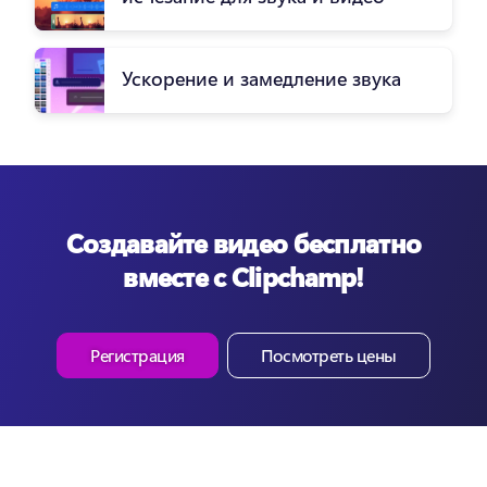
Ускорение и замедление звука
Создавайте видео бесплатно
вместе с Clipchamp!
Регистрация
Посмотреть цены