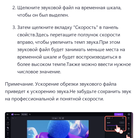
Щелкните звуковой файл на временная шкала, 
чтобы он был выделен.
Затем щелкните вкладку "Скорость" в 
панель 
свойств
.
Здесь перетащите ползунок скорости 
вправо, чтобы увеличить темп звука.
При этом 
звуковой файл будет занимать меньше места на 
временной шкале и будет воспроизводиться в 
более высоком темпе.
Также можно ввести нужное 
числовое значение.
Примечание. Ускорение обрезки звукового файла 
приведет к ускорению звука.
Не забудьте сохранить звук 
на профессиональной и понятной скорости.