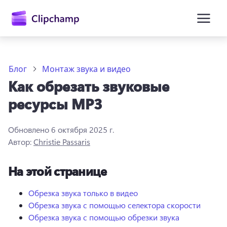
основному
содержимому
Блог
Монтаж звука и видео
Как обрезать звуковые
ресурсы MP3
Обновлено
6 октября 2025 г.
Автор:
Christie Passaris
Войти
На этой странице
Попробовать бесплатно
Обрезка звука только в видео
Обрезка звука с помощью селектора скорости
Обрезка звука с помощью обрезки звука