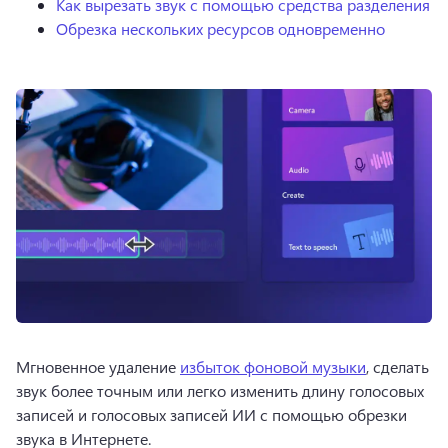
Как вырезать звук с помощью средства разделения
Обрезка нескольких ресурсов одновременно
Мгновенное удаление 
избыток фоновой музыки
, сделать 
звук более точным или легко изменить длину голосовых 
записей и голосовых записей ИИ с помощью обрезки 
звука в Интернете.