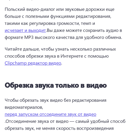
Польский видео-диалог или звуковые дорожки еще 
больше с полезными функциями редактирования, 
такими как регулировка громкости, темп и 
исчезает и выходит
.
Вы даже можете сохранить аудио в 
формате MP3 высокого качества для удобного обмена.
Читайте дальше, чтобы узнать несколько различных 
способов обрезки звука в Интернете с помощью 
Clipchamp редактор видео
.
Обрезка звука только в видео
Чтобы обрезать звук видео без редактирования 
видеоматериалов, 
перед запуском отсоедините звук от видео
.
Отсоединение звука от видео — самый удобный способ 
обрезать звук, не меняя скорость воспроизведения 