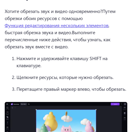
Хотите обрезать звук и видео одновременно?
Путем 
обрезки обоих ресурсов с помощью 
Функция редактирования нескольких элементов
, 
быстрая обрезка звука и видео.
Выполните 
перечисленные ниже действия, чтобы узнать, как 
обрезать звук вместе с видео. 
Нажмите и удерживайте клавишу SHIFT на 
клавиатуре.
Щелкните ресурсы, которые нужно обрезать.
Перетащите правый маркер влево, чтобы обрезать.