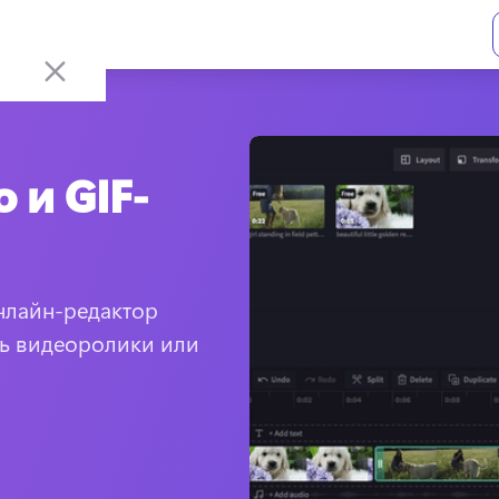
 и GIF-
лайн-редактор 
ь видеоролики или 