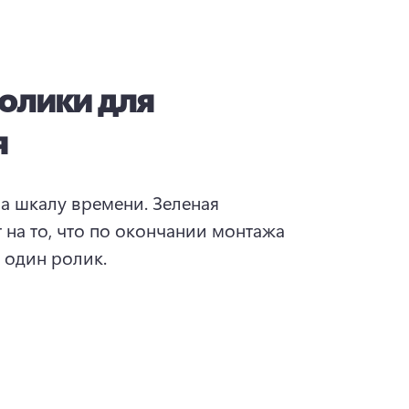
олики для
я
а шкалу времени. Зеленая 
 на то, что по окончании монтажа 
один ролик. 
