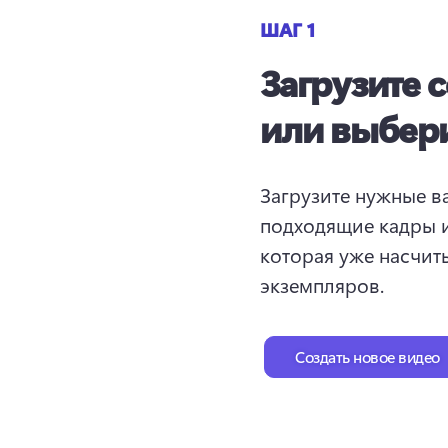
ШАГ 1
Загрузите 
или выбери
Загрузите нужные в
подходящие кадры и
которая уже насчиты
экземпляров. 
Создать новое видео