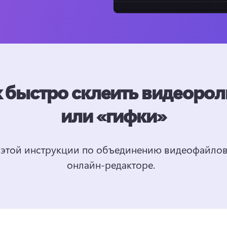
 быстро склеить видеоро
или «гифки»
 этой инструкции по объединению видеофайлов
онлайн-редакторе.  