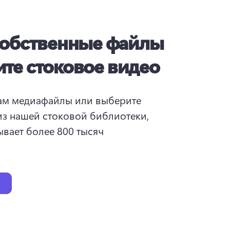
собственные файлы
те стоковое видео
ам медиафайлы или выберите 
з нашей стоковой библиотеки, 
вает более 800 тысяч 