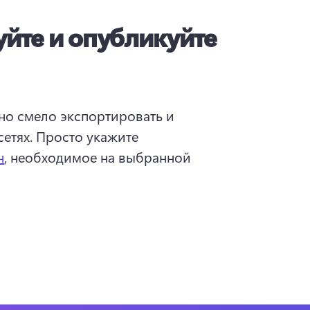
йте и опубликуйте
о смело экспортировать и 
етях. Просто укажите 
н
, необходимое на выбранной 