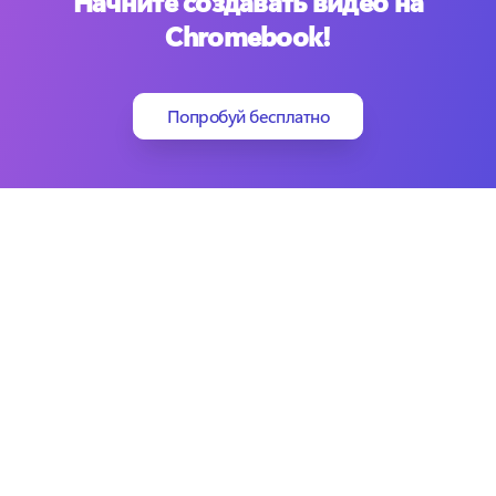
Начните создавать видео на
Chromebook!
Попробуй бесплатно