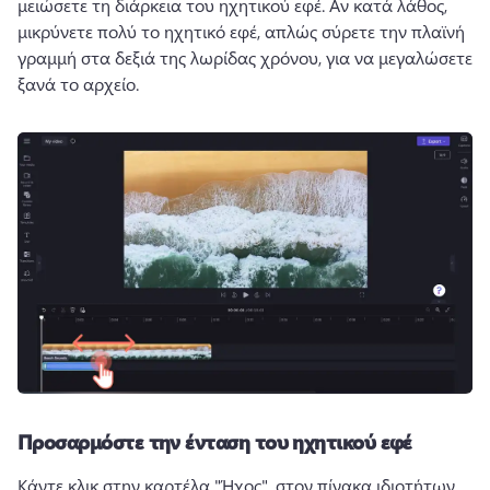
μειώσετε τη διάρκεια του ηχητικού εφέ. 
Αν κατά λάθος, 
μικρύνετε πολύ το ηχητικό εφέ, απλώς σύρετε την πλαϊνή 
γραμμή στα δεξιά της λωρίδας χρόνου, για να μεγαλώσετε 
ξανά το αρχείο.
Προσαρμόστε την ένταση του ηχητικού εφέ
Κάντε κλικ στην καρτέλα "Ήχος", στον πίνακα ιδιοτήτων, 