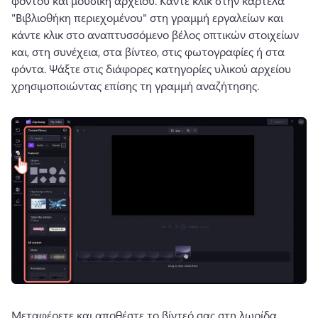
φόντου και μουσική αρχείου. 
Κάντε κλικ στην καρτέλα 
"Βιβλιοθήκη περιεχομένου" στη γραμμή εργαλείων και 
κάντε κλικ στο αναπτυσσόμενο βέλος οπτικών στοιχείων 
και, στη συνέχεια, στα βίντεο, στις φωτογραφίες ή στα 
φόντα. 
Ψάξτε στις διάφορες κατηγορίες υλικού αρχείου 
χρησιμοποιώντας επίσης τη γραμμή αναζήτησης. 
Μεταφέρετε και αποθέστε το βίντεό σας στη λωρίδα 