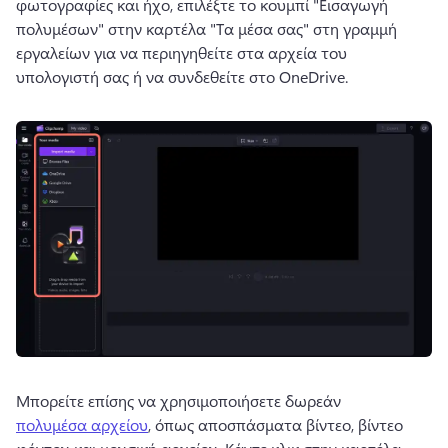
φωτογραφίες και ήχο, επιλέξτε το κουμπί "Εισαγωγή 
πολυμέσων" στην καρτέλα "Τα μέσα σας" στη γραμμή 
εργαλείων για να περιηγηθείτε στα αρχεία του 
υπολογιστή σας ή να συνδεθείτε στο OneDrive. 
Μπορείτε επίσης να χρησιμοποιήσετε δωρεάν 
πολυμέσα αρχείου
, όπως αποσπάσματα βίντεο, βίντεο 