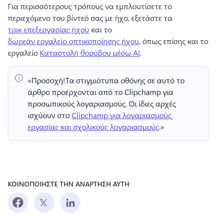
Για περισσότερους τρόπους να εμπλουτίσετε το 
περιεχόμενο του βίντεό σας με ήχο, εξετάστε τα 
τρικ επεξεργασίας ήχου
 και το 
δωρεάν εργαλείο οπτικοποίησης ήχου
, όπως επίσης και το 
εργαλείο 
Καταστολή θορύβου μέσω AI
. 
«Προσοχή!
Τα στιγμιότυπα οθόνης σε αυτό το 
άρθρο προέρχονται από το Clipchamp για 
προσωπικούς λογαριασμούς. 
Οι ίδιες αρχές 
ισχύουν στο 
Clipchamp για λογαριασμούς 
εργασίας και σχολικούς λογαριασμούς
.» 
ΚΟΙΝΟΠΟΙΗΣΤΕ ΤΗΝ ΑΝΑΡΤΗΣΗ ΑΥΤΗ