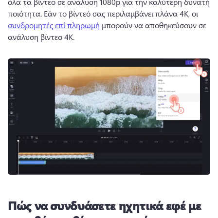
όλα τα βίντεο σε ανάλυση 1080p για την καλύτερη δυνατή 
ποιότητα. 
Εάν το βίντεό σας περιλαμβάνει πλάνα 4Κ, οι 
συνδρομητές επί πληρωμή
 μπορούν να αποθηκεύσουν σε 
ανάλυση βίντεο 4Κ. 
Πώς να συνδυάσετε ηχητικά εφέ με