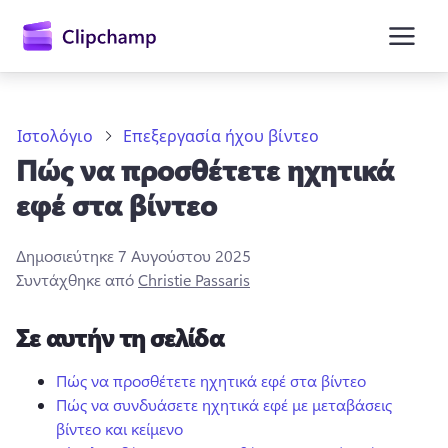
κύριο
περιεχόμενο
Ιστολόγιο
Επεξεργασία ήχου βίντεο
Πώς να προσθέτετε ηχητικά
εφέ στα βίντεο
Δημοσιεύτηκε
7 Αυγούστου 2025
Συντάχθηκε από
Christie Passaris
Είσοδος
Σε αυτήν τη σελίδα
Δωρεάν δοκιμή
Πώς να προσθέτετε ηχητικά εφέ στα βίντεο
Πώς να συνδυάσετε ηχητικά εφέ με μεταβάσεις
βίντεο και κείμενο