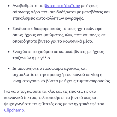
Αναβαθμίστε τα 
βίντεο στο YouTube
 με ήχους 
σάρωσης αέρα που συνδυάζονται με μεταβάσεις και 
επικαλύψεις αυτοκόλλητων εγγραφής. 
Συνδυάστε διαφορετικούς τύπους ηχητικών εφέ 
όπως, ήχους κουμπώματος, κλικ, ποπ και πινγκ, σε 
οποιοδήποτε βίντεο για τα κοινωνικά μέσα.
Ενισχύστε το χιούμορ σε κωμικά βίντεο, με ήχους 
τριζονιών ή με γέλια.
Δημιουργήστε ατμόσφαιρα αγωνίας και 
αιχμαλωτίστε την προσοχή του κοινού σε vlog ή 
κινηματογραφικά βίντεο με ήχους τυμπανοκρουσίας.
Για να απογειώσετε τα κλικ και τις επισκέψεις στα 
κοινωνικά δίκτυα, τελειοποιήστε τα βίντεό σας και 
ψυχαγωγήστε τους θεατές σας με τα ηχητικά εφέ του 
Clipchamp
. 