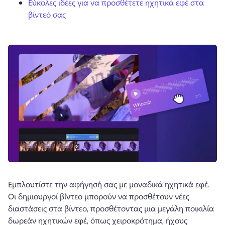
Εύκολες ιδέες για να προσθέτετε ηχητικά εφέ στα
βίντεό σας
Εμπλουτίστε την αφήγησή σας με μοναδικά ηχητικά εφέ. 
Οι δημιουργοί βίντεο μπορούν να προσθέτουν νέες 
διαστάσεις στα βίντεο, προσθέτοντας μια μεγάλη ποικιλία 
δωρεάν ηχητικών εφέ, όπως χειροκρότημα, ήχους 