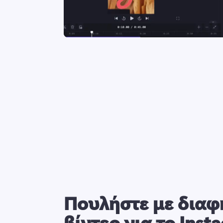
Πουλήστε με διαφ
βίντεο για το Inst