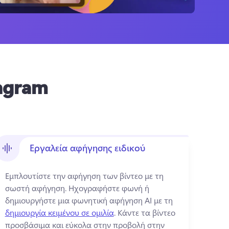
tagram
Εργαλεία αφήγησης ειδικού
Εμπλουτίστε την αφήγηση των βίντεο με τη 
σωστή αφήγηση. 
Ηχογραφήστε φωνή ή 
δημιουργήστε μια φωνητική αφήγηση AI με τη 
δημιουργία κειμένου σε ομιλία
. 
Κάντε τα βίντεο 
προσβάσιμα και εύκολα στην προβολή στην 