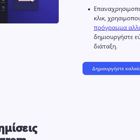
Επαναχρησιμοπο
κλικ, χρησιμοπο
πρόγραμμα αλλα
δημιουργήστε εύ
διάταξη. 
Δημιουργήστε καλαίσ
ημίσεις
agram