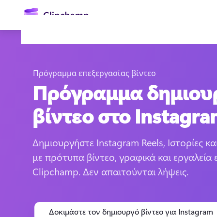
κύριο
περιεχόμενο
Πρόγραμμα επεξεργασίας βίντεο
Πρόγραμμα δημιου
βίντεο στο Instagr
Δημιουργήστε Instagram Reels, Ιστορίες και
Είσοδος
με πρότυπα βίντεο, γραφικά και εργαλεία ε
Δωρεάν δοκιμή
Clipchamp. Δεν απαιτούνται λήψεις. 
Δοκιμάστε τον δημιουργό βίντεο για Instagram