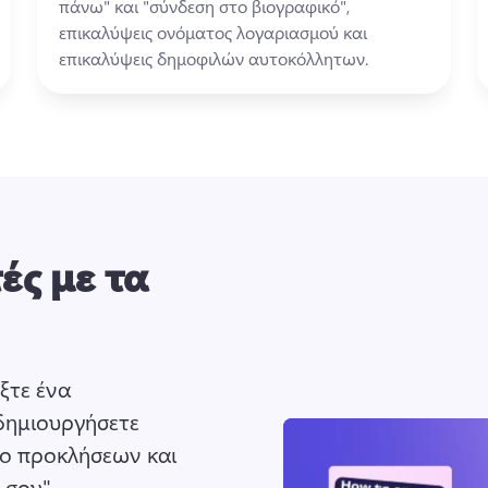
πάνω" και "σύνδεση στο βιογραφικό", 
επικαλύψεις ονόματος λογαριασμού και 
επικαλύψεις δημοφιλών αυτοκόλλητων. 
ές με τα
ξτε ένα 
δημιουργήσετε 
ο προκλήσεων και 
σου". 