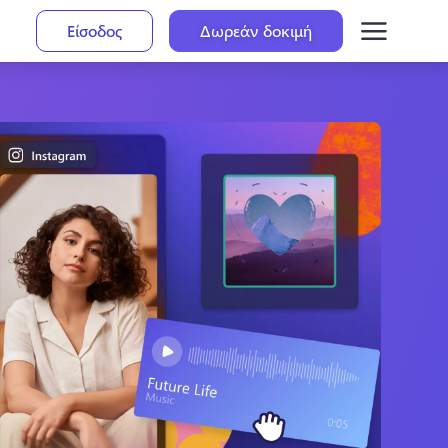
Είσοδος
Δωρεάν δοκιμή