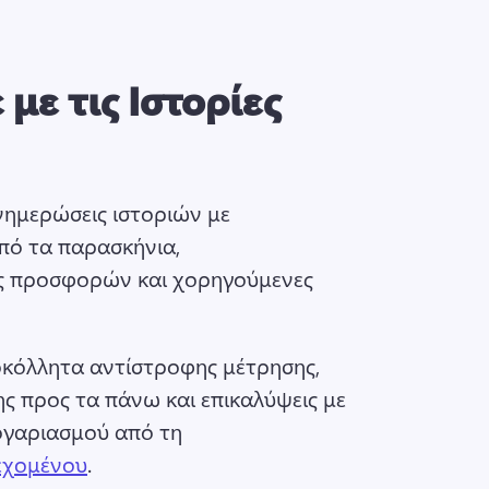
 με τις Ιστορίες
ημερώσεις ιστοριών με 
ό τα παρασκήνια, 
ς προσφορών και χορηγούμενες 
κόλλητα αντίστροφης μέτρησης, 
 προς τα πάνω και επικαλύψεις με 
ογαριασμού από τη 
ιεχομένου
. 