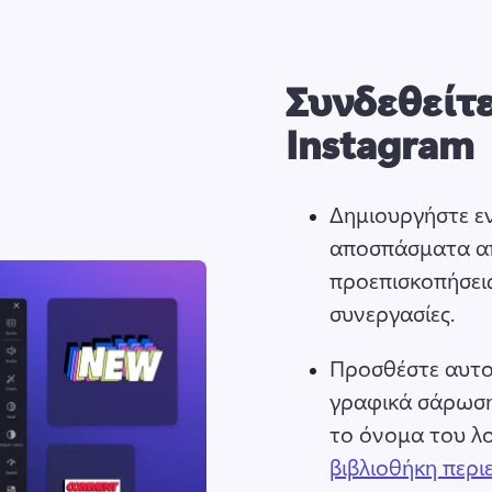
Συνδεθείτε
Instagram
Δημιουργήστε εν
αποσπάσματα απ
προεπισκοπήσει
συνεργασίες. 
Προσθέστε αυτο
γραφικά σάρωσης
το όνομα του λ
βιβλιοθήκη περ