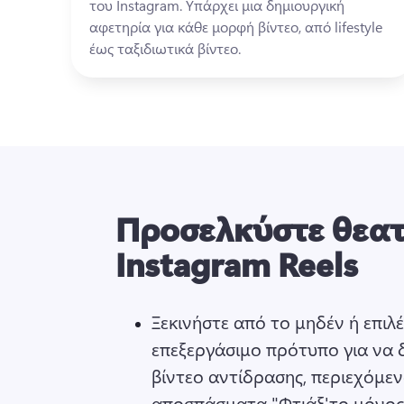
του Instagram. 
Υπάρχει μια δημιουργική 
αφετηρία για κάθε μορφή βίντεο, από lifestyle 
έως ταξιδιωτικά βίντεο. 
Προσελκύστε θεατ
Instagram Reels
Ξεκινήστε από το μηδέν ή επιλέ
επεξεργάσιμο πρότυπο για να 
βίντεο αντίδρασης, περιεχόμεν
αποσπάσματα "Φτιάξ'το μόνος 