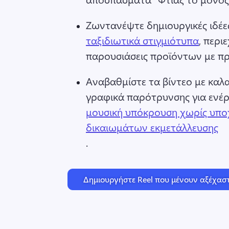
Ζωντανέψτε δημιουργικές ιδέες
ταξιδιωτικά στιγμιότυπα
, περιε
παρουσιάσεις προϊόντων με πρ
Αναβαθμίστε τα βίντεο με καλα
γραφικά παρότρυνσης για ενέργ
μουσική υπόκρουση χωρίς υπ
δικαιωμάτων εκμετάλλευσης
. 
Δημιουργήστε Reel που μένουν αξέχασ