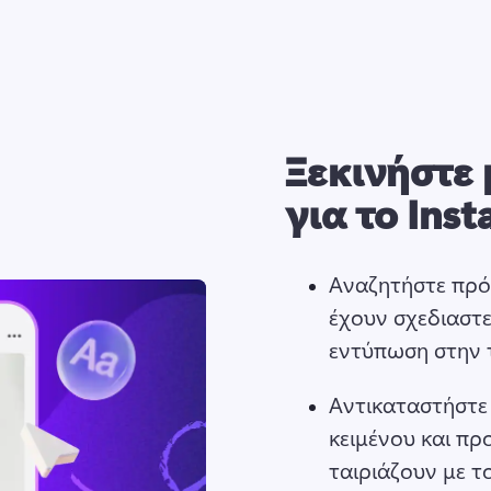
Ξεκινήστε 
για το Ins
Αναζητήστε πρότ
έχουν σχεδιαστε
εντύπωση στην 
Αντικαταστήστε 
κειμένου και πρ
ταιριάζουν με το