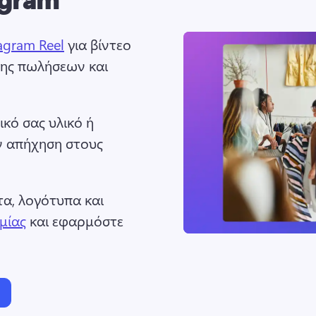
agram Reel
 για βίντεο 
ης πωλήσεων και 
κό σας υλικό ή 
ν απήχηση στους 
, λογότυπα και 
μίας
 και εφαρμόστε 