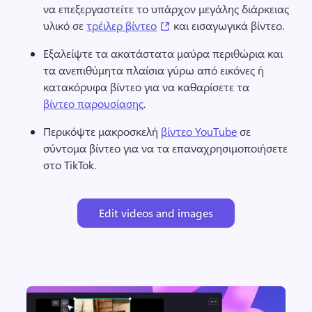
να επεξεργαστείτε το υπάρχον μεγάλης διάρκειας 
(opens in a new tab)
υλικό σε 
τρέιλερ βίντεο
 και εισαγωγικά βίντεο. 
Εξαλείψτε τα ακατάστατα μαύρα περιθώρια και 
τα ανεπιθύμητα πλαίσια γύρω από εικόνες ή 
κατακόρυφα βίντεο για να καθαρίσετε τα 
βίντεο παρουσίασης
. 
Περικόψτε μακροσκελή 
βίντεο YouTube
 σε 
σύντομα βίντεο για να τα επαναχρησιμοποιήσετε 
στο TikTok. 
Edit videos and images