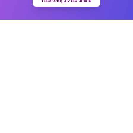
Περικοπή βίντεο online