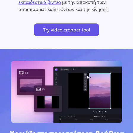
εκπαιδευτικά βίντεο
 με την αποκοπή των 
αποσπασματικών φόντων και της κίνησης. 
Try video cropper tool