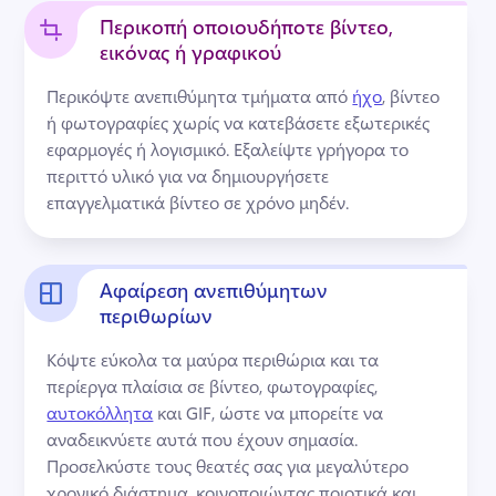
Περικοπή οποιουδήποτε βίντεο,
εικόνας ή γραφικού
Περικόψτε ανεπιθύμητα τμήματα από 
ήχο
, βίντεο 
ή φωτογραφίες χωρίς να κατεβάσετε εξωτερικές 
εφαρμογές ή λογισμικό. 
Εξαλείψτε γρήγορα το 
περιττό υλικό για να δημιουργήσετε 
επαγγελματικά βίντεο σε χρόνο μηδέν.
Αφαίρεση ανεπιθύμητων
περιθωρίων
Κόψτε εύκολα τα μαύρα περιθώρια και τα 
περίεργα πλαίσια σε βίντεο, φωτογραφίες, 
αυτοκόλλητα
 και GIF, ώστε να μπορείτε να 
αναδεικνύετε αυτά που έχουν σημασία. 
Προσελκύστε τους θεατές σας για μεγαλύτερο 
χρονικό διάστημα, κοινοποιώντας ποιοτικά και 