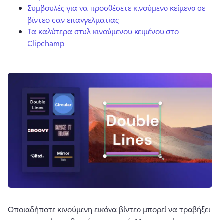
Συμβουλές για να προσθέσετε κινούμενο κείμενο σε
βίντεο σαν επαγγελματίας
Τα καλύτερα στυλ κινούμενου κειμένου στο
Clipchamp
Οποιαδήποτε κινούμενη εικόνα βίντεο μπορεί να τραβήξει 