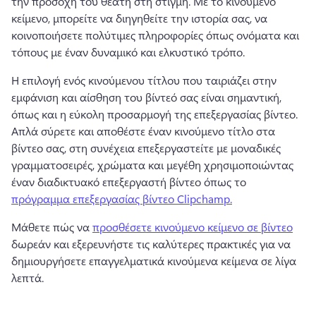
την προσοχή του θεατή στη στιγμή. 
Με το κινούμενο 
κείμενο, μπορείτε να διηγηθείτε την ιστορία σας, να 
κοινοποιήσετε πολύτιμες πληροφορίες όπως ονόματα και 
τόπους με έναν δυναμικό και ελκυστικό τρόπο. 
Η επιλογή ενός κινούμενου τίτλου που ταιριάζει στην 
εμφάνιση και αίσθηση του βίντεό σας είναι σημαντική, 
όπως και η εύκολη προσαρμογή της επεξεργασίας βίντεο. 
Απλά σύρετε και αποθέστε έναν κινούμενο τίτλο στα 
βίντεο σας, στη συνέχεια επεξεργαστείτε με μοναδικές 
γραμματοσειρές, χρώματα και μεγέθη χρησιμοποιώντας 
έναν διαδικτυακό επεξεργαστή βίντεο όπως το 
πρόγραμμα επεξεργασίας βίντεο Clipchamp.
Μάθετε πώς να 
προσθέσετε κινούμενο κείμενο σε βίντεο
δωρεάν και εξερευνήστε τις καλύτερες πρακτικές για να 
δημιουργήσετε επαγγελματικά κινούμενα κείμενα σε λίγα 
λεπτά. 