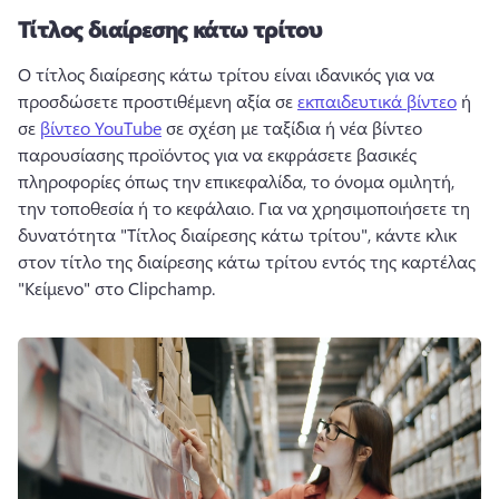
Τίτλος διαίρεσης κάτω τρίτου
Ο τίτλος διαίρεσης κάτω τρίτου είναι ιδανικός για να 
προσδώσετε προστιθέμενη αξία σε 
εκπαιδευτικά βίντεο
 ή 
σε 
βίντεο YouTube
 σε σχέση με ταξίδια ή νέα βίντεο 
παρουσίασης προϊόντος για να εκφράσετε βασικές 
πληροφορίες όπως την επικεφαλίδα, το όνομα ομιλητή, 
την τοποθεσία ή το κεφάλαιο. 
Για να χρησιμοποιήσετε τη 
δυνατότητα "Τίτλος διαίρεσης κάτω τρίτου", κάντε κλικ 
στον τίτλο της διαίρεσης κάτω τρίτου εντός της καρτέλας 
"Κείμενο" στο Clipchamp. 