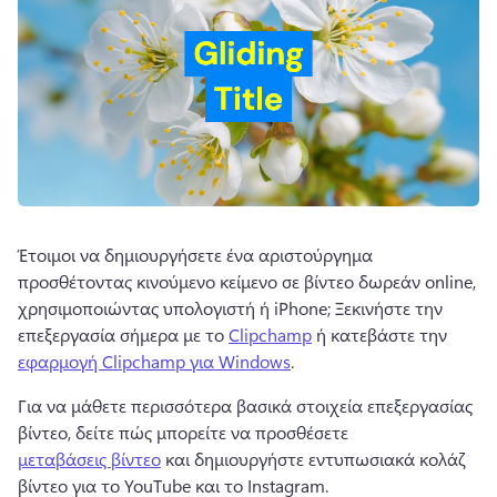
Έτοιμοι να δημιουργήσετε ένα αριστούργημα 
προσθέτοντας κινούμενο κείμενο σε βίντεο δωρεάν online, 
χρησιμοποιώντας υπολογιστή ή iPhone; 
Ξεκινήστε την 
επεξεργασία σήμερα με το 
Clipchamp
 ή κατεβάστε την 
εφαρμογή Clipchamp για Windows
. 
Για να μάθετε περισσότερα βασικά στοιχεία επεξεργασίας 
βίντεο, δείτε πώς μπορείτε να προσθέσετε 
μεταβάσεις βίντεο
 και δημιουργήστε εντυπωσιακά κολάζ 
βίντεο για το YouTube και το Instagram. 