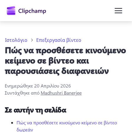
κύριο
περιεχόμενο
Ιστολόγιο
Επεξεργασία βίντεο
Πώς να προσθέσετε κινούμενο
κείμενο σε βίντεο και
παρουσιάσεις διαφανειών
Ενημερώθηκε
20 Απριλίου 2026
Είσοδος
Συντάχθηκε από
Madhushri Banerjee
Δωρεάν δοκιμή
Σε αυτήν τη σελίδα
Πώς να προσθέσετε κινούμενο κείμενο σε βίντεο
δωρεάν