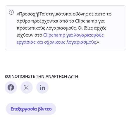
«Προσοχή!
Τα στιγμιότυπα οθόνης σε αυτό το 
άρθρο προέρχονται από το Clipchamp για 
προσωπικούς λογαριασμούς. 
Οι ίδιες αρχές 
ισχύουν στο 
Clipchamp για λογαριασμούς 
εργασίας και σχολικούς λογαριασμούς
.» 
ΚΟΙΝΟΠΟΙΗΣΤΕ ΤΗΝ ΑΝΑΡΤΗΣΗ ΑΥΤΗ
Επεξεργασία βίντεο