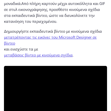
μοναδικά.
Από πλήρη καρτούν μέχρι αυτοκόλλητα και GIF 
σε στυλ εικονογράφησης, προσθέστε κινούμενα σχέδια 
στα εκπαιδευτικά βίντεο, ώστε να διευκολύνετε την 
κατανόηση του περιεχομένου.
Δημιουργήστε εκπαιδευτικά βίντεο με κινούμενα σχέδια 
μετατρέποντας τις εικόνες του Microsoft Designer σε
βίντεο
και ενισχύστε τα με 
μεταβάσεις βίντεο με κινούμενα σχέδια
. 