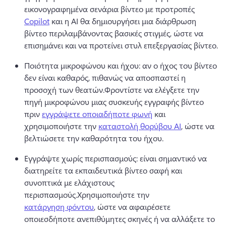
εικονογραφημένα σενάρια βίντεο με προτροπές 
Copilot
 και η AI θα δημιουργήσει μια διάρθρωση 
βίντεο περιλαμβάνοντας βασικές στιγμές, ώστε να 
επισημάνει και να προτείνει στυλ επεξεργασίας βίντεο. 
Ποιότητα μικροφώνου και ήχου: αν ο ήχος του βίντεο 
δεν είναι καθαρός, πιθανώς να αποσπαστεί η 
προσοχή των θεατών.
Φροντίστε να ελέγξετε την 
πηγή μικροφώνου μιας συσκευής εγγραφής βίντεο 
πριν 
εγγράψετε οποιαδήποτε φωνή
 και 
χρησιμοποιήστε την 
καταστολή θορύβου AI
, ώστε να 
βελτιώσετε την καθαρότητα του ήχου. 
Εγγράψτε χωρίς περισπασμούς: είναι σημαντικό να 
διατηρείτε τα εκπαιδευτικά βίντεο σαφή και 
συνοπτικά με ελάχιστους 
περισπασμούς.
Χρησιμοποιήστε την 
κατάργηση φόντου
, ώστε να αφαιρέσετε 
οποιεσδήποτε ανεπιθύμητες σκηνές ή να αλλάξετε το 