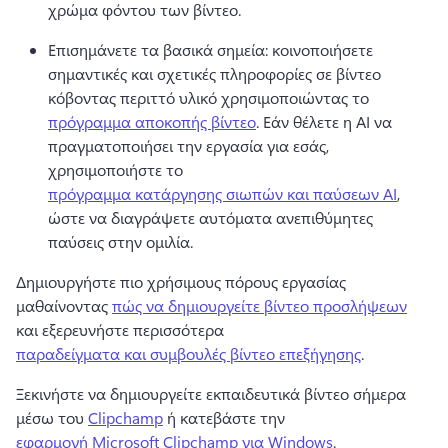
χρώμα φόντου των βίντεο. 
Επισημάνετε τα βασικά σημεία: κοινοποιήσετε 
σημαντικές και σχετικές πληροφορίες σε βίντεο 
κόβοντας περιττό υλικό χρησιμοποιώντας το 
πρόγραμμα αποκοπής βίντεο
. 
Εάν θέλετε η AI να 
πραγματοποιήσει την εργασία για εσάς, 
χρησιμοποιήστε το 
πρόγραμμα κατάργησης σιωπών και παύσεων AI
, 
ώστε να διαγράψετε αυτόματα ανεπιθύμητες 
παύσεις στην ομιλία. 
Δημιουργήστε πιο χρήσιμους πόρους εργασίας 
μαθαίνοντας 
πώς να δημιουργείτε βίντεο προσλήψεων
και εξερευνήστε περισσότερα 
παραδείγματα και συμβουλές βίντεο επεξήγησης
. 
Ξεκινήστε να δημιουργείτε εκπαιδευτικά βίντεο σήμερα 
μέσω του 
Clipchamp
 ή κατεβάστε την 
εφαρμογή Microsoft Clipchamp για Windows
. 