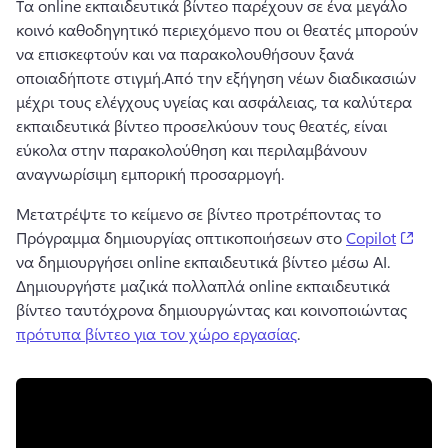
Τα online εκπαιδευτικά βίντεο παρέχουν σε ένα μεγάλο 
κοινό καθοδηγητικό περιεχόμενο που οι θεατές μπορούν 
να επισκεφτούν και να παρακολουθήσουν ξανά 
οποιαδήποτε στιγμή.
Από την εξήγηση νέων διαδικασιών 
μέχρι τους ελέγχους υγείας και ασφάλειας, τα καλύτερα 
εκπαιδευτικά βίντεο προσελκύουν τους θεατές, είναι 
εύκολα στην παρακολούθηση και περιλαμβάνουν 
αναγνωρίσιμη εμπορική προσαρμογή. 
Μετατρέψτε το κείμενο σε βίντεο προτρέποντας το 
(ope
Πρόγραμμα δημιουργίας οπτικοποιήσεων στο 
Copilot
να δημιουργήσει online εκπαιδευτικά βίντεο μέσω AI. 
Δημιουργήστε μαζικά πολλαπλά online εκπαιδευτικά 
βίντεο ταυτόχρονα δημιουργώντας και κοινοποιώντας 
πρότυπα βίντεο για τον χώρο εργασίας
. 