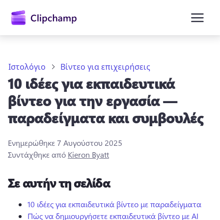
κύριο
περιεχόμενο
Ιστολόγιο
Βίντεο για επιχειρήσεις
10 ιδέες για εκπαιδευτικά
βίντεο για την εργασία —
παραδείγματα και συμβουλές
Ενημερώθηκε
7 Αυγούστου 2025
Είσοδος
Συντάχθηκε από
Kieron Byatt
Δωρεάν δοκιμή
Σε αυτήν τη σελίδα
10 ιδέες για εκπαιδευτικά βίντεο με παραδείγματα
Πώς να δημιουργήσετε εκπαιδευτικά βίντεο με AI