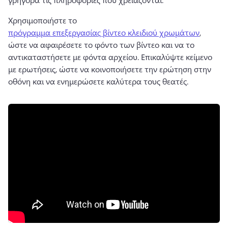
Χρησιμοποιήστε το 
πρόγραμμα επεξεργασίας βίντεο κλειδιού χρωμάτων
, 
ώστε να αφαιρέσετε το φόντο των βίντεο και να το 
αντικαταστήσετε με φόντα αρχείου. 
Επικαλύψτε κείμενο 
με ερωτήσεις, ώστε να κοινοποιήσετε την ερώτηση στην 
οθόνη και να ενημερώσετε καλύτερα τους θεατές.