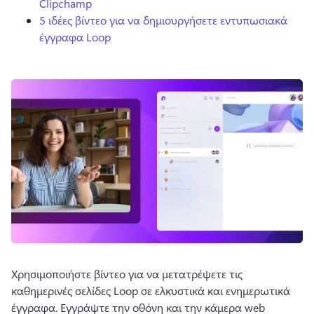
Clipchamp
5 ιδέες βίντεο για να δημιουργήσετε εντυπωσιακά
έγγραφα Loop
Χρησιμοποιήστε βίντεο για να μετατρέψετε τις 
καθημερινές σελίδες Loop σε ελκυστικά και ενημερωτικά 
έγγραφα. 
Εγγράψτε την οθόνη και την κάμερα web 