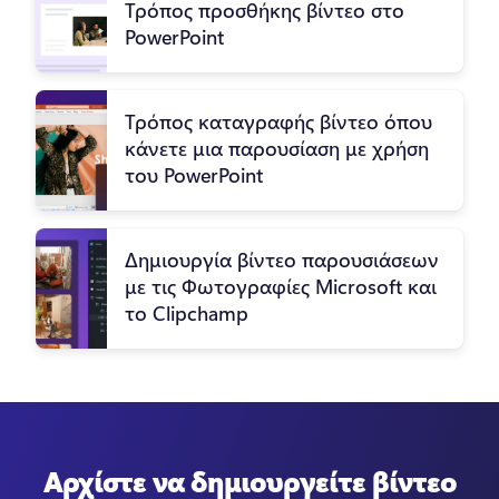
Τρόπος προσθήκης βίντεο στο
PowerPoint
Τρόπος καταγραφής βίντεο όπου
κάνετε μια παρουσίαση με χρήση
του PowerPoint
Δημιουργία βίντεο παρουσιάσεων
με τις Φωτογραφίες Microsoft και
το Clipchamp
Αρχίστε να δημιουργείτε βίντεο