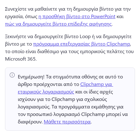
Συνεχίστε να μαθαίνετε για τη δημιουργία βίντεο για την 
εργασία, όπως 
η προσθήκη βίντεο στο PowerPoint
 και 
πώς να δημιουργείτε βίντεο επίδειξης αφήγησης
. 
Ξεκινήστε να δημιουργείτε βίντεο Loop ή να δημιουργείτε 
βίντεο με το 
πρόγραμμα επεξεργασίας βίντεο Clipchamp
, 
το οποίο είναι διαθέσιμο για τους εμπορικούς πελάτες του 
Microsoft 365. 
Ενημέρωση!
 Τα στιγμιότυπα οθόνης σε αυτό το 
άρθρο προέρχονται από το 
Clipchamp για 
εταιρικούς λογαριασμούς
 και οι ίδιες αρχές 
ισχύουν για το Clipchamp για σχολικούς 
λογαριασμούς. 
Τα προγράμματα εκμάθησης για 
τον προσωπικό λογαριασμό Clipchamp μπορεί να 
διαφέρουν. 
Μάθετε περισσότερα
. 