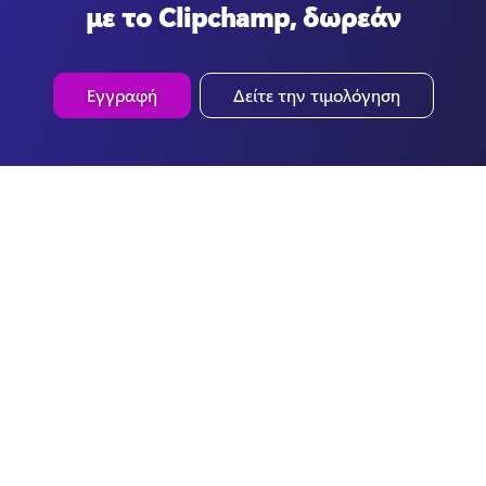
με το Clipchamp, δωρεάν
Εγγραφή
Δείτε την τιμολόγηση