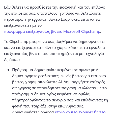
Εάν θέλετε να προσθέσετε την εισαγωγή και τον επίλογο 
της εταιρείας σας, υπότιτλους ή απλώς να βελτιώσετε 
περαιτέρω την εγγραφή βίντεο Loop, σκεφτείτε να τα 
επεξεργαστείτε με το 
πρόγραμμα επεξεργασίας βίντεο Microsoft Clipchamp
. 
Το Clipchamp μπορεί να σας βοηθήσει να δημιουργήσετε 
και να επεξεργαστείτε βίντεο χωρίς κόπο με τα εργαλεία 
επεξεργασίας βίντεο που υποστηρίζονται με τεχνολογία 
AI, όπως:
Πρόγραμμα δημιουργίας κειμένου σε ομιλία με ΑΙ: 
δημιουργήστε ρεαλιστικές φωνές βίντεο για εταιρικά 
βίντεο, χρησιμοποιώντας AI. 
Δημιουργήστε καθαρές 
αφηγήσεις σε οποιαδήποτε παγκόσμια γλώσσα με το 
πρόγραμμα δημιουργίας κειμένου σε ομιλία, 
πληκτρολογώντας το σενάριό σας και επιλέγοντας τη 
φωνή που ταιριάζει στην επωνυμία σας. 
Δημιουργήστε γρήγορα 
εταιρικό περιεχόμενο βίντεο
, 