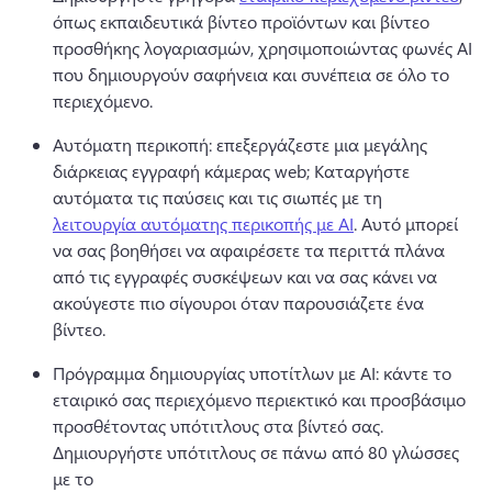
όπως εκπαιδευτικά βίντεο προϊόντων και βίντεο 
προσθήκης λογαριασμών, χρησιμοποιώντας φωνές AI 
που δημιουργούν σαφήνεια και συνέπεια σε όλο το 
περιεχόμενο. 
Αυτόματη περικοπή: επεξεργάζεστε μια μεγάλης 
διάρκειας εγγραφή κάμερας web; 
Καταργήστε 
αυτόματα τις παύσεις και τις σιωπές με τη 
λειτουργία αυτόματης περικοπής με AI
. 
Αυτό μπορεί 
να σας βοηθήσει να αφαιρέσετε τα περιττά πλάνα 
από τις εγγραφές συσκέψεων και να σας κάνει να 
ακούγεστε πιο σίγουροι όταν παρουσιάζετε ένα 
βίντεο. 
Πρόγραμμα δημιουργίας υποτίτλων με ΑΙ: κάντε το 
εταιρικό σας περιεχόμενο περιεκτικό και προσβάσιμο 
προσθέτοντας υπότιτλους στα βίντεό σας. 
Δημιουργήστε υπότιτλους σε πάνω από 80 γλώσσες 
με το 