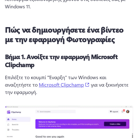
Windows 11.
Πώς να δημιουργήσετε ένα βίντεο
με την εφαρμογή Φωτογραφίες
Βήμα 1.
Ανοίξτε την εφαρμογή Microsoft
Clipchamp
Επιλέξτε το κουμπί "Έναρξη" των Windows και 
(opens in a new tab)
αναζητήστε το 
Microsoft Clipchamp
 για να ξεκινήσετε 
την εφαρμογή. 