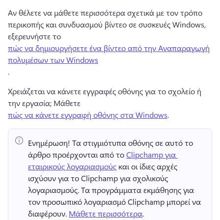
Αν θέλετε να μάθετε περισσότερα σχετικά με τον τρόπο 
περικοπής και συνδυασμού βίντεο σε συσκευές Windows, 
εξερευνήστε το 
πώς να δημιουργήσετε ένα βίντεο από την Αναπαραγωγή
πολυμέσων των Windows
. 
Χρειάζεται να κάνετε εγγραφές οθόνης για το σχολείο ή 
την εργασία; 
Μάθετε 
πώς να κάνετε εγγραφή οθόνης στα Windows
. 
Ενημέρωση!
 Τα στιγμιότυπα οθόνης σε αυτό το 
άρθρο προέρχονται από το 
Clipchamp για 
εταιρικούς λογαριασμούς
 και οι ίδιες αρχές 
ισχύουν για το Clipchamp για σχολικούς 
λογαριασμούς. 
Τα προγράμματα εκμάθησης για 
τον προσωπικό λογαριασμό Clipchamp μπορεί να 
διαφέρουν. 
Μάθετε περισσότερα
. 