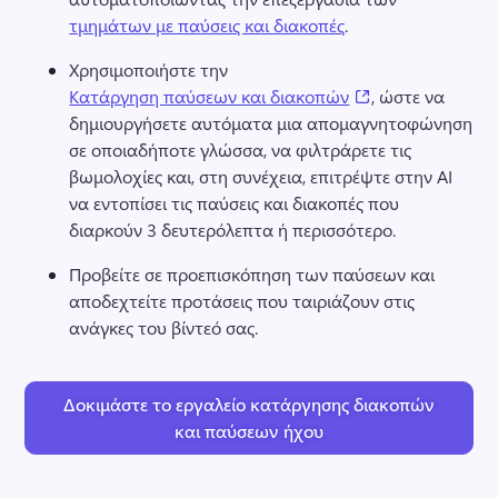
τμημάτων με παύσεις και διακοπές
. 
Χρησιμοποιήστε την 
(opens in a new 
Κατάργηση παύσεων και διακοπών
, ώστε να 
δημιουργήσετε αυτόματα μια απομαγνητοφώνηση 
σε οποιαδήποτε γλώσσα, να φιλτράρετε τις 
βωμολοχίες και, στη συνέχεια, επιτρέψτε στην AI 
να εντοπίσει τις παύσεις και διακοπές που 
διαρκούν 3 δευτερόλεπτα ή περισσότερο. 
Προβείτε σε προεπισκόπηση των παύσεων και 
αποδεχτείτε προτάσεις που ταιριάζουν στις 
ανάγκες του βίντεό σας. 
Δοκιμάστε το εργαλείο κατάργησης διακοπών
και παύσεων ήχου