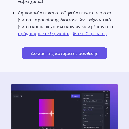
λάβει χώρα! 
Δημιουργήστε και αποθηκεύστε εντυπωσιακά 
βίντεο παρουσίασης διαφανειών, ταξιδιωτικά 
βίντεο και περιεχόμενο κοινωνικών μέσων στο 
πρόγραμμα επεξεργασίας βίντεο Clipchamp
. 
Δοκιμή της αυτόματης σύνθεσης