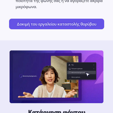
ποιότητα της φωνής σας ή να αγοράζετε ακριβά 
μικρόφωνα.
Δοκιμή του εργαλείου καταστολής θορύβου
Κατάργηση φόντου