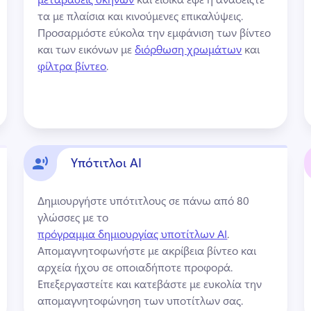
τα με πλαίσια και κινούμενες επικαλύψεις. 
Προσαρμόστε εύκολα την εμφάνιση των βίντεο 
και των εικόνων με 
διόρθωση χρωμάτων
 και 
φίλτρα βίντεο
. 
Υπότιτλοι AI
Δημιουργήστε υπότιτλους σε πάνω από 80 
γλώσσες με το 
πρόγραμμα δημιουργίας υποτίτλων AI
. 
Απομαγνητοφωνήστε με ακρίβεια βίντεο και 
αρχεία ήχου σε οποιαδήποτε προφορά. 
Επεξεργαστείτε και κατεβάστε με ευκολία την 
απομαγνητοφώνηση των υποτίτλων σας. 