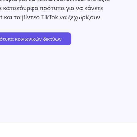
ά κατακόυρφα πρότυπα για να κάνετε 
rt και τα βίντεο TikTok να ξεχωρίζουν. 
ρότυπα κοινωνικών δικτύων