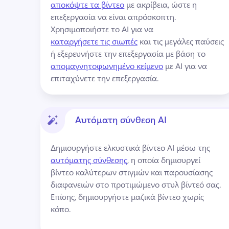
αποκόψτε τα βίντεο
 με ακρίβεια, ώστε η 
επεξεργασία να είναι απρόσκοπτη. 
Χρησιμοποιήστε το AI για να 
καταργήσετε τις σιωπές
 και τις μεγάλες παύσεις 
ή εξερευνήστε την επεξεργασία με βάση το 
απομαγνητοφωνημένο κείμενο
 με AI για να 
επιταχύνετε την επεξεργασία. 
Αυτόματη σύνθεση ΑΙ
Δημιουργήστε ελκυστικά βίντεο AI μέσω της 
αυτόματης σύνθεσης
, η οποία δημιουργεί 
βίντεο καλύτερων στιγμών και παρουσίασης 
διαφανειών στο προτιμώμενο στυλ βίντεό σας. 
Επίσης, δημιουργήστε μαζικά βίντεο χωρίς 
κόπο. 