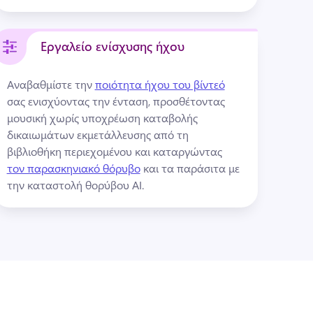
Εργαλείο ενίσχυσης ήχου
Αναβαθμίστε την 
ποιότητα ήχου του βίντεό
σας ενισχύοντας την ένταση, προσθέτοντας 
μουσική χωρίς υποχρέωση καταβολής 
δικαιωμάτων εκμετάλλευσης από τη 
βιβλιοθήκη περιεχομένου και καταργώντας 
τον παρασκηνιακό θόρυβο
 και τα παράσιτα με 
την καταστολή θορύβου ΑΙ. 