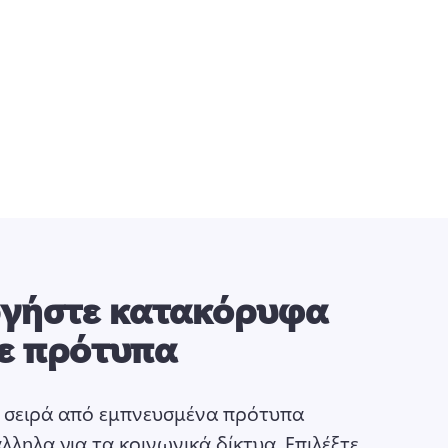
γήστε κατακόρυφα
με πρότυπα
 σειρά από εμπνευσμένα πρότυπα 
άλληλα για τα κοινωνικά δίκτυα. 
Επιλέξτε 