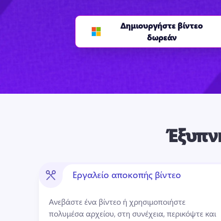
Δημιουργήστε βίντεο
δωρεάν
Έξυπν
Εργαλείο αποκοπής βίντεο
Ανεβάστε ένα βίντεο ή χρησιμοποιήστε 
πολυμέσα αρχείου, στη συνέχεια, περικόψτε και 