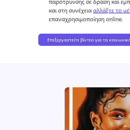
παρότρυνσης σε δράση και εμπ
και στη συνέχεια 
αλλάξτε το μέ
επαναχρησιμοποίηση online. 
Επεξεργαστείτε βίντεο για τα κοινωνικ