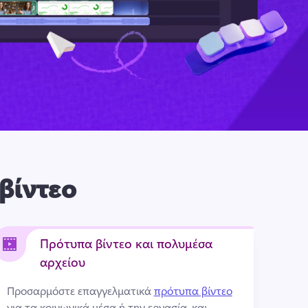
βίντεο
Πρότυπα βίντεο και πολυμέσα
αρχείου
Προσαρμόστε επαγγελματικά 
πρότυπα βίντεο
για τα κοινωνικά μέσα ή την εργασία, και 