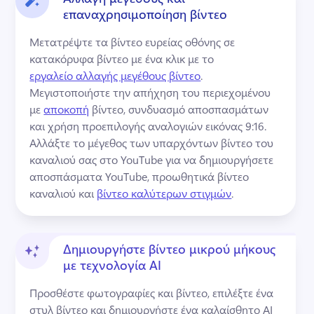
επαναχρησιμοποίηση βίντεο
Μετατρέψτε τα βίντεο ευρείας οθόνης σε 
κατακόρυφα βίντεο με ένα κλικ με το 
εργαλείο αλλαγής μεγέθους βίντεο
. 
Μεγιστοποιήστε την απήχηση του περιεχομένου 
με 
αποκοπή
 βίντεο, συνδυασμό αποσπασμάτων 
και χρήση προεπιλογής αναλογιών εικόνας 9:16. 
Αλλάξτε το μέγεθος των υπαρχόντων βίντεο του 
καναλιού σας στο YouTube για να δημιουργήσετε 
αποσπάσματα YouTube, προωθητικά βίντεο 
καναλιού και 
βίντεο καλύτερων στιγμών
. 
Δημιουργήστε βίντεο μικρού μήκους
με τεχνολογία AI
Προσθέστε φωτογραφίες και βίντεο, επιλέξτε ένα 
στυλ βίντεο και δημιουργήστε ένα καλαίσθητο AI 