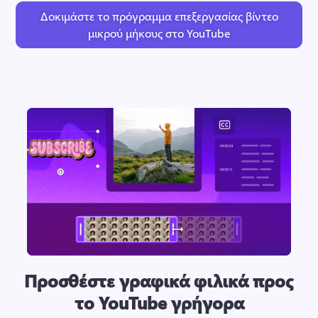
Δοκιμάστε το πρόγραμμα επεξεργασίας βίντεο
μικρού μήκους στο YouTube
Προσθέστε γραφικά φιλικά προς
το YouTube γρήγορα