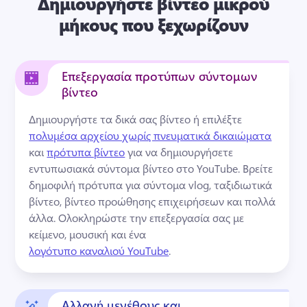
Δημιουργήστε βίντεο μικρού
μήκους που ξεχωρίζουν
Επεξεργασία προτύπων σύντομων
βίντεο
Δημιουργήστε τα δικά σας βίντεο ή επιλέξτε 
πολυμέσα αρχείου χωρίς πνευματικά δικαιώματα
και 
πρότυπα βίντεο
 για να δημιουργήσετε 
εντυπωσιακά σύντομα βίντεο στο YouTube. 
Βρείτε 
δημοφιλή πρότυπα για σύντομα vlog, ταξιδιωτικά 
βίντεο, βίντεο προώθησης επιχειρήσεων και πολλά 
άλλα. 
Ολοκληρώστε την επεξεργασία σας με 
κείμενο, μουσική και ένα 
λογότυπο καναλιού YouTube
. 
Αλλαγή μεγέθους και