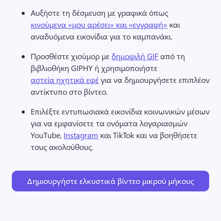
Αυξήστε τη δέσμευση με γραφικά όπως 
κινούμενα «μου αρέσει» και «εγγραφή»
 και 
αναδυόμενα εικονίδια για το καμπανάκι. 
Προσθέστε χιούμορ με 
δημοφιλή GIF
 από τη 
βιβλιοθήκη GIPHY ή χρησιμοποιήστε 
αστεία ηχητικά εφέ
 για να δημιουργήσετε επιπλέον 
αντίκτυπο στο βίντεο. 
Επιλέξτε εντυπωσιακά εικονίδια κοινωνικών μέσων 
για να εμφανίσετε τα ονόματα λογαριασμών 
YouTube, 
Instagram
 και TikTok και να βοηθήσετε 
τους ακολούθους. 
Δημιουργήστε ελκυστικά βίντεο μικρού μήκους