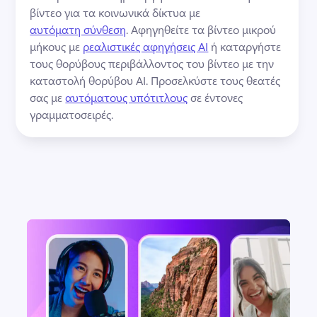
βίντεο για τα κοινωνικά δίκτυα με 
αυτόματη σύνθεση
. 
Αφηγηθείτε τα βίντεο μικρού 
μήκους με 
ρεαλιστικές αφηγήσεις AI
 ή καταργήστε 
τους θορύβους περιβάλλοντος του βίντεο με την 
καταστολή θορύβου AI. 
Προσελκύστε τους θεατές 
σας με 
αυτόματους υπότιτλους
 σε έντονες 
γραμματοσειρές. 