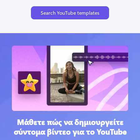
Search YouTube templates
Μάθετε πώς να δημιουργείτε
σύντομα βίντεο για το YouTube