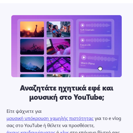
Αναζητάτε ηχητικά εφέ και
μουσική στο YouTube;
Είτε ψάχνετε για 
μουσική υπόκρουση χαμηλής πιστότητας
 για το e vlog 
σας στο YouTube ή θέλετε να προσθέσετε, 
ήχους κουδουνίσματος
 ή 
κλικ
 στο επόμενο βίντεό σας, 