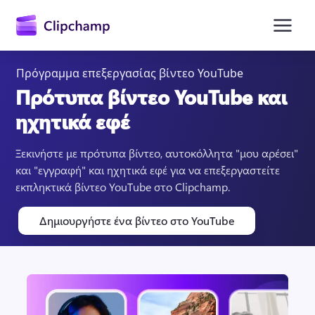
κύριο
περιεχόμενο
Πρόγραμμα επεξεργασίας βίντεο YouTube
Πρότυπα βίντεο YouTube και
ηχητικά εφέ
Ξεκινήστε με πρότυπα βίντεο, αυτοκόλλητα "μου αρέσει" 
και "εγγραφή" και ηχητικά εφέ για να επεξεργαστείτε 
εκπληκτικά βίντεο YouTube στο Clipchamp.
Είσοδος
Δημιουργήστε ένα βίντεο στο YouTube
Δωρεάν δοκιμή