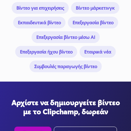
Βίντεο για επιχειρήσεις
Βίντεο μάρκετινγκ
Εκπαιδευτικά βίντεο
Επεξεργασία βίντεο
Επεξεργασία βίντεο μέσω AI
Επεξεργασία ήχου βίντεο
Εταιρικά νέα
Συμβουλές παραγωγής βίντεο
Αρχίστε να δημιουργείτε βίντεο
με το Clipchamp, δωρεάν