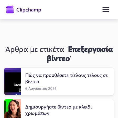
κύριο
περιεχόμενο
Άρθρα με ετικέτα '
Επεξεργασία
βίντεο
'
Πώς να προσθέσετε τίτλους τέλους σε
Είσοδος
βίντεο
6 Αυγούστου 2026
Δωρεάν δοκιμή
Δημιουργήστε βίντεο με κλειδί
χρωμάτων