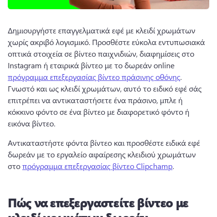
Δημιουργήστε επαγγελματικά εφέ με κλειδί χρωμάτων 
χωρίς ακριβό λογισμικό. 
Προσθέστε εύκολα εντυπωσιακά 
οπτικά στοιχεία σε βίντεο παιχνιδιών, διαφημίσεις στο 
Instagram ή εταιρικά βίντεο με το δωρεάν online 
πρόγραμμα επεξεργασίας βίντεο πράσινης οθόνης
. 
Γνωστό και ως κλειδί χρωμάτων, αυτό το ειδικό εφέ σάς 
επιτρέπει να αντικαταστήσετε ένα πράσινο, μπλε ή 
κόκκινο φόντο σε ένα βίντεο με διαφορετικό φόντο ή 
εικόνα βίντεο. 
Αντικαταστήστε φόντα βίντεο και προσθέστε ειδικά εφέ 
δωρεάν με το εργαλείο αφαίρεσης κλειδιού χρωμάτων 
στο 
πρόγραμμα επεξεργασίας βίντεο Clipchamp
. 
Πώς να επεξεργαστείτε βίντεο με