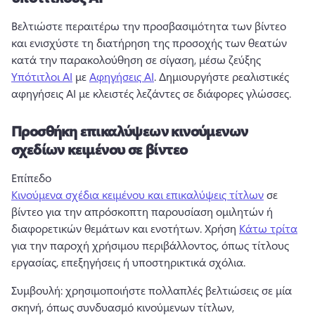
Βελτιώστε περαιτέρω την προσβασιμότητα των βίντεο 
και ενισχύστε τη διατήρηση της προσοχής των θεατών 
κατά την παρακολούθηση σε σίγαση, μέσω ζεύξης 
Υπότιτλοι AI
 με 
Αφηγήσεις AI
. 
Δημιουργήστε ρεαλιστικές 
αφηγήσεις AI με κλειστές λεζάντες σε διάφορες γλώσσες. 
Προσθήκη επικαλύψεων κινούμενων
σχεδίων κειμένου σε βίντεο
Επίπεδο 
Κινούμενα σχέδια κειμένου και επικαλύψεις τίτλων
 σε 
βίντεο για την απρόσκοπτη παρουσίαση ομιλητών ή 
διαφορετικών θεμάτων και ενοτήτων. 
Χρήση 
Κάτω τρίτα
για την παροχή χρήσιμου περιβάλλοντος, όπως τίτλους 
εργασίας, επεξηγήσεις ή υποστηρικτικά σχόλια. 
Συμβουλή: χρησιμοποιήστε πολλαπλές βελτιώσεις σε μία 
σκηνή, όπως συνδυασμό κινούμενων τίτλων, 