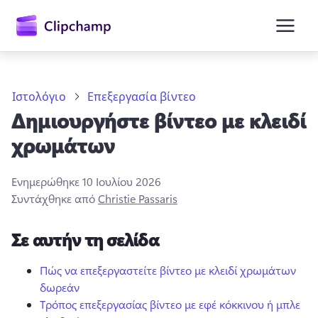
κύριο
περιεχόμενο
Ιστολόγιο
Επεξεργασία βίντεο
Δημιουργήστε βίντεο με κλειδί
χρωμάτων
Ενημερώθηκε
10 Ιουλίου 2026
Συντάχθηκε από
Christie Passaris
Είσοδος
Σε αυτήν τη σελίδα
Δωρεάν δοκιμή
Πώς να επεξεργαστείτε βίντεο με κλειδί χρωμάτων
δωρεάν
Τρόπος επεξεργασίας βίντεο με εφέ κόκκινου ή μπλε