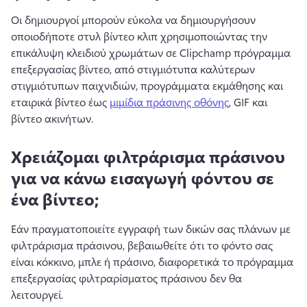
Οι δημιουργοί μπορούν εύκολα να δημιουργήσουν 
οποιοδήποτε στυλ βίντεο κλιπ χρησιμοποιώντας την 
επικάλυψη κλειδιού χρωμάτων σε Clipchamp πρόγραμμα 
επεξεργασίας βίντεο, από στιγμιότυπα καλύτερων 
στιγμιότυπων παιχνιδιών, προγράμματα εκμάθησης και 
εταιρικά βίντεο έως 
μιμίδια πράσινης οθόνης
, GIF και 
βίντεο ακινήτων. 
Χρειάζομαι φιλτράρισμα πράσινου
για να κάνω εισαγωγή φόντου σε
ένα βίντεο;
Εάν πραγματοποιείτε εγγραφή των δικών σας πλάνων με 
φιλτράρισμα πράσινου, βεβαιωθείτε ότι το φόντο σας 
είναι κόκκινο, μπλε ή πράσινο, διαφορετικά το πρόγραμμα 
επεξεργασίας φιλτραρίσματος πράσινου δεν θα 
λειτουργεί. 