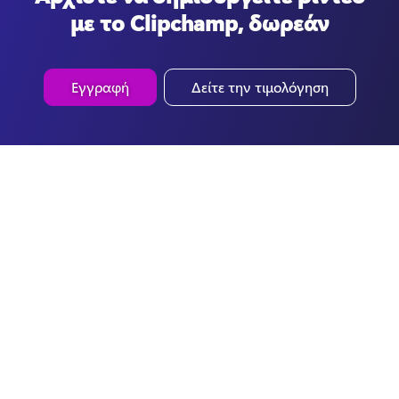
με το Clipchamp, δωρεάν
Εγγραφή
Δείτε την τιμολόγηση