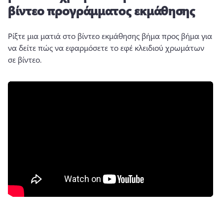
βίντεο προγράμματος εκμάθησης
Ρίξτε μια ματιά στο βίντεο εκμάθησης βήμα προς βήμα για 
να δείτε πώς να εφαρμόσετε το εφέ κλειδιού χρωμάτων 
σε βίντεο. 