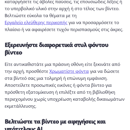
καταργήσετε τις άβολες παύσεις, τις επουσιώδεις λέξεις ή 
το υπερβολικό υλικό στην αρχή ή στο τέλος των βίντεο. 
Βελτιώστε εύκολα τα θέματα με τη 
Εργαλείο ελεύθερης περικοπής
 για να προσαρμόσετε το 
πλαίσιο ή να αφαιρέσετε τυχόν περισπασμούς στις άκρες. 
Εξερευνήστε διαφορετικά στυλ φόντου
βίντεο
Είτε αντικαθιστάτε μια πράσινη οθόνη είτε ξεκινάτε από 
την αρχή, προσθέστε 
Χρωματίστε φόντα
 για να δώσετε 
στα βίντεό σας μια τολμηρή ή επώνυμη εμφάνιση. 
Αποστείλετε προσωπικές εικόνες ή φόντα βίντεο για 
πρόσθετη εξατομίκευση ή επιλέξτε από τη βιβλιοθήκη 
περιεχομένου χωρίς υποχρέωση καταβολής δικαιωμάτων 
εκμετάλλευσης. 
Βελτιώστε τα βίντεο με αφηγήσεις και
υπότιτλους AI