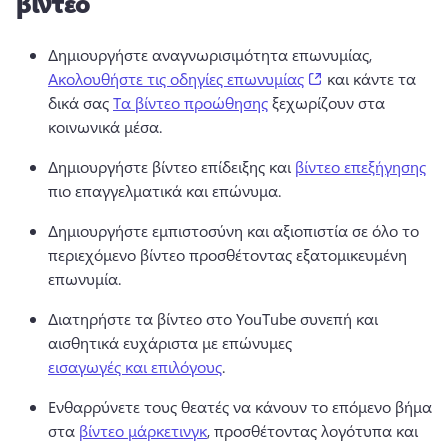
βίντεο
Δημιουργήστε αναγνωρισιμότητα επωνυμίας, 
(opens in a new t
Ακολουθήστε τις οδηγίες επωνυμίας
 και κάντε τα 
δικά σας 
Τα βίντεο προώθησης
 ξεχωρίζουν στα 
κοινωνικά μέσα. 
Δημιουργήστε βίντεο επίδειξης και 
βίντεο επεξήγησης
πιο επαγγελματικά και επώνυμα. 
Δημιουργήστε εμπιστοσύνη και αξιοπιστία σε όλο το 
περιεχόμενο βίντεο προσθέτοντας εξατομικευμένη 
επωνυμία. 
Διατηρήστε τα βίντεο στο YouTube συνεπή και 
αισθητικά ευχάριστα με επώνυμες 
εισαγωγές και επιλόγους
. 
Ενθαρρύνετε τους θεατές να κάνουν το επόμενο βήμα 
στα 
βίντεο μάρκετινγκ
, προσθέτοντας λογότυπα και 