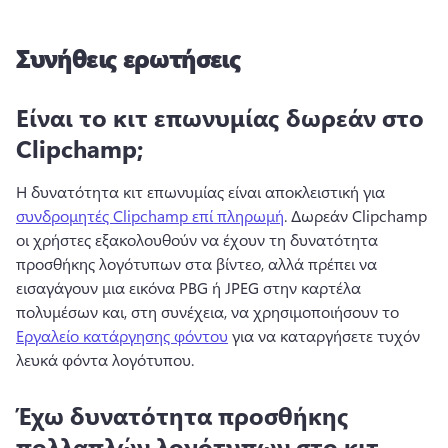
Συνήθεις ερωτήσεις
Είναι το κιτ επωνυμίας δωρεάν στο
Clipchamp;
Η δυνατότητα κιτ επωνυμίας είναι αποκλειστική για 
συνδρομητές Clipchamp επί πληρωμή
. 
Δωρεάν Clipchamp 
οι χρήστες εξακολουθούν να έχουν τη δυνατότητα 
προσθήκης λογότυπων στα βίντεο, αλλά πρέπει να 
εισαγάγουν μια εικόνα PBG ή JPEG στην καρτέλα 
πολυμέσων και, στη συνέχεια, να χρησιμοποιήσουν το 
Εργαλείο κατάργησης φόντου
 για να καταργήσετε τυχόν 
λευκά φόντα λογότυπου. 
Έχω δυνατότητα προσθήκης
πολλαπλών λογότυπων στο κιτ