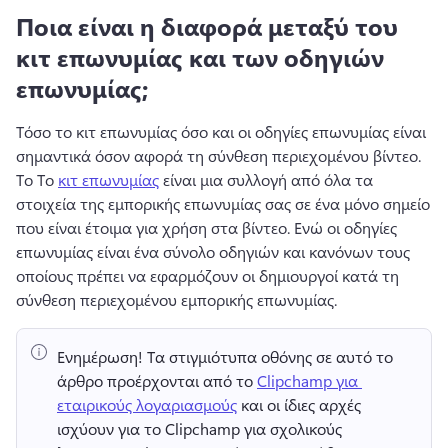
Ποια είναι η διαφορά μεταξύ του
κιτ επωνυμίας και των οδηγιών
επωνυμίας;
Τόσο το κιτ επωνυμίας όσο και οι οδηγίες επωνυμίας είναι 
σημαντικά όσον αφορά τη σύνθεση περιεχομένου βίντεο. 
Το Το 
κιτ επωνυμίας
 είναι μια συλλογή από όλα τα 
στοιχεία της εμπορικής επωνυμίας σας σε ένα μόνο σημείο 
που είναι έτοιμα για χρήση στα βίντεο. 
Ενώ οι οδηγίες 
επωνυμίας είναι ένα σύνολο οδηγιών και κανόνων τους 
οποίους πρέπει να εφαρμόζουν οι δημιουργοί κατά τη 
σύνθεση περιεχομένου εμπορικής επωνυμίας. 
Ενημέρωση!
 Τα στιγμιότυπα οθόνης σε αυτό το 
άρθρο προέρχονται από το 
Clipchamp για 
εταιρικούς λογαριασμούς
 και οι ίδιες αρχές 
ισχύουν για το Clipchamp για σχολικούς 