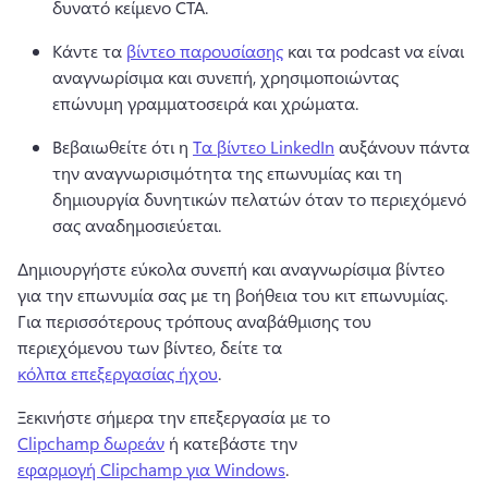
δυνατό κείμενο CTA. 
Κάντε τα 
βίντεο παρουσίασης
 και τα podcast να είναι 
αναγνωρίσιμα και συνεπή, χρησιμοποιώντας 
επώνυμη γραμματοσειρά και χρώματα. 
Βεβαιωθείτε ότι η 
Τα βίντεο LinkedIn
 αυξάνουν πάντα 
την αναγνωρισιμότητα της επωνυμίας και τη 
δημιουργία δυνητικών πελατών όταν το περιεχόμενό 
σας αναδημοσιεύεται. 
Δημιουργήστε εύκολα συνεπή και αναγνωρίσιμα βίντεο 
για την επωνυμία σας με τη βοήθεια του κιτ επωνυμίας. 
Για περισσότερους τρόπους αναβάθμισης του 
περιεχόμενου των βίντεο, δείτε τα 
κόλπα επεξεργασίας ήχου
. 
Ξεκινήστε σήμερα την επεξεργασία με το 
Clipchamp δωρεάν
 ή κατεβάστε την 
εφαρμογή Clipchamp για Windows
. 