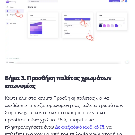
Βήμα 3.
Προσθήκη παλέτας χρωμάτων
επωνυμίας
Κάντε κλικ στο κουμπί Προσθήκη παλέτας για να 
ανεβάσετε την εξατομικευμένη σας παλέτα χρωμάτων. 
Στη συνέχεια, κάντε κλικ στο κουμπί συν για να 
προσθέσετε ένα χρώμα. 
Εδώ, μπορείτε να 
(opens in a ne
πληκτρολογήσετε έναν 
Δεκαεξαδικό κωδικό
, να 
επιλέξετε ένα χρώμα από τον επιλογέα χρώματος ή να 