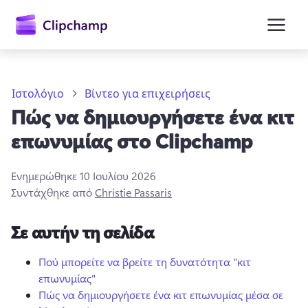
κύριο
περιεχόμενο
Ιστολόγιο
Βίντεο για επιχειρήσεις
Πώς να δημιουργήσετε ένα κιτ
επωνυμίας στο Clipchamp
Ενημερώθηκε
10 Ιουλίου 2026
Συντάχθηκε από
Christie Passaris
Είσοδος
Σε αυτήν τη σελίδα
Δωρεάν δοκιμή
Πού μπορείτε να βρείτε τη δυνατότητα "κιτ
επωνυμίας"
Πώς να δημιουργήσετε ένα κιτ επωνυμίας μέσα σε