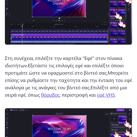
Στη συνέχεια, επιλέξτε την καρτέλα "Εφέ" στον πίνακα 
ιδιοτήτων.
Εξετάστε τις επιλογές εφέ και επιλέξτε όποιο 
προτιμάτε ώστε να εφαρμοστεί στο βίντεό σας.
Μπορείτε 
επίσης να ρυθμίσετε την ταχύτητα και την ένταση του εφέ 
ανάλογα με τις ανάγκες του βίντεό σας.
Επιλέξτε από μια 
σειρά εφέ, όπως 
θόρυβος
, περιστροφή και 
εφέ VHS
.