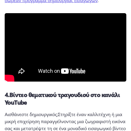
δωρεάν πρόγραμμα δημιουργίας εισαγωγών
.
4.
Βίντεο θεματικού τραγουδιού στο κανάλι
YouTube
Αισθάνεστε δημιουργικός;
Στηρίξτε έναν καλλιτέχνη ή μια 
μικρή επιχείρηση παραγγέλνοντας μια ζωγραφιστή εικόνα 
σας και μετατρέψτε τη σε ένα μοναδικό εισαγωγικό βίντεο 