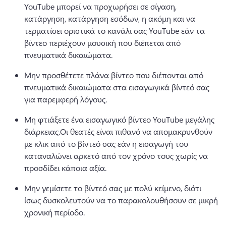
YouTube μπορεί να προχωρήσει σε σίγαση, 
κατάργηση, κατάργηση εσόδων, η ακόμη και να 
τερματίσει οριστικά το κανάλι σας YouTube εάν τα 
βίντεο περιέχουν μουσική που διέπεται από 
πνευματικά δικαιώματα.
Μην προσθέτετε πλάνα βίντεο που διέπονται από 
πνευματικά δικαιώματα στα εισαγωγικά βίντεό σας 
για παρεμφερή λόγους.
Μη φτιάξετε ένα εισαγωγικό βίντεο YouTube μεγάλης 
διάρκειας.
Οι θεατές είναι πιθανό να απομακρυνθούν 
με κλικ από το βίντεό σας εάν η εισαγωγή του 
καταναλώνει αρκετό από τον χρόνο τους χωρίς να 
προσδίδει κάποια αξία.
Μην γεμίσετε το βίντεό σας με πολύ κείμενο, διότι 
ίσως δυσκολευτούν να το παρακολουθήσουν σε μικρή 
χρονική περίοδο. 