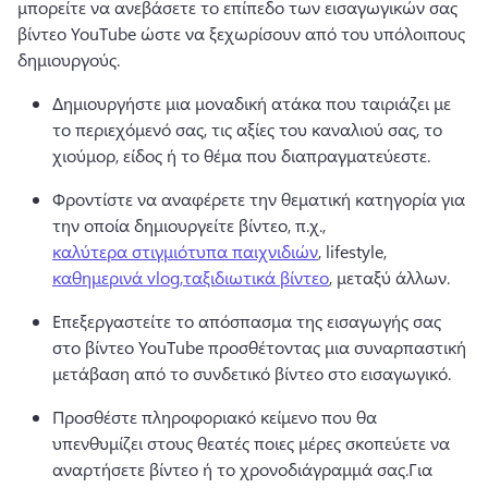
μπορείτε να ανεβάσετε το επίπεδο των εισαγωγικών σας 
βίντεο YouTube ώστε να ξεχωρίσουν από του υπόλοιπους 
δημιουργούς.
Δημιουργήστε μια μοναδική ατάκα που ταιριάζει με 
το περιεχόμενό σας, τις αξίες του καναλιού σας, το 
χιούμορ, είδος ή το θέμα που διαπραγματεύεστε.
Φροντίστε να αναφέρετε την θεματική κατηγορία για 
την οποία δημιουργείτε βίντεο, π.χ., 
καλύτερα στιγμιότυπα παιχνιδιών
, lifestyle, 
καθημερινά vlog,
ταξιδιωτικά βίντεο
, μεταξύ άλλων. 
Επεξεργαστείτε το απόσπασμα της εισαγωγής σας 
στο βίντεο YouTube προσθέτοντας μια συναρπαστική 
μετάβαση από το συνδετικό βίντεο στο εισαγωγικό.
Προσθέστε πληροφοριακό κείμενο που θα 
υπενθυμίζει στους θεατές ποιες μέρες σκοπεύετε να 
αναρτήσετε βίντεο ή το χρονοδιάγραμμά σας.
Για 