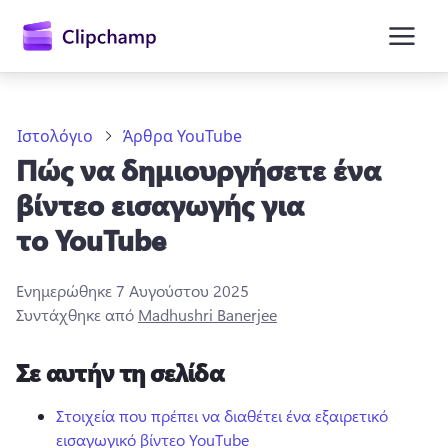
κύριο
περιεχόμενο
Ιστολόγιο
Άρθρα YouTube
Πώς να δημιουργήσετε ένα
βίντεο εισαγωγής για
το YouTube
Ενημερώθηκε
7 Αυγούστου 2025
Είσοδος
Συντάχθηκε από
Madhushri Banerjee
Δωρεάν δοκιμή
Σε αυτήν τη σελίδα
Στοιχεία που πρέπει να διαθέτει ένα εξαιρετικό
εισαγωγικό βίντεο YouTube