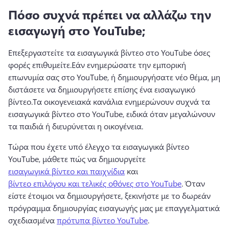
Πόσο συχνά πρέπει να αλλάζω την
εισαγωγή στο YouTube;
Επεξεργαστείτε τα εισαγωγικά βίντεο στο YouTube όσες 
φορές επιθυμείτε.
Εάν ενημερώσατε την εμπορική 
επωνυμία σας στο YouTube, ή δημιουργήσατε νέο θέμα, μη 
διστάσετε να δημιουργήσετε επίσης ένα εισαγωγικό 
βίντεο.
Τα οικογενειακά κανάλια ενημερώνουν συχνά τα 
εισαγωγικά βίντεο στο YouTube, ειδικά όταν μεγαλώνουν 
τα παιδιά ή διευρύνεται η οικογένεια.
Τώρα που έχετε υπό έλεγχο τα εισαγωγικά βίντεο 
YouTube, μάθετε πώς να δημιουργείτε 
εισαγωγικά βίντεο και παιχνίδια
 και 
βίντεο επιλόγου και τελικές οθόνες στο YouTube
. 
Όταν 
είστε έτοιμοι να δημιουργήσετε, ξεκινήστε με το δωρεάν 
πρόγραμμα δημιουργίας εισαγωγής μας με επαγγελματικά 
σχεδιασμένα 
πρότυπα βίντεο YouTube
.