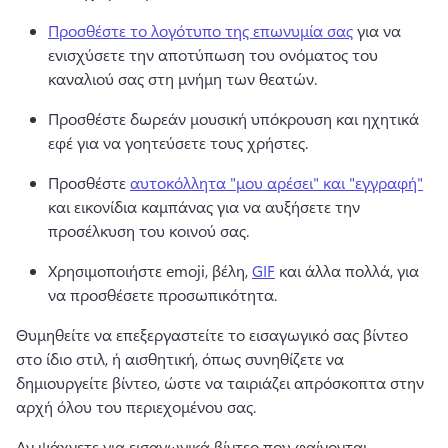
Προσθέστε το λογότυπο της επωνυμία σας
 για να 
ενισχύσετε την αποτύπωση του ονόματος του 
καναλιού σας στη μνήμη των θεατών.
Προσθέστε δωρεάν μουσική υπόκρουση και ηχητικά 
εφέ για να γοητεύσετε τους χρήστες.
Προσθέστε 
αυτοκόλλητα "μου αρέσει" και "εγγραφή"
και εικονίδια καμπάνας για να αυξήσετε την 
προσέλκυση του κοινού σας. 
Χρησιμοποιήστε emoji, βέλη, 
GIF
 και άλλα πολλά, για 
να προσθέσετε προσωπικότητα. 
Θυμηθείτε να επεξεργαστείτε το εισαγωγικό σας βίντεο 
στο ίδιο στιλ, ή αισθητική, όπως συνηθίζετε να 
δημιουργείτε βίντεο, ώστε να ταιριάζει απρόσκοπτα στην 
αρχή όλου του περιεχομένου σας.
Αν ψάχνετε για εισαγωγικά βίντεο που φαίνονται 