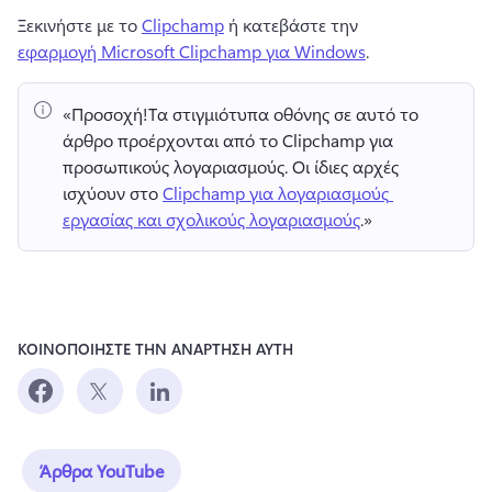
Ξεκινήστε με το 
Clipchamp
 ή κατεβάστε την 
εφαρμογή Microsoft Clipchamp για Windows
.
«Προσοχή!
Τα στιγμιότυπα οθόνης σε αυτό το 
άρθρο προέρχονται από το Clipchamp για 
προσωπικούς λογαριασμούς. 
Οι ίδιες αρχές 
ισχύουν στο 
Clipchamp για λογαριασμούς 
εργασίας και σχολικούς λογαριασμούς
.» 
ΚΟΙΝΟΠΟΙΗΣΤΕ ΤΗΝ ΑΝΑΡΤΗΣΗ ΑΥΤΗ
Άρθρα YouTube