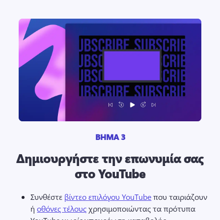
ΒΗΜΑ 3
Δημιουργήστε την επωνυμία σας
στο YouTube
Συνθέστε 
βίντεο επιλόγου YouTube
 που ταιριάζουν 
ή 
οθόνες τέλους
 χρησιμοποιώντας τα πρότυπα 