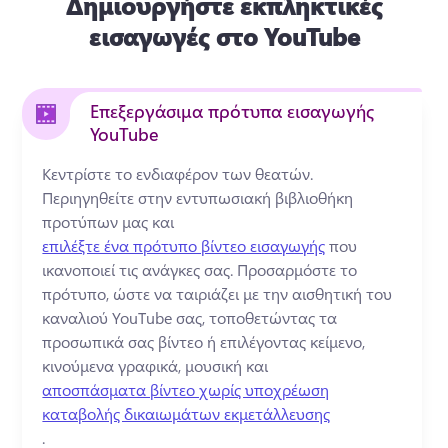
Δημιουργήστε εκπληκτικές
εισαγωγές στο YouTube
Επεξεργάσιμα πρότυπα εισαγωγής
YouTube
Κεντρίστε το ενδιαφέρον των θεατών. 
Περιηγηθείτε στην εντυπωσιακή βιβλιοθήκη 
προτύπων μας και 
επιλέξτε ένα πρότυπο βίντεο εισαγωγής
 που 
ικανοποιεί τις ανάγκες σας. 
Προσαρμόστε το 
πρότυπο, ώστε να ταιριάζει με την αισθητική του 
καναλιού YouTube σας, τοποθετώντας τα 
προσωπικά σας βίντεο ή επιλέγοντας κείμενο, 
κινούμενα γραφικά, μουσική και 
αποσπάσματα βίντεο χωρίς υποχρέωση
καταβολής δικαιωμάτων εκμετάλλευσης
. 