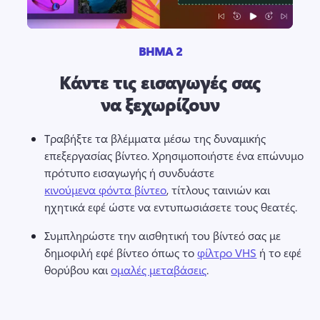
ΒΗΜΑ 2
Κάντε τις εισαγωγές σας
να ξεχωρίζουν
Τραβήξτε τα βλέμματα μέσω της δυναμικής 
επεξεργασίας βίντεο. Χρησιμοποιήστε ένα επώνυμο 
πρότυπο εισαγωγής ή συνδυάστε 
κινούμενα φόντα βίντεο
, τίτλους ταινιών και 
ηχητικά εφέ ώστε να εντυπωσιάσετε τους θεατές. 
Συμπληρώστε την αισθητική του βίντεό σας με 
δημοφιλή εφέ βίντεο όπως το 
φίλτρο VHS
 ή το εφέ 
θορύβου και 
ομαλές μεταβάσεις
. 