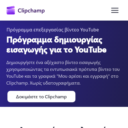
κύριο
περιεχόμενο
Πρόγραμμα επεξεργασίας βίντεο YouTube
Πρόγραμμα δημιουργίας
εισαγωγής για το YouTube
Δημιουργήστε ένα αξέχαστο βίντεο εισαγωγής 
χρησιμοποιώντας τα εντυπωσιακά πρότυπα βίντεο του 
YouTube και τα γραφικά "Μου αρέσει και εγγραφή" στο 
Clipchamp. Χωρίς υδατογραφήματα. 
Είσοδος
Δοκιμάστε το Clipchamp
Δωρεάν δοκιμή