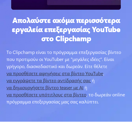
Απολαύστε ακόμα περισσότερα
εργαλεία επεξεργασίας YouTube
στο Clipchamp
Το Clipchamp είναι το πρόγραμμα επεξεργασίας βίντεο 
που προτιμούν οι YouTuber με "μεγάλες ιδέες". Είναι 
γρήγορο, διασκεδαστικό και δωρεάν. 
Είτε θέλετε 
να προσθέσετε αφηγήσεις στα βίντεο YouTube
, 
να εγγράψετε τα βίντεο αντίδρασής σας
 ή 
να δημιουργήσετε βίντεο teaser με AI
 ή 
να προσθέσετε υπότιτλους στα βίντεο
, το δωρεάν online 
πρόγραμμα επεξεργασίας μας σας καλύπτει. 