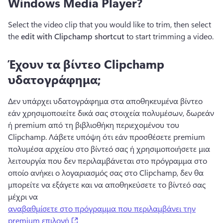
Windows Media Player?
Select the video clip that you would like to trim, then select 
the 
edit with Clipchamp shortcut
 to start trimming a video. 
Έχουν τα βίντεο Clipchamp
υδατογράφημα;
Δεν υπάρχει υδατογράφημα στα αποθηκευμένα βίντεο 
εάν χρησιμοποιείτε δικά σας στοιχεία πολυμέσων, δωρεάν 
ή premium από τη βιβλιοθήκη περιεχομένου του 
Clipchamp. 
Λάβετε υπόψη ότι εάν προσθέσετε premium 
πολυμέσα αρχείου στο βίντεό σας ή χρησιμοποιήσετε μια 
λειτουργία που δεν περιλαμβάνεται στο πρόγραμμα στο 
οποίο ανήκει ο λογαριασμός σας στο Clipchamp, δεν θα 
μπορείτε να εξάγετε και να αποθηκεύσετε το βίντεό σας 
μέχρι να 
αναβαθμίσετε στο πρόγραμμα που περιλαμβάνει την
(opens in a new tab)
premium επιλογή