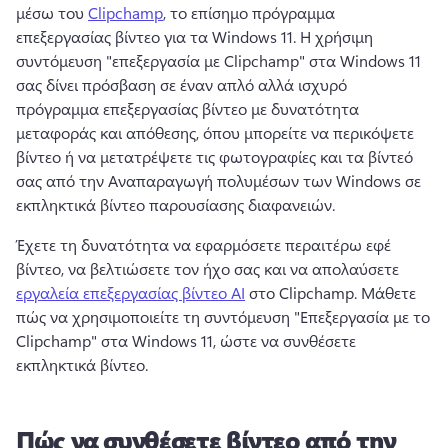
μέσω του 
Clipchamp
, το επίσημο πρόγραμμα 
επεξεργασίας βίντεο για τα Windows 11. 
Η χρήσιμη 
συντόμευση "επεξεργασία με Clipchamp" στα Windows 11 
σας δίνει πρόσβαση σε έναν απλό αλλά ισχυρό 
πρόγραμμα επεξεργασίας βίντεο με δυνατότητα 
μεταφοράς και απόθεσης, όπου μπορείτε να περικόψετε 
βίντεο ή να μετατρέψετε τις φωτογραφίες και τα βίντεό 
σας από την Αναπαραγωγή πολυμέσων των Windows σε 
εκπληκτικά βίντεο παρουσίασης διαφανειών.
Έχετε τη δυνατότητα να εφαρμόσετε περαιτέρω εφέ 
βίντεο, να βελτιώσετε τον ήχο σας και να απολαύσετε 
εργαλεία επεξεργασίας βίντεο AI
 στο Clipchamp. 
Μάθετε 
πώς να χρησιμοποιείτε τη συντόμευση "Επεξεργασία με το 
Clipchamp" στα Windows 11, ώστε να συνθέσετε 
εκπληκτικά βίντεο. 
Πώς να συνθέσετε βίντεο από την