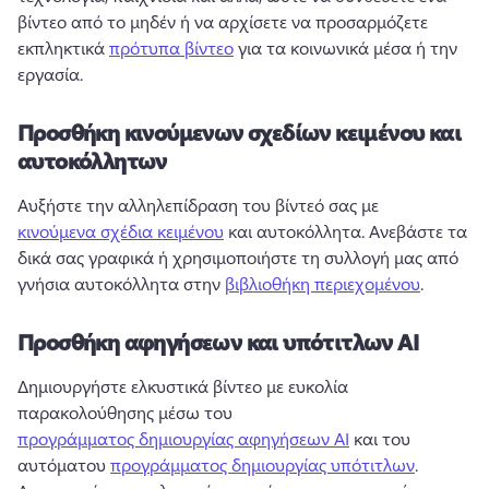
βίντεο από το μηδέν ή να αρχίσετε να προσαρμόζετε 
εκπληκτικά 
πρότυπα βίντεο
 για τα κοινωνικά μέσα ή την 
εργασία. 
Προσθήκη κινούμενων σχεδίων κειμένου και
αυτοκόλλητων
Αυξήστε την αλληλεπίδραση του βίντεό σας με 
κινούμενα σχέδια κειμένου
 και αυτοκόλλητα. 
Ανεβάστε τα 
δικά σας γραφικά ή χρησιμοποιήστε τη συλλογή μας από 
γνήσια αυτοκόλλητα στην 
βιβλιοθήκη περιεχομένου
. 
Προσθήκη αφηγήσεων και υπότιτλων AI
Δημιουργήστε ελκυστικά βίντεο με ευκολία 
παρακολούθησης μέσω του 
προγράμματος δημιουργίας αφηγήσεων AI
 και του 
αυτόματου 
προγράμματος δημιουργίας υπότιτλων
. 