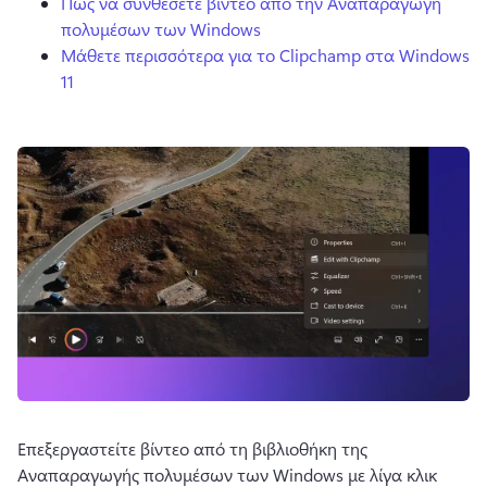
Πώς να συνθέσετε βίντεο από την Αναπαραγωγή
πολυμέσων των Windows
Μάθετε περισσότερα για το Clipchamp στα Windows
11
Επεξεργαστείτε βίντεο από τη βιβλιοθήκη της 
Αναπαραγωγής πολυμέσων των Windows με λίγα κλικ 