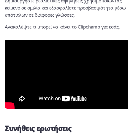
Δημιουργήστε ρεαλιστικές αφηγήσεις χρησιμοποιώντας 
κείμενο σε ομιλία και εξασφαλίστε προσβασιμότητα μέσω 
υπότιτλων σε διάφορες γλώσσες.
Ανακαλύψτε τι μπορεί να κάνει το Clipchamp για εσάς.
Συνήθεις ερωτήσεις