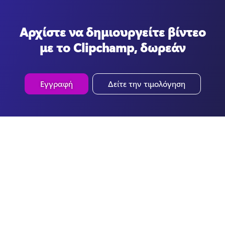
Αρχίστε να δημιουργείτε βίντεο
με το Clipchamp, δωρεάν
Εγγραφή
Δείτε την τιμολόγηση