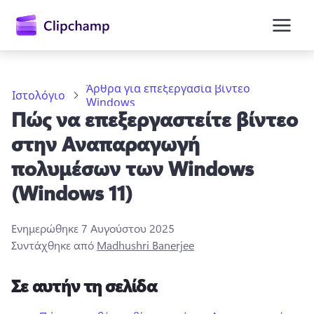
κύριο
περιεχόμενο
Άρθρα για επεξεργασία βίντεο
Ιστολόγιο
Windows
Πώς να επεξεργαστείτε βίντεο
στην Αναπαραγωγή
πολυμέσων των Windows
(Windows 11)
Είσοδος
Ενημερώθηκε
7 Αυγούστου 2025
Δωρεάν δοκιμή
Συντάχθηκε από
Madhushri Banerjee
Σε αυτήν τη σελίδα