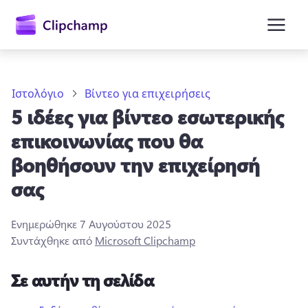
κύριο
περιεχόμενο
Ιστολόγιο
Βίντεο για επιχειρήσεις
5 ιδέες για βίντεο εσωτερικής
επικοινωνίας που θα
βοηθήσουν την επιχείρησή
σας
Είσοδος
Ενημερώθηκε
7 Αυγούστου 2025
Δωρεάν δοκιμή
Συντάχθηκε από
Microsoft Clipchamp
Σε αυτήν τη σελίδα