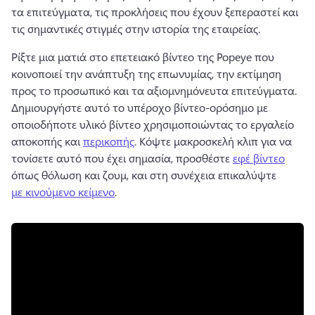
τα επιτεύγματα, τις προκλήσεις που έχουν ξεπεραστεί και 
τις σημαντικές στιγμές στην ιστορία της εταιρείας.
Ρίξτε μια ματιά στο επετειακό βίντεο της Popeye που 
κοινοποιεί την ανάπτυξη της επωνυμίας, την εκτίμηση 
προς το προσωπικό και τα αξιομνημόνευτα επιτεύγματα. 
Δημιουργήστε αυτό το υπέροχο βίντεο-ορόσημο με 
οποιοδήποτε υλικό βίντεο χρησιμοποιώντας το εργαλείο 
αποκοπής και 
περικοπής
. 
Κόψτε μακροσκελή κλιπ για να 
τονίσετε αυτό που έχει σημασία, προσθέστε 
εφέ βίντεο
όπως θόλωση και ζουμ, και στη συνέχεια επικαλύψτε 
με κινούμενο κείμενο
. 