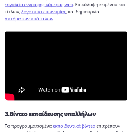
εργαλείο εγγραφής κάμερας web
. 
Επικάλυψη κειμένου και 
τίτλων, 
λογότυπα επωνυμίας
, και δημιουργία 
αυτόματων υπότιτλων
. 
3.
Βίντεο εκπαίδευσης υπαλλήλων
Τα προγραμματισμένα 
εκπαιδευτικά βίντεο
 επιτρέπουν 