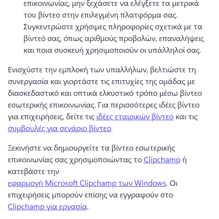
επικοινωνίας, μην ξεχάσετε να ελέγξετε τα μετρικά 
του βίντεο στην επιλεγμένη πλατφόρμα σας. 
Συγκεντρώστε χρήσιμες πληροφορίες σχετικά με τα 
βίντεό σας, όπως αριθμούς προβολών, επαναλήψεις 
και ποια συσκευή χρησιμοποιούν οι υπάλληλοί σας. 
Ενισχύστε την εμπλοκή των υπαλλήλων, βελτιώστε τη 
συνεργασία και γιορτάστε τις επιτυχίες της ομάδας με 
διασκεδαστικό και οπτικά ελκυστικό τρόπο μέσω βίντεο 
εσωτερικής επικοινωνίας. 
Για περισσότερες ιδέες βίντεο 
για επιχειρήσεις, δείτε τις 
ιδέες εταιρικών βίντεο
 και τις 
συμβουλές για σενάριο βίντεο
. 
Ξεκινήστε να δημιουργείτε τα βίντεο εσωτερικής 
επικοινωνίας σας χρησιμοποιώντας το 
Clipchamp
 ή 
κατεβάστε την 
εφαρμογή Microsoft Clipchamp των Windows
. 
Οι 
επιχειρήσεις μπορούν επίσης να εγγραφούν στο 
Clipchamp για εργασία
. 