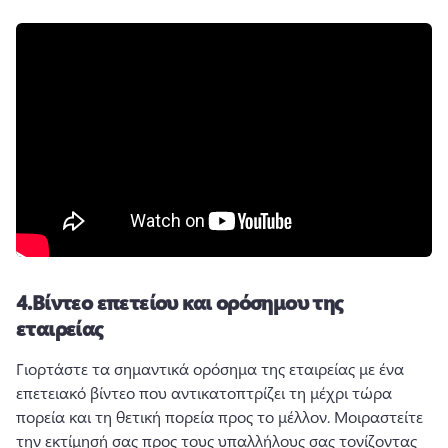
4.
Βίντεο επετείου και ορόσημου της
εταιρείας
Γιορτάστε τα σημαντικά ορόσημα της εταιρείας με ένα 
επετειακό βίντεο που αντικατοπτρίζει τη μέχρι τώρα 
πορεία και τη θετική πορεία προς το μέλλον. 
Μοιραστείτε 
την εκτίμησή σας προς τους υπαλλήλους σας τονίζοντας 