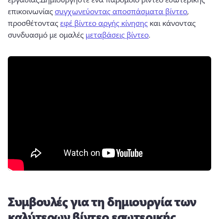
επικοινωνίας 
συγχωνεύοντας αποσπάσματα βίντεο
, 
προσθέτοντας 
εφέ βίντεο αργής κίνησης
 και κάνοντας 
συνδυασμό με ομαλές 
μεταβάσεις βίντεο
. 
Συμβουλές για τη δημιουργία των
καλύτερων βίντεο εσωτερικής