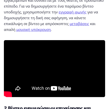
εργαζομένων και συνδέεται με τους θεατές σε προσωπικό 
επίπεδο. 
Για να δημιουργήσετε ένα παρόμοιο βίντεο 
υποδοχής, χρησιμοποιήστε την 
εγγραφή φωνής
 για να 
δημιουργήσετε τη δική σας αφήγηση, να κάνετε 
επικάλυψη σε βίντεο με απρόσκοπτες 
μεταβάσεις
 και 
απαλή 
μουσική υπόκρουση
. 
2.
Βίντεο ενημερώσεων επιχείρησης και