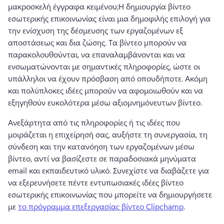
μακροσκελή έγγραφα κειμένου;
Η δημιουργία βίντεο 
εσωτερικής επικοινωνίας είναι μια δημοφιλής επιλογή για 
την ενίσχυση της δέσμευσης των εργαζομένων εξ 
αποστάσεως και δια ζώσης. 
Τα βίντεο μπορούν να 
παρακολουθούνται, να επαναλαμβάνονται και να 
ενσωματώνονται με σημαντικές πληροφορίες, ώστε οι 
υπάλληλοι να έχουν πρόσβαση από οπουδήποτε. 
Ακόμη 
και πολύπλοκες ιδέες μπορούν να αφομοιωθούν και να 
εξηγηθούν ευκολότερα μέσω αξιομνημόνευτων βίντεο. 
Ανεξάρτητα από τις πληροφορίες ή τις ιδέες που 
μοιράζεται η επιχείρησή σας, αυξήστε τη συνεργασία, τη 
σύνδεση και την κατανόηση των εργαζομένων μέσω 
βίντεο, αντί να βασίζεστε σε παραδοσιακά μηνύματα 
email και εκπαιδευτικό υλικό. 
Συνεχίστε να διαβάζετε για 
να εξερευνήσετε πέντε εντυπωσιακές ιδέες βίντεο 
εσωτερικής επικοινωνίας που μπορείτε να δημιουργήσετε 
με 
το πρόγραμμα επεξεργασίας βίντεο Clipchamp
. 