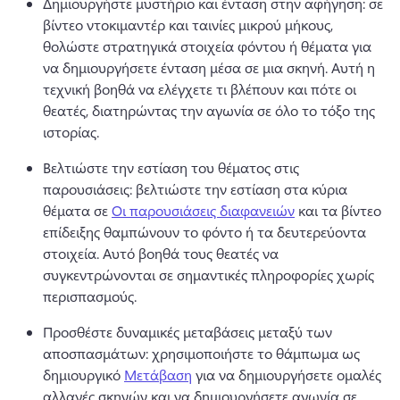
Δημιουργήστε μυστήριο και ένταση στην αφήγηση: σε 
βίντεο ντοκιμαντέρ και ταινίες μικρού μήκους, 
θολώστε στρατηγικά στοιχεία φόντου ή θέματα για 
να δημιουργήσετε ένταση μέσα σε μια σκηνή. 
Αυτή η 
τεχνική βοηθά να ελέγχετε τι βλέπουν και πότε οι 
θεατές, διατηρώντας την αγωνία σε όλο το τόξο της 
ιστορίας. 
Βελτιώστε την εστίαση του θέματος στις 
παρουσιάσεις: βελτιώστε την εστίαση στα κύρια 
θέματα σε 
Οι παρουσιάσεις διαφανειών
 και τα βίντεο 
επίδειξης θαμπώνουν το φόντο ή τα δευτερεύοντα 
στοιχεία. 
Αυτό βοηθά τους θεατές να 
συγκεντρώνονται σε σημαντικές πληροφορίες χωρίς 
περισπασμούς. 
Προσθέστε δυναμικές μεταβάσεις μεταξύ των 
αποσπασμάτων: χρησιμοποιήστε το θάμπωμα ως 
δημιουργικό 
Μετάβαση
 για να δημιουργήσετε ομαλές 
αλλαγές σκηνών και να δημιουργήσετε αγωνία σε 