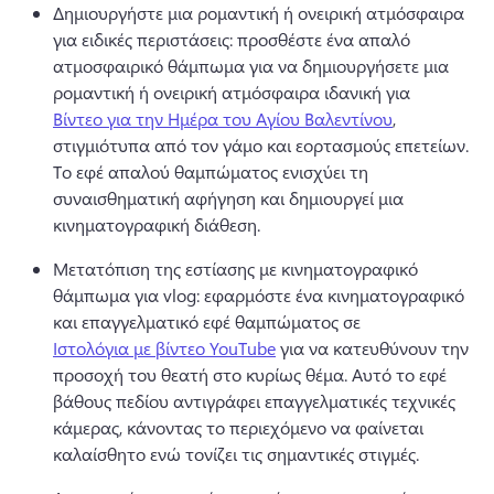
Δημιουργήστε μια ρομαντική ή ονειρική ατμόσφαιρα 
για ειδικές περιστάσεις: προσθέστε ένα απαλό 
ατμοσφαιρικό θάμπωμα για να δημιουργήσετε μια 
ρομαντική ή ονειρική ατμόσφαιρα ιδανική για 
Βίντεο για την Ημέρα του Αγίου Βαλεντίνου
, 
στιγμιότυπα από τον γάμο και εορτασμούς επετείων. 
Το εφέ απαλού θαμπώματος ενισχύει τη 
συναισθηματική αφήγηση και δημιουργεί μια 
κινηματογραφική διάθεση. 
Μετατόπιση της εστίασης με κινηματογραφικό 
θάμπωμα για vlog: εφαρμόστε ένα κινηματογραφικό 
και επαγγελματικό εφέ θαμπώματος σε 
Ιστολόγια με βίντεο YouTube
 για να κατευθύνουν την 
προσοχή του θεατή στο κυρίως θέμα. 
Αυτό το εφέ 
βάθους πεδίου αντιγράφει επαγγελματικές τεχνικές 
κάμερας, κάνοντας το περιεχόμενο να φαίνεται 
καλαίσθητο ενώ τονίζει τις σημαντικές στιγμές. 