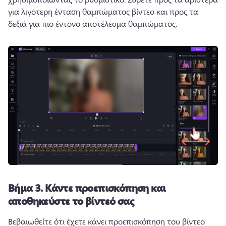
για λιγότερη ένταση θαμπώματος βίντεο και προς τα 
δεξιά για πιο έντονο αποτέλεσμα θαμπώματος. 
Βήμα 3.
Κάντε προεπισκόπηση και
αποθηκεύστε το βίντεό σας
Βεβαιωθείτε ότι έχετε κάνει προεπισκόπηση του βίντεο 