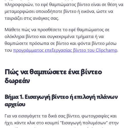
πληροφοριών, το εφέ θαμπώματος βίντεο είναι σε θέση να 
μεταμορφώσει οποιοδήποτε βίντεο ή εικόνα, ώστε να 
ταιριάζει στις ανάγκες σας. 
Μάθετε πώς να προσθέσετε το εφέ θαμπώματος σε 
ολόκληρα βίντεο και συγκεκριμένα τμήματα ή να 
θαμπώσετε πρόσωπα σε βίντεο και φόντα βίντεο μέσω 
του 
προγράμματος επεξεργασίας βίντεο του Clipchamp
. 
Πώς να θαμπώσετε ένα βίντεο
δωρεάν
Βήμα 1.
Εισαγωγή βίντεο ή επιλογή πλάνων
αρχείου
Για να εισαγάγετε τα δικά σας βίντεο, φωτογραφίες και 
ήχο, κάντε κλικ στο κουμπί "Εισαγωγή πολυμέσων" στην 