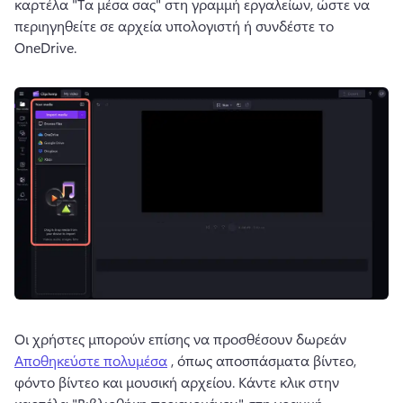
καρτέλα "Τα μέσα σας" στη γραμμή εργαλείων, ώστε να 
περιηγηθείτε σε αρχεία υπολογιστή ή συνδέστε το 
OneDrive. 
Οι χρήστες μπορούν επίσης να προσθέσουν δωρεάν 
Αποθηκεύστε πολυμέσα
 , όπως αποσπάσματα βίντεο, 
φόντο βίντεο και μουσική αρχείου. 
Κάντε κλικ στην 