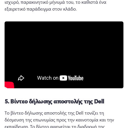
ισχυρό, παρακινητικό μήνυμά του, το καθιστά ένα 
εξαιρετικό παράδειγμα στον κλάδο.
5.
Βίντεο δήλωσης αποστολής της Dell
Το βίντεο δήλωσης αποστολής της Dell τονίζει τη 
δέσμευση της επωνυμίας προς την καινοτομία και την 
εκπαίδευση. 
Το βίντεο αφηγείται τη διαδρομή της 