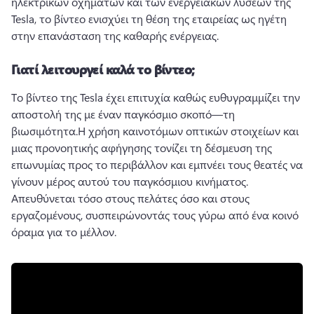
ηλεκτρικών οχημάτων και των ενεργειακών λύσεων της 
Tesla, το βίντεο ενισχύει τη θέση της εταιρείας ως ηγέτη 
στην επανάσταση της καθαρής ενέργειας.
Γιατί λειτουργεί καλά το βίντεο;
Το βίντεο της Tesla έχει επιτυχία καθώς ευθυγραμμίζει την 
αποστολή της με έναν παγκόσμιο σκοπό—τη 
βιωσιμότητα.
Η χρήση καινοτόμων οπτικών στοιχείων και 
μιας προνοητικής αφήγησης τονίζει τη δέσμευση της 
επωνυμίας προς το περιβάλλον και εμπνέει τους θεατές να 
γίνουν μέρος αυτού του παγκόσμιου κινήματος. 
Απευθύνεται τόσο στους πελάτες όσο και στους 
εργαζομένους, συσπειρώνοντάς τους γύρω από ένα κοινό 
όραμα για το μέλλον.