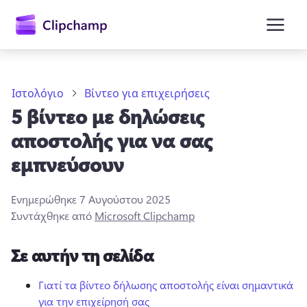
κύριο
περιεχόμενο
Ιστολόγιο
Βίντεο για επιχειρήσεις
5 βίντεο με δηλώσεις
αποστολής για να σας
εμπνεύσουν
Ενημερώθηκε
7 Αυγούστου 2025
Είσοδος
Συντάχθηκε από
Microsoft Clipchamp
Δωρεάν δοκιμή
Σε αυτήν τη σελίδα
Γιατί τα βίντεο δήλωσης αποστολής είναι σημαντικά
για την επιχείρησή σας