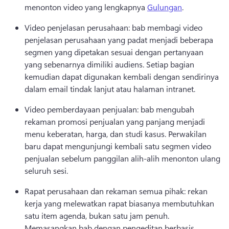
menonton video yang lengkapnya 
Gulungan
. 
Video penjelasan perusahaan: bab membagi video 
penjelasan perusahaan yang padat menjadi beberapa 
segmen yang dipetakan sesuai dengan pertanyaan 
yang sebenarnya dimiliki audiens. 
Setiap bagian 
kemudian dapat digunakan kembali dengan sendirinya 
dalam email tindak lanjut atau halaman intranet. 
Video pemberdayaan penjualan: bab mengubah 
rekaman promosi penjualan yang panjang menjadi 
menu keberatan, harga, dan studi kasus. 
Perwakilan 
baru dapat mengunjungi kembali satu segmen video 
penjualan sebelum panggilan alih-alih menonton ulang 
seluruh sesi. 
Rapat perusahaan dan rekaman semua pihak: rekan 
kerja yang melewatkan rapat biasanya membutuhkan 
satu item agenda, bukan satu jam penuh. 
Memasangkan bab dengan pengeditan berbasis 