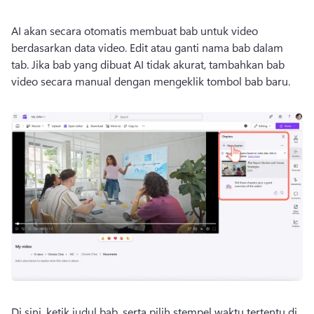
AI akan secara otomatis membuat bab untuk video 
berdasarkan data video. 
Edit atau ganti nama bab dalam 
tab. 
Jika bab yang dibuat AI tidak akurat, tambahkan bab 
video secara manual dengan mengeklik tombol bab baru. 
Di sini, ketik judul bab, serta pilih stempel waktu tertentu di 