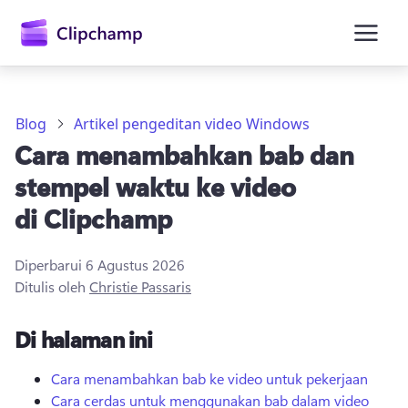
konten
utama
Blog
Artikel pengeditan video Windows
Cara menambahkan bab dan
stempel waktu ke video
di Clipchamp
Diperbarui
6 Agustus 2026
Masuk
Ditulis oleh
Christie Passaris
Coba gratis
Di halaman ini
Cara menambahkan bab ke video untuk pekerjaan
Cara cerdas untuk menggunakan bab dalam video