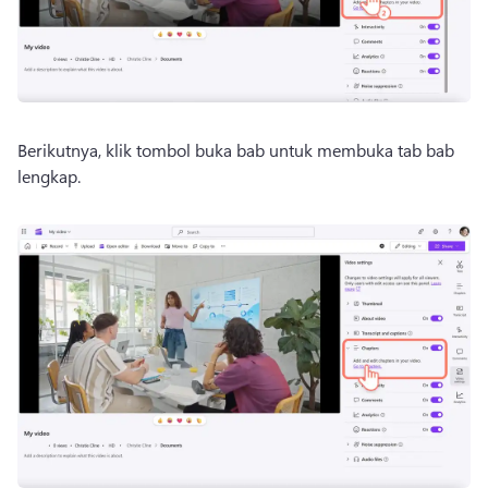
Berikutnya, klik tombol buka bab untuk membuka tab bab 
lengkap. 