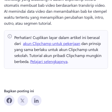
otomatis membuat bab video berdasarkan transkrip video. 
AI memindai data video dan menambahkan bab ke stempel 
waktu tertentu yang menampilkan perubahan topik, intro, 
outro, atau segmen tutorial. 
Perhatian!
 Cuplikan layar dalam artikel ini berasal 
dari ⁠ 
akun Clipchamp untuk pekerjaan
 dan prinsip 
yang sama berlaku untuk akun Clipchamp untuk 
sekolah. 
Tutorial akun pribadi Clipchamp mungkin 
berbeda. 
Pelajari selengkapnya
.
Bagikan posting ini