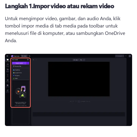
Langkah 1.
Impor video atau rekam video
Untuk mengimpor video, gambar, dan audio Anda, klik 
tombol impor media di tab media pada toolbar untuk 
menelusuri file di komputer, atau sambungkan OneDrive 
Anda. 