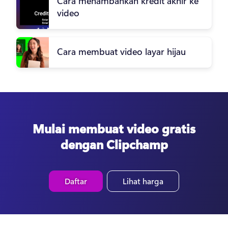
Cara menambahkan kredit akhir ke
video
Cara membuat video layar hijau
Mulai membuat video gratis
dengan Clipchamp
Daftar
Lihat harga