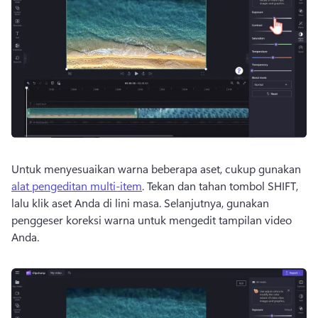
Untuk menyesuaikan warna beberapa aset, cukup gunakan 
alat pengeditan multi-item
. 
Tekan dan tahan tombol SHIFT, 
lalu klik aset Anda di lini masa. 
Selanjutnya, gunakan 
penggeser koreksi warna untuk mengedit tampilan video 
Anda. 